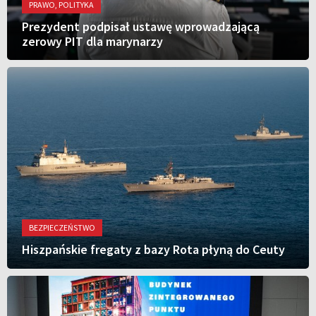
PRAWO, POLITYKA
Prezydent podpisał ustawę wprowadzającą
zerowy PIT dla marynarzy
BEZPIECZEŃSTWO
Hiszpańskie fregaty z bazy Rota płyną do Ceuty