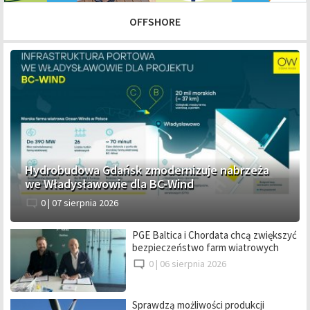
OFFSHORE
Hydrobudowa Gdańsk zmodernizuje nabrzeża
we Władysławowie dla BC-Wind
0 |
07 sierpnia 2026
PGE Baltica i Chordata chcą zwiększyć
bezpieczeństwo farm wiatrowych
0 |
06 sierpnia 2026
Sprawdzą możliwości produkcji