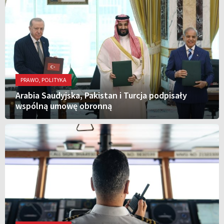
PRAWO, POLITYKA
Arabia Saudyjska, Pakistan i Turcja podpisały
wspólną umowę obronną