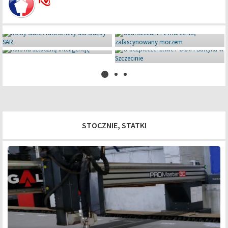
Miniaturowe giganty pod Iławą
08 lipca 2026
STOCZNIE, STATKI