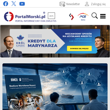
Newsletter
Zaloguj się
en
PORTAL INFORMACYJNY ISSN 2545-0735