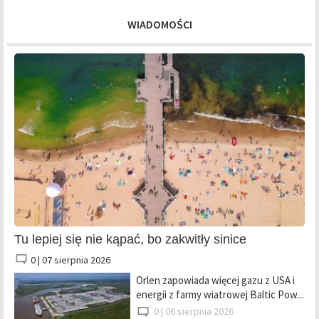
WIADOMOŚCI
Tu lepiej się nie kąpać, bo zakwitły sinice
0 |
07 sierpnia 2026
Orlen zapowiada więcej gazu z USA i
energii z farmy wiatrowej Baltic Pow...
0 |
06 sierpnia 2026