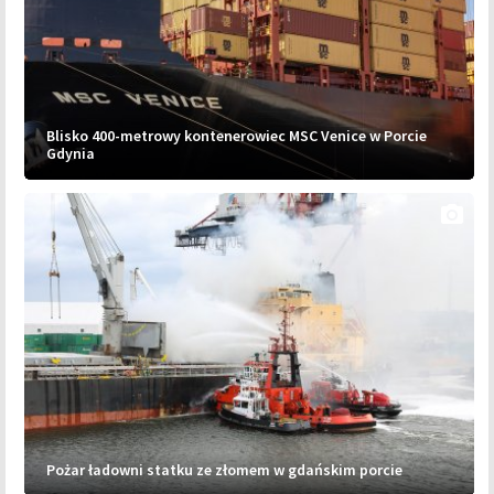
Blisko 400-metrowy kontenerowiec MSC Venice w Porcie
Gdynia
photo_camera
Pożar ładowni statku ze złomem w gdańskim porcie