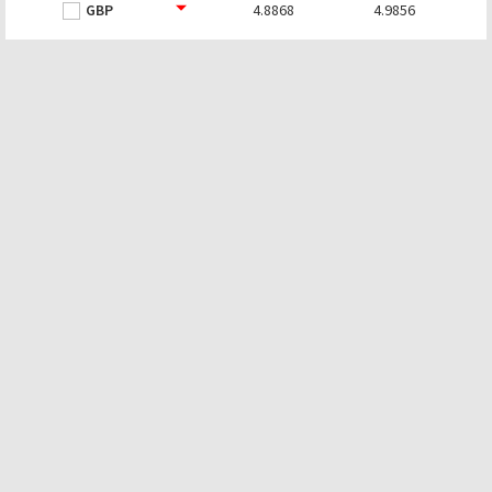
GBP
4.8868
4.9856