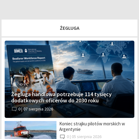
ŻEGLUGA
Żegluga handlowa potrzebuje 114 tysięcy
dodatkowych oficerów do 2030 roku
0 |
07 sierpnia 2026
Koniec strajku pilotów morskich w
Argentynie
0 |
05 sierpnia 2026