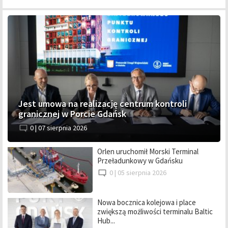
Jest umowa na realizację centrum kontroli
granicznej w Porcie Gdańsk
0 |
07 sierpnia 2026
Orlen uruchomił Morski Terminal
Przeładunkowy w Gdańsku
0 |
05 sierpnia 2026
Nowa bocznica kolejowa i place
zwiększą możliwości terminalu Baltic
Hub...