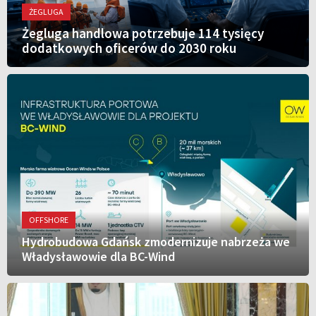
ŻEGLUGA
Żegluga handlowa potrzebuje 114 tysięcy
dodatkowych oficerów do 2030 roku
OFFSHORE
Hydrobudowa Gdańsk zmodernizuje nabrzeża we
Władysławowie dla BC-Wind