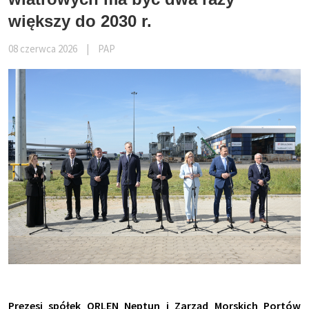
większy do 2030 r.
08 czerwca 2026
|
PAP
Prezesi spółek ORLEN Neptun i Zarząd Morskich Portów