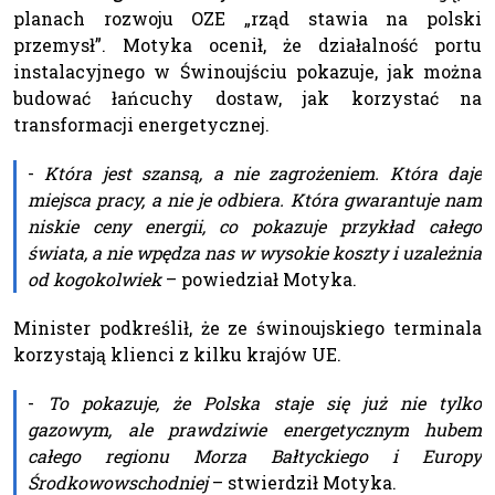
planach rozwoju OZE „rząd stawia na polski
przemysł”. Motyka ocenił, że działalność portu
instalacyjnego w Świnoujściu pokazuje, jak można
budować łańcuchy dostaw, jak korzystać na
transformacji energetycznej.
-
Która jest szansą, a nie zagrożeniem. Która daje
miejsca pracy, a nie je odbiera. Która gwarantuje nam
niskie ceny energii, co pokazuje przykład całego
świata, a nie wpędza nas w wysokie koszty i uzależnia
od kogokolwiek
– powiedział Motyka.
Minister podkreślił, że ze świnoujskiego terminala
korzystają klienci z kilku krajów UE.
-
To pokazuje, że Polska staje się już nie tylko
gazowym, ale prawdziwie energetycznym hubem
całego regionu Morza Bałtyckiego i Europy
Środkowowschodniej
– stwierdził Motyka.