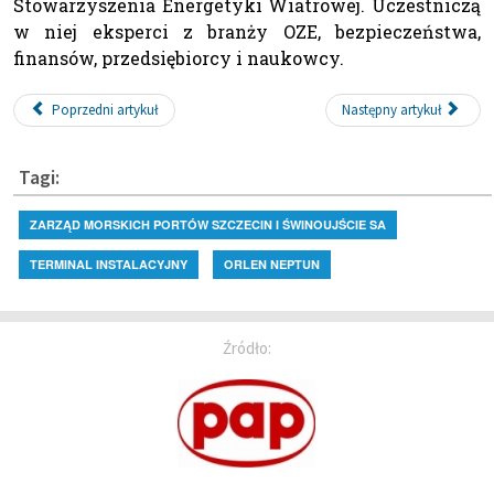
Stowarzyszenia Energetyki Wiatrowej. Uczestniczą
w niej eksperci z branży OZE, bezpieczeństwa,
finansów, przedsiębiorcy i naukowcy.
Poprzedni artykuł
Następny artykuł
Tagi:
ZARZĄD MORSKICH PORTÓW SZCZECIN I ŚWINOUJŚCIE SA
TERMINAL INSTALACYJNY
ORLEN NEPTUN
Źródło: