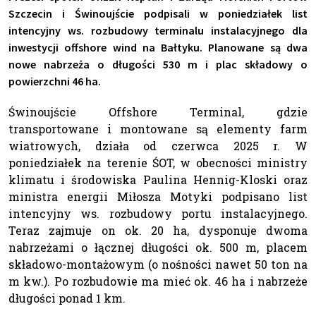
Szczecin i Świnoujście podpisali w poniedziałek list
intencyjny ws. rozbudowy terminalu instalacyjnego dla
inwestycji offshore wind na Bałtyku. Planowane są dwa
nowe nabrzeża o długości 530 m i plac składowy o
powierzchni 46 ha.
Świnoujście Offshore Terminal, gdzie
transportowane i montowane są elementy farm
wiatrowych, działa od czerwca 2025 r. W
poniedziałek na terenie ŚOT, w obecności ministry
klimatu i środowiska Paulina Hennig-Kloski oraz
ministra energii Miłosza Motyki podpisano list
intencyjny ws. rozbudowy portu instalacyjnego.
Teraz zajmuje on ok. 20 ha, dysponuje dwoma
nabrzeżami o łącznej długości ok. 500 m, placem
składowo-montażowym (o nośności nawet 50 ton na
m kw.). Po rozbudowie ma mieć ok. 46 ha i nabrzeże
długości ponad 1 km.