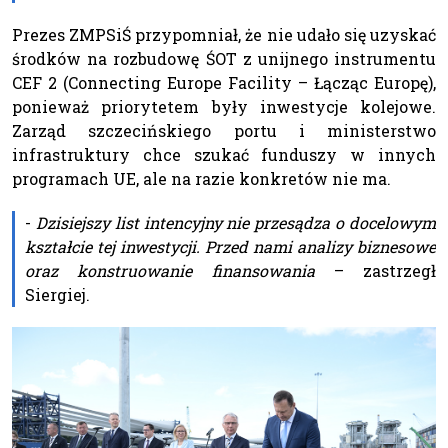
Prezes ZMPSiŚ przypomniał, że nie udało się uzyskać
środków na rozbudowę ŚOT z unijnego instrumentu
CEF 2 (Connecting Europe Facility – Łącząc Europę),
ponieważ priorytetem były inwestycje kolejowe.
Zarząd szczecińskiego portu i ministerstwo
infrastruktury chce szukać funduszy w innych
programach UE, ale na razie konkretów nie ma.
-
Dzisiejszy list intencyjny nie przesądza o docelowym
kształcie tej inwestycji. Przed nami analizy biznesowe
oraz konstruowanie finansowania
– zastrzegł
Siergiej.