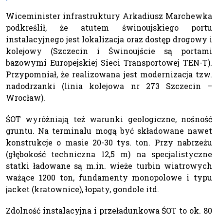
Wiceminister infrastruktury Arkadiusz Marchewka
podkreślił, że atutem świnoujskiego portu
instalacyjnego jest lokalizacja oraz dostęp drogowy i
kolejowy (Szczecin i Świnoujście są portami
bazowymi Europejskiej Sieci Transportowej TEN-T).
Przypomniał, że realizowana jest modernizacja tzw.
nadodrzanki (linia kolejowa nr 273 Szczecin –
Wrocław).
ŚOT wyróżniają też warunki geologiczne, nośność
gruntu. Na terminalu mogą być składowane nawet
konstrukcje o masie 20-30 tys. ton. Przy nabrzeżu
(głębokość techniczna 12,5 m) na specjalistyczne
statki ładowane są m.in. wieże turbin wiatrowych
ważące 1200 ton, fundamenty monopolowe i typu
jacket (kratownice), łopaty, gondole itd.
Zdolność instalacyjna i przeładunkowa ŚOT to ok. 80