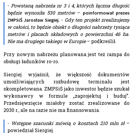
-
Powstaną nabrzeża nr 3 i 4, których łączna długość
będzie wynosiła 530 metrów
–
poinformował prezes
-
Gdy ten projekt zrealizujemy
ZMPSiŚ Jarosław Siegiej.
w całości, to będzie obiekt o długości nabrzeży tysiąca
metrów i placach składowych o powierzchni 46 ha.
Nie ma drugiego takiego w Europie
– podkreślił.
Przy nowym nabrzeżu planowana jest też rampa do
obsługi ładunków ro-ro.
Siergiej wyjaśnił, że większość dokumentów
umożliwiających rozbudowę terminalu jest
skompletowana. ZMPSiŚ jako inwestor będzie szukał
wykonawcy w formule „zaprojektuj i buduj”.
Przedsięwzięcie miałoby zostać zrealizowane do
2030 r., ale na razie nie ma finansowania.
-
Wstępne szacunki mówią o kosztach 210 mln zł
–
powiedział Siergiej.