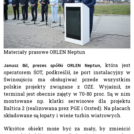
Materiały prasowe ORLEN Neptun
, która jest
Janusz Bil, prezes spółki ORLEN Neptun
operatorem ŚOT, podkreślił, że port instalacyjny w
Świnoujściu ma obsługiwać przede wszystkim
polskie projekty związane z OZE. Wyjaśnił, że
terminal jest obecnie zajęty w 70-80 proc. Są w nim
montowane np. klatki serwisowe dla projektu
Baltica 2 (realizowana prez PGE i Orsted). Na placach
składowane są łopaty i wieże turbin wiatrowych.
Wkrótce obiekt może być za mały, by zmieścić