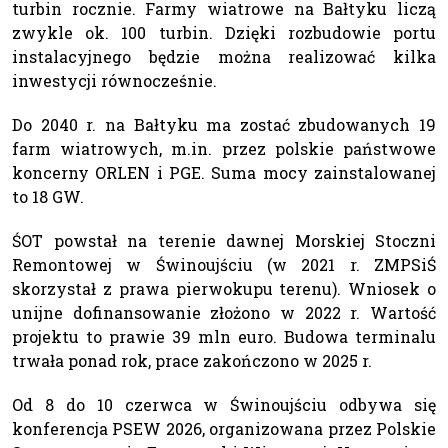
turbin rocznie. Farmy wiatrowe na Bałtyku liczą
zwykle ok. 100 turbin. Dzięki rozbudowie portu
instalacyjnego będzie można realizować kilka
inwestycji równocześnie.
Do 2040 r. na Bałtyku ma zostać zbudowanych 19
farm wiatrowych, m.in. przez polskie państwowe
koncerny ORLEN i PGE. Suma mocy zainstalowanej
to 18 GW.
ŚOT powstał na terenie dawnej Morskiej Stoczni
Remontowej w Świnoujściu (w 2021 r. ZMPSiŚ
skorzystał z prawa pierwokupu terenu). Wniosek o
unijne dofinansowanie złożono w 2022 r. Wartość
projektu to prawie 39 mln euro. Budowa terminalu
trwała ponad rok, prace zakończono w 2025 r.
Od 8 do 10 czerwca w Świnoujściu odbywa się
konferencja PSEW 2026, organizowana przez Polskie