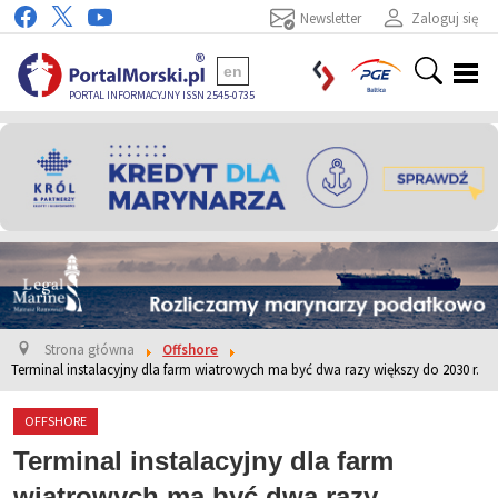
Newsletter
Zaloguj się
en
PORTAL INFORMACYJNY ISSN 2545-0735
Strona główna
Offshore
Terminal instalacyjny dla farm wiatrowych ma być dwa razy większy do 2030 r.
OFFSHORE
Terminal instalacyjny dla farm
wiatrowych ma być dwa razy