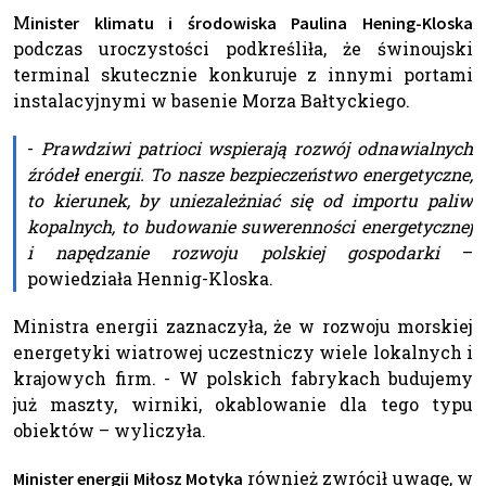
M
inister klimatu i środowiska Paulina Hening-Kloska
podczas uroczystości podkreśliła, że świnoujski
terminal skutecznie konkuruje z innymi portami
instalacyjnymi w basenie Morza Bałtyckiego.
-
Prawdziwi patrioci wspierają rozwój odnawialnych
źródeł energii. To nasze bezpieczeństwo energetyczne,
to kierunek, by uniezależniać się od importu paliw
kopalnych, to budowanie suwerenności energetycznej
i napędzanie rozwoju polskiej gospodarki
–
powiedziała Hennig-Kloska.
Ministra energii zaznaczyła, że w rozwoju morskiej
energetyki wiatrowej uczestniczy wiele lokalnych i
krajowych firm. - W polskich fabrykach budujemy
już maszty, wirniki, okablowanie dla tego typu
obiektów – wyliczyła.
również zwrócił uwagę, w
Minister energii Miłosz Motyka