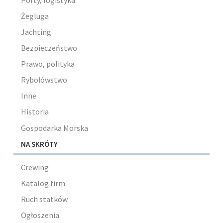
Porty, logistyka
Żegluga
Jachting
Bezpieczeństwo
Prawo, polityka
Rybołówstwo
Inne
Historia
Gospodarka Morska
NA SKRÓTY
Crewing
Katalog firm
Ruch statków
Ogłoszenia