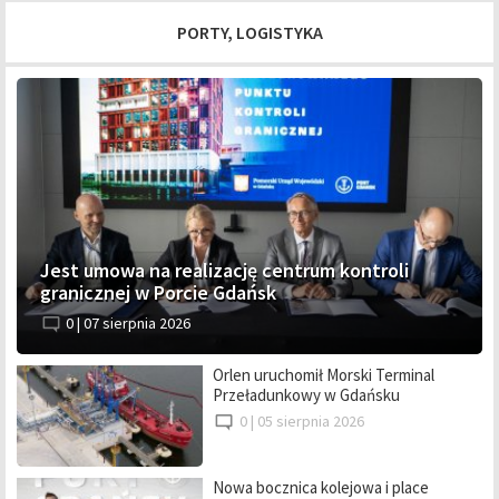
PORTY, LOGISTYKA
Jest umowa na realizację centrum kontroli
granicznej w Porcie Gdańsk
0 |
07 sierpnia 2026
Orlen uruchomił Morski Terminal
Przeładunkowy w Gdańsku
0 |
05 sierpnia 2026
Nowa bocznica kolejowa i place