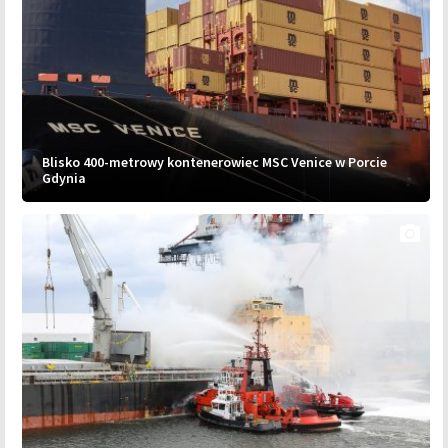
Blisko 400-metrowy kontenerowiec MSC Venice w Porcie
Gdynia
photo_camera