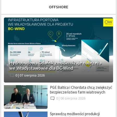
OFFSHORE
Hydrobudowa Gdańsk zmodernizuje nabrzeża
we Władysławowie dla BC-Wind
0 |
07 sierpnia 2026
PGE Baltica i Chordata chcą zwiększyć
bezpieczeństwo farm wiatrowych
0 |
06 sierpnia 2026
Sprawdzą możliwości produkcji