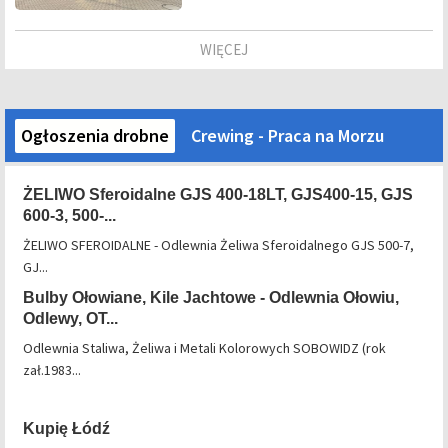
WIĘCEJ
Ogłoszenia drobne
Crewing - Praca na Morzu
ŻELIWO Sferoidalne GJS 400-18LT, GJS400-15, GJS
600-3, 500-...
ŻELIWO SFEROIDALNE - Odlewnia Żeliwa Sferoidalnego GJS 500-7,
GJ...
Bulby Ołowiane, Kile Jachtowe - Odlewnia Ołowiu,
Odlewy, OT...
Odlewnia Staliwa, Żeliwa i Metali Kolorowych SOBOWIDZ (rok
zał.1983...
Kupię Łódź