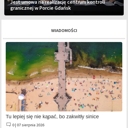
Jest umowa na realizację centrum kontroli
granicznej w Porcie Gdańsk
WIADOMOŚCI
Tu lepiej się nie kąpać, bo zakwitły sinice
0 |
07 sierpnia 2026