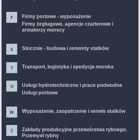
Firmy portowe - wyposażenie
F
Firmy żeglugowe, agencje czarterowe i
armatorzy morscy
Stocznie - budowa i remonty statków
S
Transport, logistyka i spedycja morska
T
Usługi hydrotechniczne i prace podwodne
U
Usługi portowe
Wyposażenie, zaopatrzenie i serwis statków
W
Zakłady produkcyjne przetwórstwa rybnego.
Z
Przemysł rybny