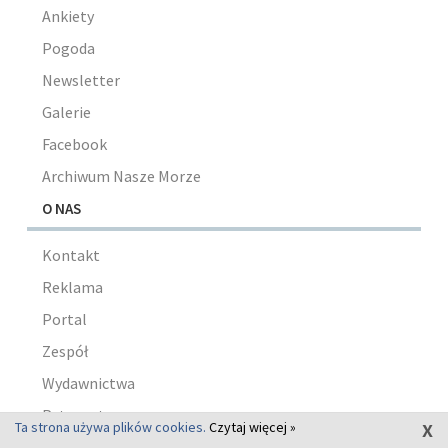
Ankiety
Pogoda
Newsletter
Galerie
Facebook
Archiwum Nasze Morze
O NAS
Kontakt
Reklama
Portal
Zespół
Wydawnictwa
Patronaty
x
Ta strona używa plików cookies.
Czytaj więcej »
Regulamin