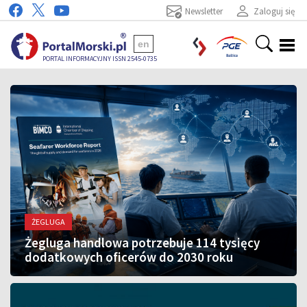
Newsletter
Zaloguj się
en
PORTAL INFORMACYJNY ISSN 2545-0735
ŻEGLUGA
Żegluga handlowa potrzebuje 114 tysięcy
dodatkowych oficerów do 2030 roku