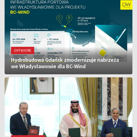
OFFSHORE
Hydrobudowa Gdańsk zmodernizuje nabrzeża
we Władysławowie dla BC-Wind