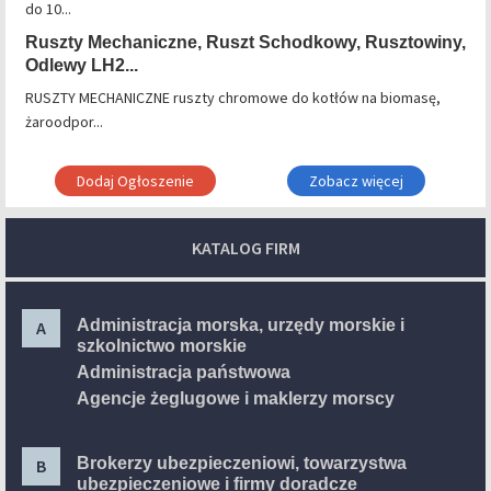
do 10...
Ruszty Mechaniczne, Ruszt Schodkowy, Rusztowiny,
Odlewy LH2...
RUSZTY MECHANICZNE ruszty chromowe do kotłów na biomasę,
żaroodpor...
Dodaj Ogłoszenie
Zobacz więcej
KATALOG FIRM
Administracja morska, urzędy morskie i
A
szkolnictwo morskie
Administracja państwowa
Agencje żeglugowe i maklerzy morscy
Brokerzy ubezpieczeniowi, towarzystwa
B
ubezpieczeniowe i firmy doradcze