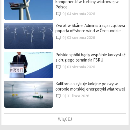
komponentów turbiny wiatrowej w
Polsce
0 |
04 sierpnia 2026
Zwrot w Skåne. Administracja rządowa
poparła offshore wind w Öresundzie...
0 |
03 sierpnia 2026
Polskie spółki będą wspólnie korzystać
z drugiego terminala FSRU
0 |
03 sierpnia 2026
Kalifornia szykuje kolejne pozwy w
obronie morskiej energetyki wiatrowej
0 |
31 lipca 2026
WIĘCEJ