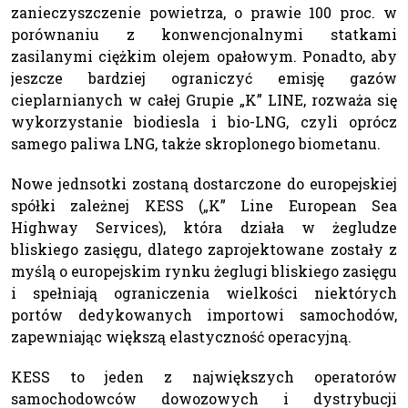
zanieczyszczenie powietrza, o prawie 100 proc. w
porównaniu z konwencjonalnymi statkami
zasilanymi ciężkim olejem opałowym. Ponadto, aby
jeszcze bardziej ograniczyć emisję gazów
cieplarnianych w całej Grupie „K” LINE, rozważa się
wykorzystanie biodiesla i bio-LNG, czyli oprócz
samego paliwa LNG, także skroplonego biometanu.
Nowe jednsotki zostaną dostarczone do europejskiej
spółki zależnej KESS („K” Line European Sea
Highway Services), która działa w żegludze
bliskiego zasięgu, dlatego zaprojektowane zostały z
myślą o europejskim rynku żeglugi bliskiego zasięgu
i spełniają ograniczenia wielkości niektórych
portów dedykowanych importowi samochodów,
zapewniając większą elastyczność operacyjną.
KESS to jeden z największych operatorów
samochodowców dowozowych i dystrybucji