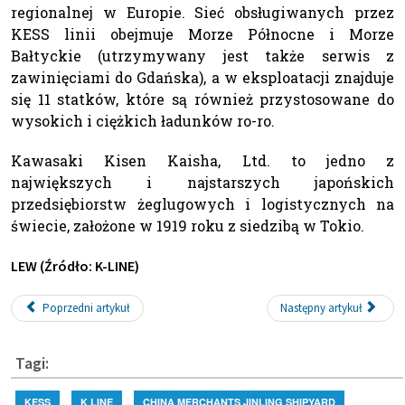
regionalnej w Europie. Sieć obsługiwanych przez
KESS linii obejmuje Morze Północne i Morze
Bałtyckie (utrzymywany jest także serwis z
zawinięciami do Gdańska), a w eksploatacji znajduje
się 11 statków, które są również przystosowane do
wysokich i ciężkich ładunków ro-ro.
Kawasaki Kisen Kaisha, Ltd. to jedno z
największych i najstarszych japońskich
przedsiębiorstw żeglugowych i logistycznych na
świecie, założone w 1919 roku z siedzibą w Tokio.
LEW (Źródło: K-LINE)
Poprzedni artykuł
Następny artykuł
Tagi:
KESS
K LINE
CHINA MERCHANTS JINLING SHIPYARD