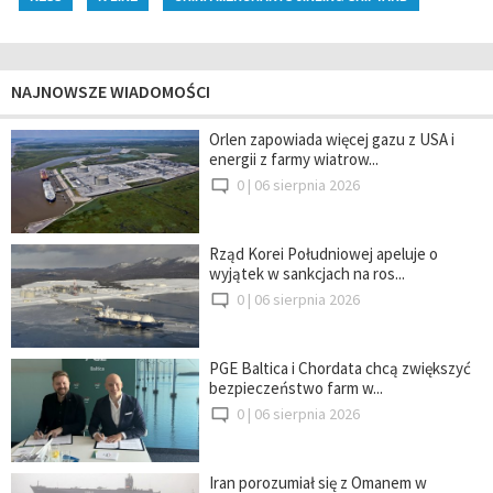
NAJNOWSZE WIADOMOŚCI
Orlen zapowiada więcej gazu z USA i
energii z farmy wiatrow...
0 |
06 sierpnia 2026
Rząd Korei Południowej apeluje o
wyjątek w sankcjach na ros...
0 |
06 sierpnia 2026
PGE Baltica i Chordata chcą zwiększyć
bezpieczeństwo farm w...
0 |
06 sierpnia 2026
Iran porozumiał się z Omanem w