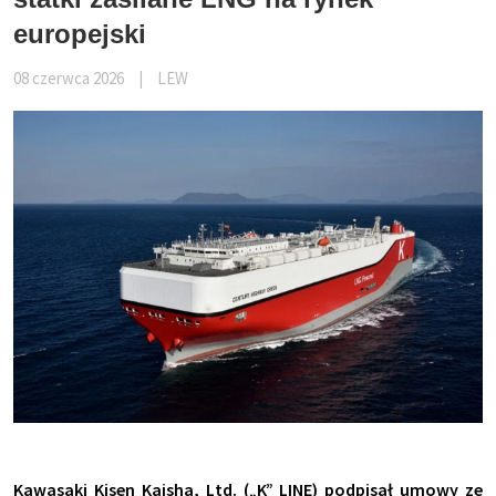
europejski
08 czerwca 2026
|
LEW
Kawasaki Kisen Kaisha, Ltd. („K” LINE) podpisał umowy ze