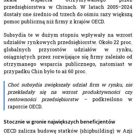
przedsiębiorstwa w Chinach. W latach 2005–2024
dostały one średnio od trzech do ośmiu razy większą
pomoc publiczną niż firmy z krajów OECD.
Subsydia te w dużym stopniu wpływały na wzrost
udziałów rynkowych przedsiębiorstw. Około 22 proc.
globalnych przyrostów udziałów w rynku,
osiągniętych przez rozwijające się firmy zależało od
otrzymanego wsparcia publicznego, natomiast w
przypadku Chin było to aż 60 proc.
Choć subsydia zwiększały udział firm w rynku, nie
przekładały się na wzrost produktywności czy
rentowności przedsiębiorstw –
podkreślono w
raporcie OECD.
Stocznie w gronie największych beneficjentów
OECD zalicza budowę statków (shipbuilding) w Azji