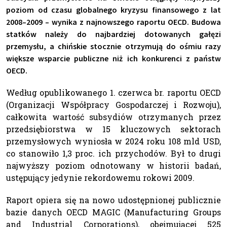
poziom od czasu globalnego kryzysu finansowego z lat
2008–2009 – wynika z najnowszego raportu OECD. Budowa
statków należy do najbardziej dotowanych gałęzi
przemysłu, a chińskie stocznie otrzymują do ośmiu razy
większe wsparcie publiczne niż ich konkurenci z państw
OECD.
Według opublikowanego 1. czerwca br. raportu OECD
(Organizacji Współpracy Gospodarczej i Rozwoju),
całkowita wartość subsydiów otrzymanych przez
przedsiębiorstwa w 15 kluczowych sektorach
przemysłowych wyniosła w 2024 roku 108 mld USD,
co stanowiło 1,3 proc. ich przychodów. Był to drugi
najwyższy poziom odnotowany w historii badań,
ustępujący jedynie rekordowemu rokowi 2009.
Raport opiera się na nowo udostępnionej publicznie
bazie danych OECD MAGIC (Manufacturing Groups
and Industrial Corporations), obejmującej 525