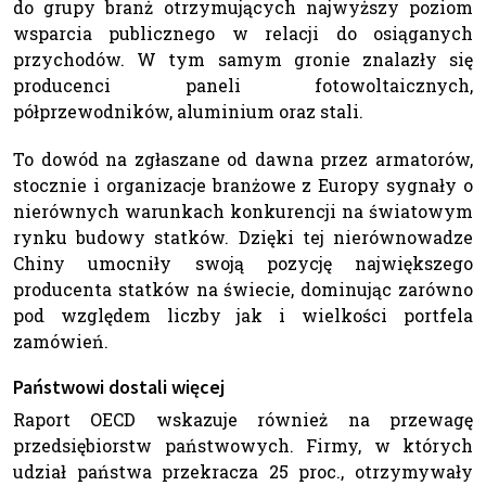
do grupy branż otrzymujących najwyższy poziom
wsparcia publicznego w relacji do osiąganych
przychodów. W tym samym gronie znalazły się
producenci paneli fotowoltaicznych,
półprzewodników, aluminium oraz stali.
To dowód na zgłaszane od dawna przez armatorów,
stocznie i organizacje branżowe z Europy sygnały o
nierównych warunkach konkurencji na światowym
rynku budowy statków. Dzięki tej nierównowadze
Chiny umocniły swoją pozycję największego
producenta statków na świecie, dominując zarówno
pod względem liczby jak i wielkości portfela
zamówień.
Państwowi dostali więcej
Raport OECD wskazuje również na przewagę
przedsiębiorstw państwowych. Firmy, w których
udział państwa przekracza 25 proc., otrzymywały