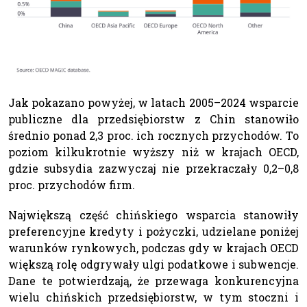
Jak pokazano powyżej, w latach 2005–2024 wsparcie
publiczne dla przedsiębiorstw z Chin stanowiło
średnio ponad 2,3 proc. ich rocznych przychodów. To
poziom kilkukrotnie wyższy niż w krajach OECD,
gdzie subsydia zazwyczaj nie przekraczały 0,2–0,8
proc. przychodów firm.
Największą część chińskiego wsparcia stanowiły
preferencyjne kredyty i pożyczki, udzielane poniżej
warunków rynkowych, podczas gdy w krajach OECD
większą rolę odgrywały ulgi podatkowe i subwencje.
Dane te potwierdzają, że przewaga konkurencyjna
wielu chińskich przedsiębiorstw, w tym stoczni i