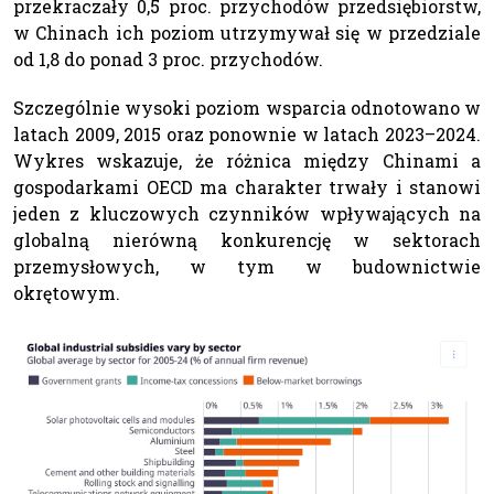
przekraczały 0,5 proc. przychodów przedsiębiorstw,
w Chinach ich poziom utrzymywał się w przedziale
od 1,8 do ponad 3 proc. przychodów.
Szczególnie wysoki poziom wsparcia odnotowano w
latach 2009, 2015 oraz ponownie w latach 2023–2024.
Wykres wskazuje, że różnica między Chinami a
gospodarkami OECD ma charakter trwały i stanowi
jeden z kluczowych czynników wpływających na
globalną nierówną konkurencję w sektorach
przemysłowych, w tym w budownictwie
okrętowym.