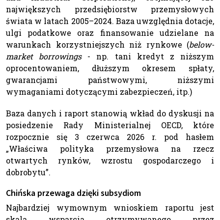
największych przedsiębiorstw przemysłowych
świata w latach 2005–2024. Baza uwzględnia dotacje,
ulgi podatkowe oraz finansowanie udzielane na
warunkach korzystniejszych niż rynkowe (
below-
market borrowings
- np. tani kredyt z niższym
oprocentowaniem, dłuższym okresem spłaty,
gwarancjami państwowymi, niższymi
wymaganiami dotyczącymi zabezpieczeń, itp.)
Baza danych i raport stanowią wkład do dyskusji na
posiedzenie Rady Ministerialnej OECD, które
rozpocznie się 3 czerwca 2026 r. pod hasłem
„Właściwa polityka przemysłowa na rzecz
otwartych rynków, wzrostu gospodarczego i
dobrobytu”.
Chińska przewaga dzięki subsydiom
Najbardziej wymownym wnioskiem raportu jest
skala wsparcia otrzymywanego przez