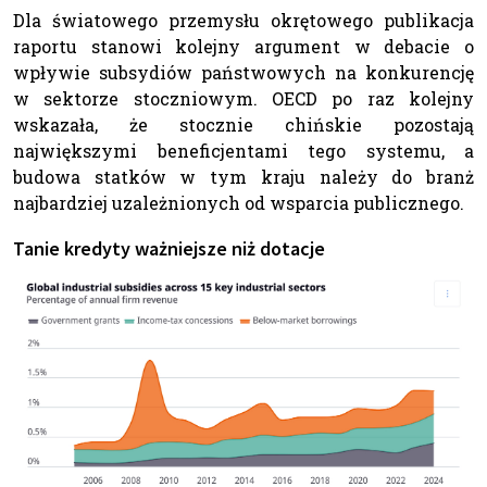
Dla światowego przemysłu okrętowego publikacja
raportu stanowi kolejny argument w debacie o
wpływie subsydiów państwowych na konkurencję
w sektorze stoczniowym. OECD po raz kolejny
wskazała, że stocznie chińskie pozostają
największymi beneficjentami tego systemu, a
budowa statków w tym kraju należy do branż
najbardziej uzależnionych od wsparcia publicznego.
Tanie kredyty ważniejsze niż dotacje