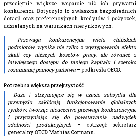
przeciętnie większe wsparcie niż ich prywatni
konkurenci. Dotyczyło to zwłaszcza bezpośrednich
dotacji oraz preferencyjnych kredytów i pożyczek,
udzielanych na warunkach nierynkowych.
-
Przewaga konkurencyjna wielu chińskich
podmiotów wynika nie tylko z występowania efektu
skali czy niższych kosztów pracy, ale również z
łatwiejszego dostępu do taniego kapitału i szeroko
rozumianej pomocy państwa
– podkreśla OECD.
Potrzebna większa przejrzystość
-
Duże i utrzymujące się w czasie subsydia dla
przemysłu zakłócają funkcjonowanie globalnych
rynków, tworząc nieuczciwe przewagi konkurencyjne
i przyczyniając się do powstawania nadwyżek
zdolności produkcyjnych
– ostrzegł sekretarz
generalny OECD Mathias Cormann.