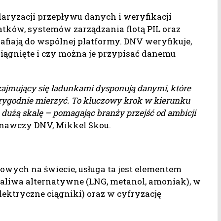
aryzacji przepływu danych i weryfikacji
atków, systemów zarządzania flotą PIL oraz
rafiają do wspólnej platformy. DNV weryfikuje,
siągnięte i czy można je przypisać danemu
e zajmujący się ładunkami dysponują danymi, które
iarygodnie mierzyć. To kluczowy krok w kierunku
 dużą skalę – pomagając branży przejść od ambicji
nawczy DNV, Mikkel Skou.
owych na świecie, usługa ta jest elementem
w paliwa alternatywne (LNG, metanol, amoniak), w
lektryczne ciągniki) oraz w cyfryzację