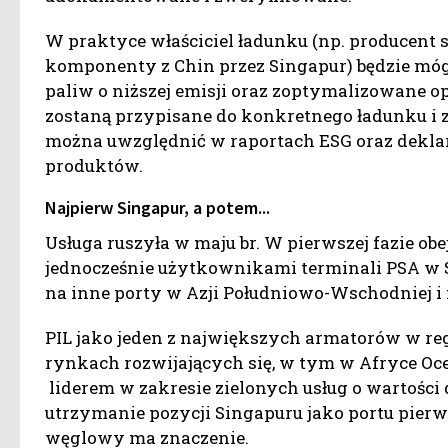
W praktyce właściciel ładunku (np. producent 
komponenty z Chin przez Singapur) będzie mó
paliw o niższej emisji oraz zoptymalizowane o
zostaną przypisane do konkretnego ładunku i z
można uwzględnić w raportach ESG oraz dekla
produktów.
Najpierw Singapur, a potem...
Usługa ruszyła w maju br. W pierwszej fazie obe
jednocześnie użytkownikami terminali PSA w S
na inne porty w Azji Południowo-Wschodniej i
PIL jako jeden z największych armatorów w regi
rynkach rozwijających się, w tym w Afryce Oce
liderem w zakresie zielonych usług o wartości
utrzymanie pozycji Singapuru jako portu pierw
węglowy ma znaczenie.