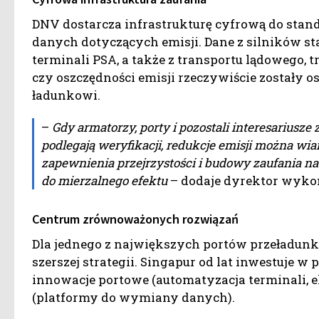
DNV dostarcza infrastrukturę cyfrową do stand
danych dotyczących emisji. Dane z silników st
terminali PSA, a także z transportu lądowego, t
czy oszczędności emisji rzeczywiście zostały o
ładunkowi.
–
Gdy armatorzy, porty i pozostali interesariusz
podlegają weryfikacji, redukcje emisji można w
zapewnienia przejrzystości i budowy zaufania na
do mierzalnego efektu
– dodaje dyrektor wyko
Centrum zrównoważonych rozwiązań
Dla jednego z największych portów przeładunk
szerszej strategii. Singapur od lat inwestuje 
innowacje portowe (automatyzacja terminali, e
(platformy do wymiany danych).