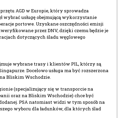
sprzętu AGD w Europie, który sprowadza
gł wybrać usługę obejmującą wykorzystanie
peracje portowe. Uzyskane oszczędności emisji
weryfikowane przez DNV, dzięki czemu będzie je
racjach dotyczących śladu węglowego
jmuje wybrane trasy i klientów PIL, którzy są
ingapurze. Docelowo usługa ma być rozszerzona
 na Bliskim Wschodzie.
onie (specjalizujący się w transporcie na
anii oraz na Bliskim Wschodzie) chce być
 dodanej. PSA natomiast widzi w tym sposób na
szego wyboru dla ładunków, dla których ślad