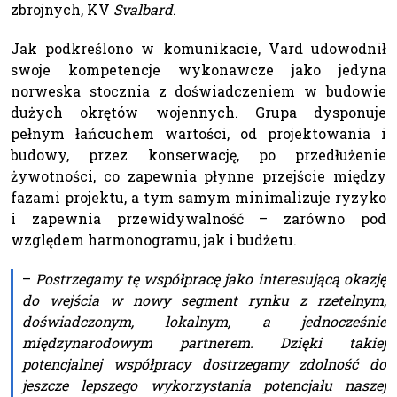
zbrojnych, KV
Svalbard
.
Jak podkreślono w komunikacie, Vard udowodnił
swoje kompetencje wykonawcze jako jedyna
norweska stocznia z doświadczeniem w budowie
dużych okrętów wojennych. Grupa dysponuje
pełnym łańcuchem wartości, od projektowania i
budowy, przez konserwację, po przedłużenie
żywotności, co zapewnia płynne przejście między
fazami projektu, a tym samym minimalizuje ryzyko
i zapewnia przewidywalność – zarówno pod
względem harmonogramu, jak i budżetu.
–
Postrzegamy tę współpracę jako interesującą okazję
do wejścia w nowy segment rynku z rzetelnym,
doświadczonym, lokalnym, a jednocześnie
międzynarodowym partnerem. Dzięki takiej
potencjalnej współpracy dostrzegamy zdolność do
jeszcze lepszego wykorzystania potencjału naszej