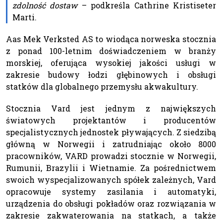
zdolność dostaw
– podkreśla Cathrine Kristiseter
Marti.
Aas Mek Verksted AS to wiodąca norweska stocznia
z ponad 100-letnim doświadczeniem w branży
morskiej, oferująca wysokiej jakości usługi w
zakresie budowy łodzi głębinowych i obsługi
statków dla globalnego przemysłu akwakultury.
Stocznia Vard jest jednym z największych
światowych projektantów i producentów
specjalistycznych jednostek pływających. Z siedzibą
główną w Norwegii i zatrudniając około 8000
pracowników, VARD prowadzi stocznie w Norwegii,
Rumunii, Brazylii i Wietnamie. Za pośrednictwem
swoich wyspecjalizowanych spółek zależnych, Vard
opracowuje systemy zasilania i automatyki,
urządzenia do obsługi pokładów oraz rozwiązania w
zakresie zakwaterowania na statkach, a także