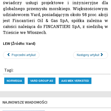
świadczy usługi projektowe i inżynieryjne dla
globalnego przemysłu morskiego. Większościowym
udziałowcem Vard, posiadającym około 98 proc. akcji
jest Fincantieri Oil & Gas SpA, spółka zależna w
całości należąca do FINCANTIERI SpA, z siedzibą w
Trieście we Włoszech.
LEW (Źródło: Vard)
Poprzedni artykuł
Następny artykuł
Tagi:
NORWEGIA
VARD GROUP AS
AAS MEK VERKSTED
NAJNOWSZE WIADOMOŚCI