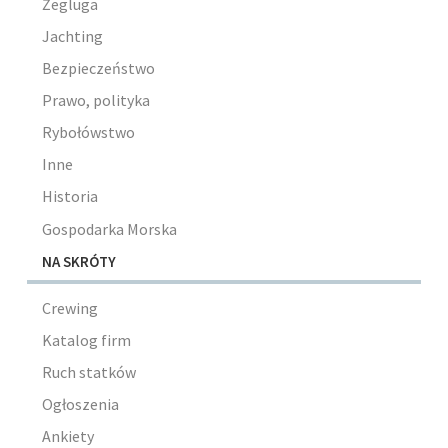
Żegluga
Jachting
Bezpieczeństwo
Prawo, polityka
Rybołówstwo
Inne
Historia
Gospodarka Morska
NA SKRÓTY
Crewing
Katalog firm
Ruch statków
Ogłoszenia
Ankiety