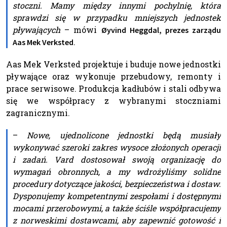
stoczni. Mamy między innymi pochylnię, która
sprawdzi się w przypadku mniejszych jednostek
pływających
– mówi
Øyvind Heggdal, prezes zarządu
.
Aas Mek Verksted
Aas Mek Verksted projektuje i buduje nowe jednostki
pływające oraz wykonuje przebudowy, remonty i
prace serwisowe. Produkcja kadłubów i stali odbywa
się we współpracy z wybranymi stoczniami
zagranicznymi.
–
Nowe, ujednolicone jednostki będą musiały
wykonywać szeroki zakres wysoce złożonych operacji
i zadań. Vard dostosował swoją organizację do
wymagań obronnych, a my wdrożyliśmy solidne
procedury dotyczące jakości, bezpieczeństwa i dostaw.
Dysponujemy kompetentnymi zespołami i dostępnymi
mocami przerobowymi, a także ściśle współpracujemy
z norweskimi dostawcami, aby zapewnić gotowość i