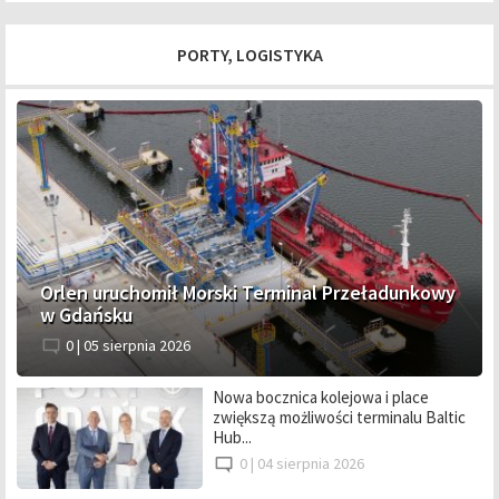
PORTY, LOGISTYKA
Orlen uruchomił Morski Terminal Przeładunkowy
w Gdańsku
0 |
05 sierpnia 2026
Nowa bocznica kolejowa i place
zwiększą możliwości terminalu Baltic
Hub...
0 |
04 sierpnia 2026