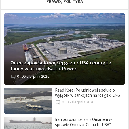
PRAWO, POLITYKA
Orlen zapowiada więcej gazu z USA i energii z
farmy wiatrowej Baltic Power
0 |
06 sierpnia 2026
Rząd Korei Południowej apeluje o
wyjątek w sankcjach na rosyjski LNG
0 |
06 sierpnia 2026
Iran porozumiał się z Omanem w
sprawie Ormuzu. Co na to USA?