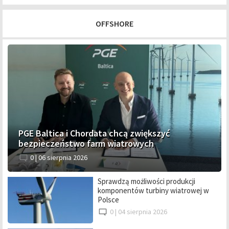
OFFSHORE
PGE Baltica i Chordata chcą zwiększyć
bezpieczeństwo farm wiatrowych
0 |
06 sierpnia 2026
Sprawdzą możliwości produkcji
komponentów turbiny wiatrowej w
Polsce
0 |
04 sierpnia 2026