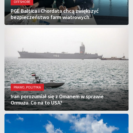
OFFSHORE
PGE Baltica i Chordata chcą zwiększyć
bezpieczeństwo farm wiatrowych
PRAWO, POLITYKA
Iran porozumiał się z Omanem w sprawie
Ormuzu. Co na to USA?