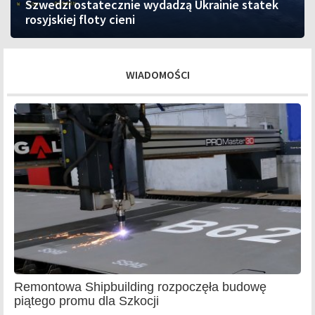
Szwedzi ostatecznie wydadzą Ukrainie statek
rosyjskiej floty cieni
WIADOMOŚCI
Remontowa Shipbuilding rozpoczęła budowę
piątego promu dla Szkocji