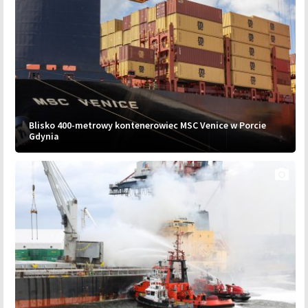
Blisko 400-metrowy kontenerowiec MSC Venice w Porcie
Gdynia
photo_camera