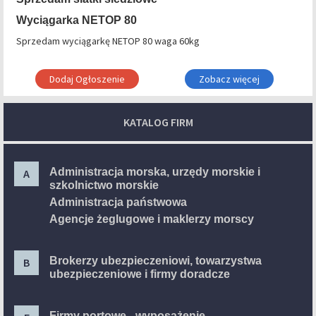
Wyciągarka NETOP 80
Sprzedam wyciągarkę NETOP 80 waga 60kg
Dodaj Ogłoszenie
Zobacz więcej
KATALOG FIRM
Administracja morska, urzędy morskie i
A
szkolnictwo morskie
Administracja państwowa
Agencje żeglugowe i maklerzy morscy
Brokerzy ubezpieczeniowi, towarzystwa
B
ubezpieczeniowe i firmy doradcze
Firmy portowe - wyposażenie