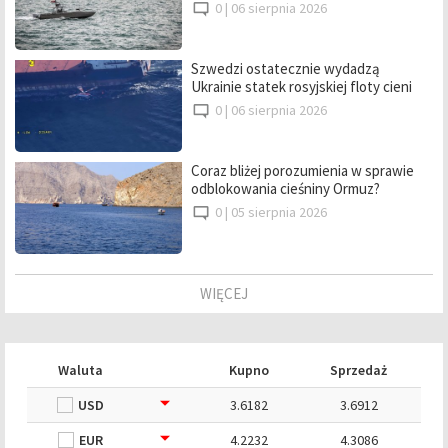
0 |
06 sierpnia 2026
Szwedzi ostatecznie wydadzą
Ukrainie statek rosyjskiej floty cieni
0 |
06 sierpnia 2026
Coraz bliżej porozumienia w sprawie
odblokowania cieśniny Ormuz?
0 |
05 sierpnia 2026
WIĘCEJ
Waluta
Kupno
Sprzedaż
USD
3.6182
3.6912
EUR
4.2232
4.3086