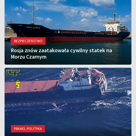
BEZPIECZEŃSTWO
Rosja znów zaatakowała cywilny statek na
Morzu Czarnym
PRAWO, POLITYKA