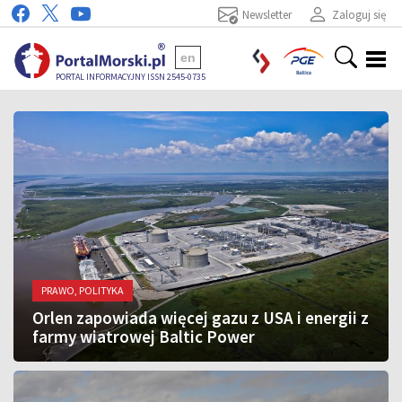
Newsletter
Zaloguj się
en
PORTAL INFORMACYJNY ISSN 2545-0735
PRAWO, POLITYKA
Orlen zapowiada więcej gazu z USA i energii z
farmy wiatrowej Baltic Power