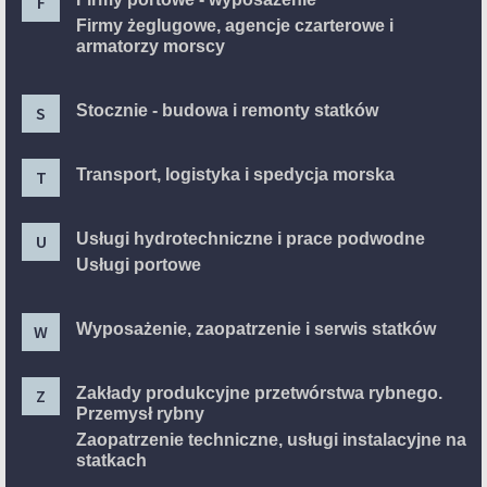
F
Firmy żeglugowe, agencje czarterowe i
armatorzy morscy
Stocznie - budowa i remonty statków
S
Transport, logistyka i spedycja morska
T
Usługi hydrotechniczne i prace podwodne
U
Usługi portowe
Wyposażenie, zaopatrzenie i serwis statków
W
Zakłady produkcyjne przetwórstwa rybnego.
Z
Przemysł rybny
Zaopatrzenie techniczne, usługi instalacyjne na
statkach