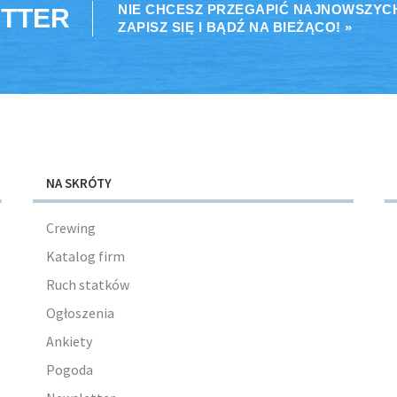
NIE CHCESZ PRZEGAPIĆ NAJNOWSZYC
TTER
ZAPISZ SIĘ I BĄDŹ NA BIEŻĄCO! »
NA SKRÓTY
Crewing
Katalog firm
Ruch statków
Ogłoszenia
Ankiety
Pogoda