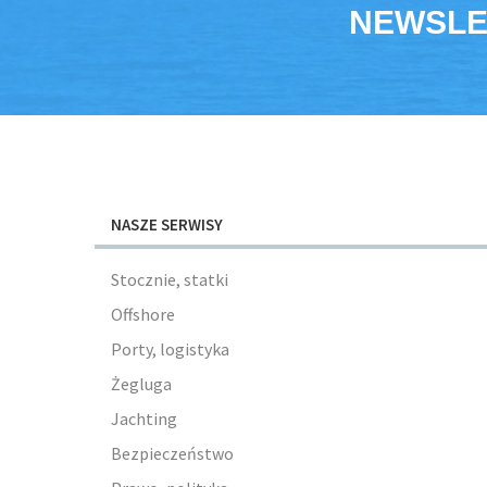
NEWSLE
NASZE SERWISY
Stocznie, statki
Offshore
Porty, logistyka
Żegluga
Jachting
Bezpieczeństwo