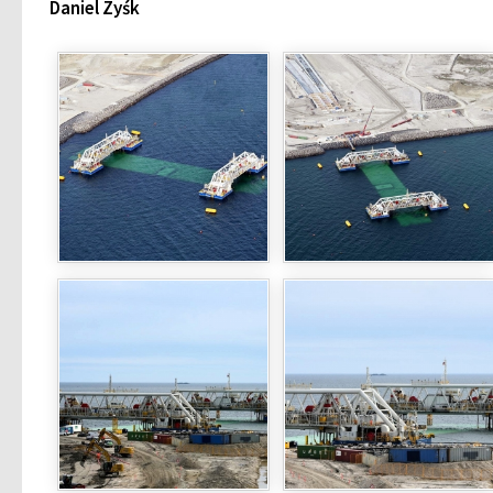
Daniel Zyśk