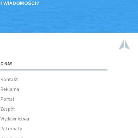
H WIADOMOŚCI?
O NAS
Kontakt
Reklama
Portal
Zespół
Wydawnictwa
Patronaty