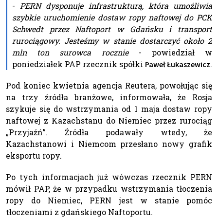
-
PERN dysponuje infrastrukturą, która umożliwia
szybkie uruchomienie dostaw ropy naftowej do PCK
Schwedt przez Naftoport w Gdańsku i transport
rurociągowy. Jesteśmy w stanie dostarczyć około 2
mln ton surowca rocznie
- powiedział w
poniedziałek PAP rzecznik spółki
.
Paweł Łukaszewicz
Pod koniec kwietnia agencja Reutera, powołując się
na trzy źródła branżowe, informowała, że Rosja
szykuje się do wstrzymania od 1 maja dostaw ropy
naftowej z Kazachstanu do Niemiec przez rurociąg
„Przyjaźń”. Źródła podawały wtedy, że
Kazachstanowi i Niemcom przesłano nowy grafik
eksportu ropy.
Po tych informacjach już wówczas rzecznik PERN
mówił PAP, że w przypadku wstrzymania tłoczenia
ropy do Niemiec, PERN jest w stanie pomóc
tłoczeniami z gdańskiego Naftoportu.