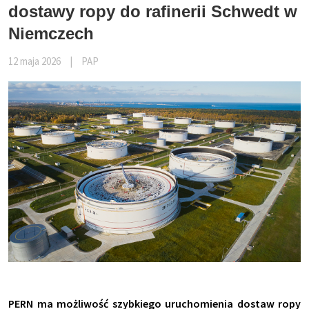
dostawy ropy do rafinerii Schwedt w
Niemczech
12 maja 2026
|
PAP
PERN ma możliwość szybkiego uruchomienia dostaw ropy