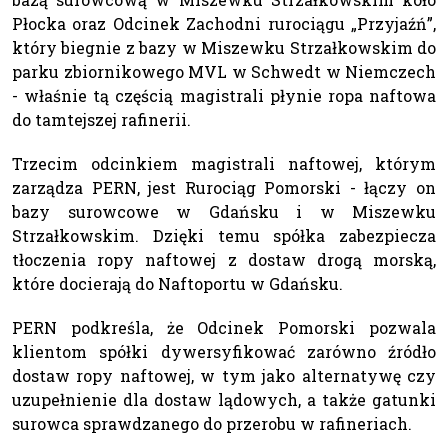
Płocka oraz Odcinek Zachodni rurociągu „Przyjaźń”,
który biegnie z bazy w Miszewku Strzałkowskim do
parku zbiornikowego MVL w Schwedt w Niemczech
- właśnie tą częścią magistrali płynie ropa naftowa
do tamtejszej rafinerii.
Trzecim odcinkiem magistrali naftowej, którym
zarządza PERN, jest Rurociąg Pomorski - łączy on
bazy surowcowe w Gdańsku i w Miszewku
Strzałkowskim. Dzięki temu spółka zabezpiecza
tłoczenia ropy naftowej z dostaw drogą morską,
które docierają do Naftoportu w Gdańsku.
PERN podkreśla, że Odcinek Pomorski pozwala
klientom spółki dywersyfikować zarówno źródło
dostaw ropy naftowej, w tym jako alternatywę czy
uzupełnienie dla dostaw lądowych, a także gatunki
surowca sprawdzanego do przerobu w rafineriach.