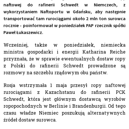
naftowej do rafinerii Schwedt w Niemczech, z
wykorzystaniem Naftoportu w Gdańsku, aby następnie
transportować tam rurociągami około 2 mln ton surowca
rocznie - poinformował w poniedziałek PAP rzecznik spółki
Paweł Łukaszewicz.
Wcześniej, także w poniedziałek, niemiecka
ministra gospodarki i energii Katharina Reiche
przyznała, że w sprawie ewentualnych dostaw ropy
z Polski do rafinerii Schwedt prowadzone są
rozmowy na szczeblu rządowym obu państw.
Rosja wstrzymała 1 maja przesył ropy naftowej
rurociągami z Kazachstanu do rafinerii PCK
Schwedt, która jest głównym dostawcą wyrobów
ropopochodnych w Berlinie i Brandenburgii. Od tego
czasu władze Niemiec poszukują alternatywnych
źródeł dostaw surowca.