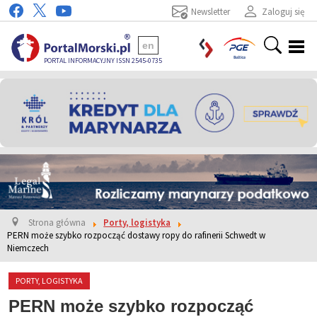
Newsletter
Zaloguj się
en
PORTAL INFORMACYJNY ISSN 2545-0735
Strona główna
Porty, logistyka
PERN może szybko rozpocząć dostawy ropy do rafinerii Schwedt w
Niemczech
PORTY, LOGISTYKA
PERN może szybko rozpocząć