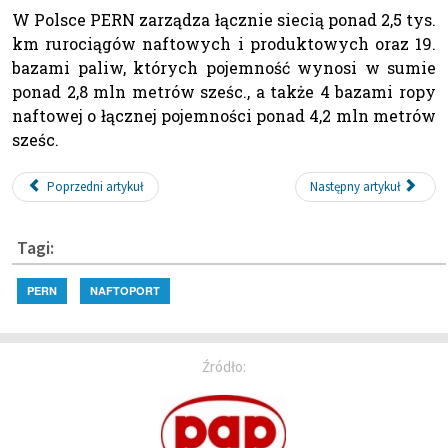
W Polsce PERN zarządza łącznie siecią ponad 2,5 tys.
km rurociągów naftowych i produktowych oraz 19.
bazami paliw, których pojemność wynosi w sumie
ponad 2,8 mln metrów sześc., a także 4 bazami ropy
naftowej o łącznej pojemności ponad 4,2 mln metrów
sześc.
Poprzedni artykuł
Następny artykuł
Tagi:
PERN
NAFTOPORT
Źródło: