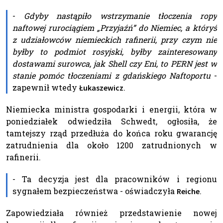
-
Gdyby nastąpiło wstrzymanie tłoczenia ropy
naftowej rurociągiem „Przyjaźń” do Niemiec, a któryś
z udziałowców niemieckich rafinerii, przy czym nie
byłby to podmiot rosyjski, byłby zainteresowany
dostawami surowca, jak Shell czy Eni, to PERN jest w
stanie pomóc tłoczeniami z gdańskiego Naftoportu
-
zapewnił wtedy
.
Łukaszewicz
Niemiecka ministra gospodarki i energii, która w
poniedziałek odwiedziła Schwedt, ogłosiła, że
tamtejszy rząd przedłuża do końca roku gwarancję
zatrudnienia dla około 1200 zatrudnionych w
rafinerii.
- Ta decyzja jest dla pracowników i regionu
sygnałem bezpieczeństwa - oświadczyła
.
Reiche
Zapowiedziała również przedstawienie nowej