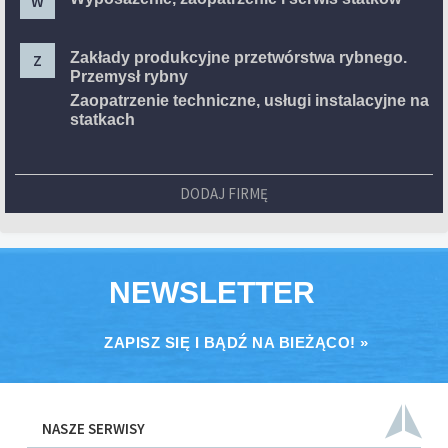
W
Zakłady produkcyjne przetwórstwa rybnego.
Z
Przemysł rybny
Zaopatrzenie techniczne, usługi instalacyjne na
statkach
DODAJ FIRMĘ
NEWSLETTER
ZAPISZ SIĘ I BĄDŹ NA BIEŻĄCO! »
NASZE SERWISY