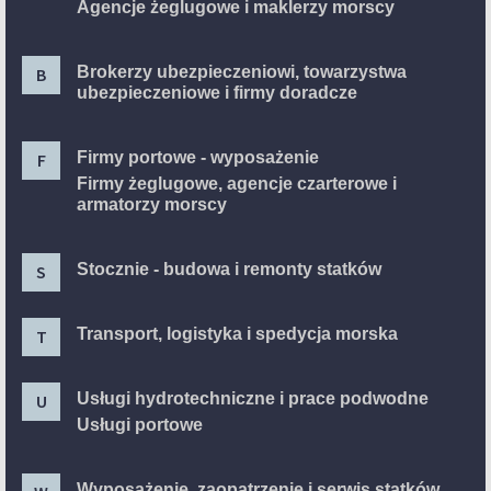
Agencje żeglugowe i maklerzy morscy
Brokerzy ubezpieczeniowi, towarzystwa
B
ubezpieczeniowe i firmy doradcze
Firmy portowe - wyposażenie
F
Firmy żeglugowe, agencje czarterowe i
armatorzy morscy
Stocznie - budowa i remonty statków
S
Transport, logistyka i spedycja morska
T
Usługi hydrotechniczne i prace podwodne
U
Usługi portowe
Wyposażenie, zaopatrzenie i serwis statków