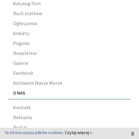
Katalog firm
Ruch statków
Ogłoszenia
Ankiety
Pogoda
Newsletter
Galerie
Facebook
Archiwum Nasze Morze
O NAS
Kontakt
Reklama
Portal
x
Ta strona używa plików cookies.
Czytaj więcej »
Zespół