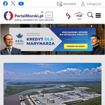
Newsletter
Zaloguj się
en
PORTAL INFORMACYJNY ISSN 2545-0735