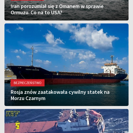
Iran porozumiał się z Omanem w sprawie
Ormuzu. Co na to USA?
BEZPIECZEŃSTWO
Rosja znów zaatakowała cywilny statek na
Morzu Czarnym