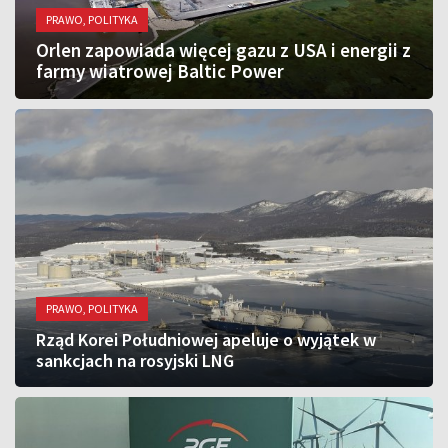
PRAWO, POLITYKA
Orlen zapowiada więcej gazu z USA i energii z
farmy wiatrowej Baltic Power
PRAWO, POLITYKA
Rząd Korei Południowej apeluje o wyjątek w
sankcjach na rosyjski LNG