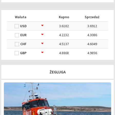
Waluta
Kupno
Sprzedaż
USD
3.6182
3.6912
EUR
4.2232
4.3086
CHF
4.5137
4.6049
GBP
4.8868
4.9856
ŻEGLUGA