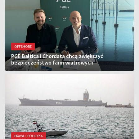
OFFSHORE
PGE Baltica i Chordata chcą zwiększyć
bezpieczeństwo farm wiatrowych
PRAWO, POLITYKA