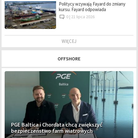
Politycy wzywają Fayard do zmiany
kursu. Fayard odpowiada
0 |
21 lipca 2026
WIĘCEJ
OFFSHORE
PGE Baltica i Chordata chcą zwiększyć
bezpieczeństwo farm wiatrowych