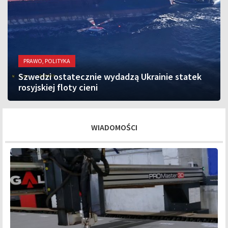
PRAWO, POLITYKA
Szwedzi ostatecznie wydadzą Ukrainie statek
rosyjskiej floty cieni
WIADOMOŚCI