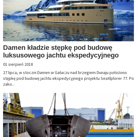
Damen kładzie stępkę pod budowę
luksusowego jachtu ekspedycyjnego
01 sierpień 2018
27 lipca, w stoczni Damen w Gałaczu nad brzegiem Dunaju położono
stępkę pod budowę jachtu ekspedycyjnego projektu SeaXlplorer 77. Po
zako...