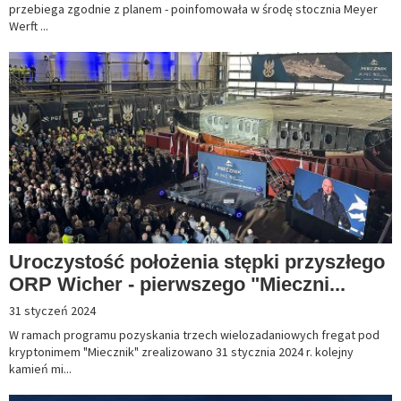
przebiega zgodnie z planem - poinfomowała w środę stocznia Meyer
Werft ...
Uroczystość położenia stępki przyszłego
ORP Wicher - pierwszego "Mieczni...
31 styczeń 2024
W ramach programu pozyskania trzech wielozadaniowych fregat pod
kryptonimem "Miecznik" zrealizowano 31 stycznia 2024 r. kolejny
kamień mi...