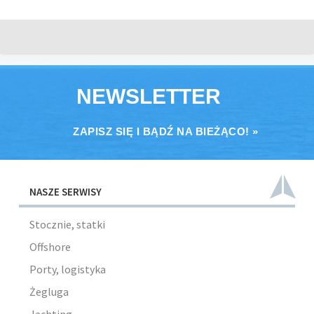
NEWSLETTER
ZAPISZ SIĘ I BĄDŹ NA BIEŻĄCO! »
NASZE SERWISY
Stocznie, statki
Offshore
Porty, logistyka
Żegluga