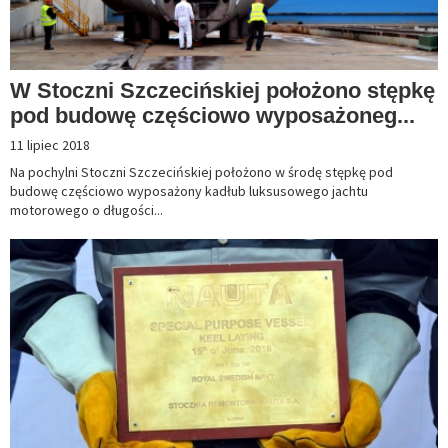
W Stoczni Szczecińskiej położono stępkę
pod budowę częściowo wyposażoneg...
11 lipiec 2018
Na pochylni Stoczni Szczecińskiej położono w środę stępkę pod
budowę częściowo wyposażony kadłub luksusowego jachtu
motorowego o długości...