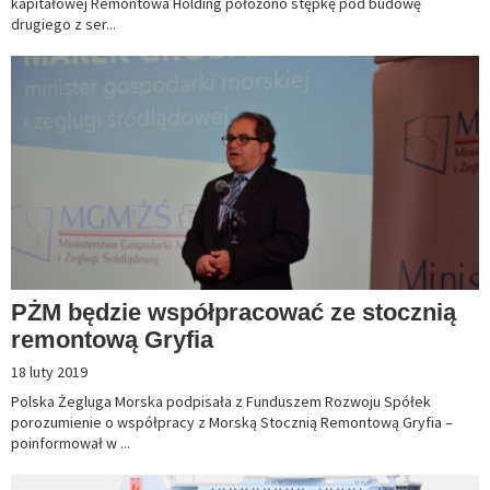
kapitałowej Remontowa Holding położono stępkę pod budowę
drugiego z ser...
PŻM będzie współpracować ze stocznią
remontową Gryfia
18 luty 2019
Polska Żegluga Morska podpisała z Funduszem Rozwoju Spółek
porozumienie o współpracy z Morską Stocznią Remontową Gryfia –
poinformował w ...