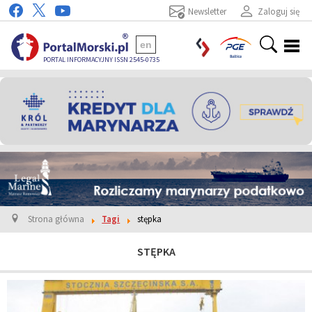
Newsletter
Zaloguj się
en
PORTAL INFORMACYJNY ISSN 2545-0735
Strona główna
Tagi
stępka
STĘPKA