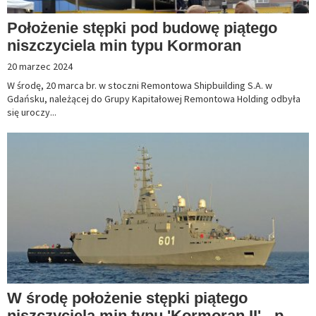
Położenie stępki pod budowę piątego
niszczyciela min typu Kormoran
20 marzec 2024
W środę, 20 marca br. w stoczni Remontowa Shipbuilding S.A. w
Gdańsku, należącej do Grupy Kapitałowej Remontowa Holding odbyła
się uroczy...
W środę położenie stępki piątego
niszczyciela min typu 'Kormoran II' - p...