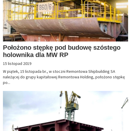
Położono stępkę pod budowę szóstego
holownika dla MW RP
15 listopad 2019
W piątek, 15 listopada br., w stoczni Remontowa Shipbuilding SA
należącej do grupy kapitałowej Remontowa Holding, położono stępkę
po...