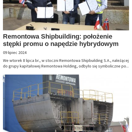
Remontowa Shipbuilding: położenie
stępki promu o napędzie hybrydowym
09 lipiec 2024
We wtorek 8 lipca br., w stoczni Remontowa Shipbuilding S.A., należącej
do grupy kapitałowej Remontowa Holding, odbyło się symboliczne po...