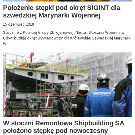
Położenie stępki pod okręt SIGINT dla
szwedzkiej Marynarki Wojennej
15 czerwiec 2018
Stocznie z Polskiej Grupy Zbrojeniowej, Nauta i Stocznia Wojenna w
Gdyni budują okręt wywiadowczy dla Królewskiej Szwedzkiej Marynarki
W...
W stoczni Remontowa Shipbuilding SA
położono stępkę pod nowoczesny