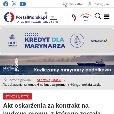
Newsletter
Zaloguj się
en
PORTAL INFORMACYJNY ISSN 2545-0735
Strona główna
Stocznie, statki
Akt oskarżenia za kontrakt na budowę promu, z którego została stępka
STOCZNIE, STATKI
Akt oskarżenia za kontrakt na
budowę promu, z którego została