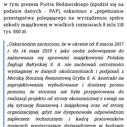
w tym prezesa Piotra Redmerskiego (zgodził się na
podanie danych - PAP), oskarżono o „popełnianie
przestępstwa polegającego na wyrządzeniu spółce
szkody majątkowej w wielkich rozmiarach 8 mln 118
tys. 560 zł.
„Oskarżonym zarzucono, że w okresie od 8 marca 2017
r. do 14 maja 2019 r. jako osoby zobowiązane do
zajmowania się sprawami majątkowymi Polskiej
Żeglugi Bałtyckiej S. A. nie zachowali ostrożności
wymaganej w danych okolicznościach i podpisali z
Morską Stocznią Remontową Gryfia S. A. kontrakt na
zaprojektowanie, wybudowanie i dostawę promu
pomimo, że stocznia nie była przygotowana do
realizacji projektu od strony ekonomicznej z uwagi na
złą sytuację finansową i majątkową oraz od strony
organizacyjnej, gdyż nie dysponowała odpowiednim
zapleczem technicznym i kadrą pracowników
mających wystarczające doświadczenie w budowie