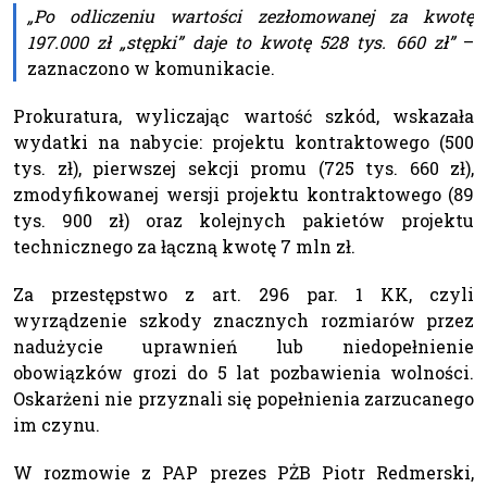
„Po odliczeniu wartości zezłomowanej za kwotę
197.000 zł „stępki” daje to kwotę 528 tys. 660 zł”
–
zaznaczono w komunikacie.
Prokuratura, wyliczając wartość szkód, wskazała
wydatki na nabycie: projektu kontraktowego (500
tys. zł), pierwszej sekcji promu (725 tys. 660 zł),
zmodyfikowanej wersji projektu kontraktowego (89
tys. 900 zł) oraz kolejnych pakietów projektu
technicznego za łączną kwotę 7 mln zł.
Za przestępstwo z art. 296 par. 1 KK, czyli
wyrządzenie szkody znacznych rozmiarów przez
nadużycie uprawnień lub niedopełnienie
obowiązków grozi do 5 lat pozbawienia wolności.
Oskarżeni nie przyznali się popełnienia zarzucanego
im czynu.
W rozmowie z PAP prezes PŻB Piotr Redmerski,