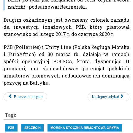
zaliczki
- podsumował Redmerski.
Drugim oskarżonym jest ówczesny członek zarządu
ds. inwestycji tonażowych PŻB, który piastował
stanowisko od lutego 2017 r. do czerwca 2020 r.
PŻB (Polferries) i Unity Line (Polska Żegluga Morska
i EuroAfrica) od 30 marca rb. działają w ramach
spółki operacyjnej POLSCA, która, dysponując 11
promami, ma skonsolidować potencjał polskich
armatorów promowych i odbudować ich dominującą
pozycję na Bałtyku.
Poprzedni artykuł
Następny artykuł
Tagi:
PŻB
SZCZECIN
MORSKA STOCZNIA REMONTOWA GRYFIA