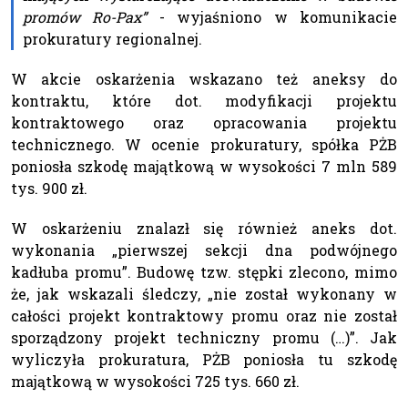
promów Ro-Pax”
- wyjaśniono w komunikacie
prokuratury regionalnej.
W akcie oskarżenia wskazano też aneksy do
kontraktu, które dot. modyfikacji projektu
kontraktowego oraz opracowania projektu
technicznego. W ocenie prokuratury, spółka PŻB
poniosła szkodę majątkową w wysokości 7 mln 589
tys. 900 zł.
W oskarżeniu znalazł się również aneks dot.
wykonania „pierwszej sekcji dna podwójnego
kadłuba promu”. Budowę tzw. stępki zlecono, mimo
że, jak wskazali śledczy, „nie został wykonany w
całości projekt kontraktowy promu oraz nie został
sporządzony projekt techniczny promu (…)”. Jak
wyliczyła prokuratura, PŻB poniosła tu szkodę
majątkową w wysokości 725 tys. 660 zł.