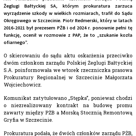
Żeglugi Bałtyckiej SA, którym prokuratura zarzuca
wyrządzenie szkody w wielkich rozmiarach, trafił do Sądu
Okręgowego w Szczecinie. Piotr Redmerski, który w latach
2016-2021 był prezesem PŻB i od 2024 r. ponownie pełni tę
funkcję, ocenił w rozmowie z PAP, że to „szukanie kozła
ofiarnego”.
O skierowaniu do sądu aktu oskarżenia przeciwko
dwóm członkom zarządu Polskiej Żeglugi Bałtyckiej
S.A. poinformowała we wtorek rzeczniczka prasowa
Prokuratury Regionalnej w Szczecinie Małgorzata
Wojciechowicz.
Komunikat zatytułowano „Stępka”, ponieważ chodzi
o niezrealizowany kontrakt na budowę promu
zawarty między PŻB a Morską Stocznią Remontową
Gryfia w Szczecinie.
Prokuratura podała, że dwóch członków zarządu PŻB,