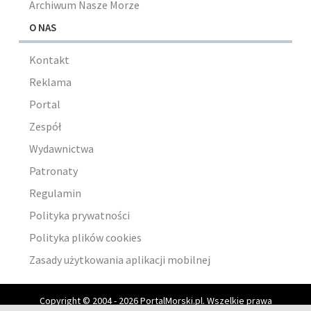
Archiwum Nasze Morze
O NAS
Kontakt
Reklama
Portal
Zespół
Wydawnictwa
Patronaty
Regulamin
Polityka prywatności
Polityka plików cookies
Zasady użytkowania aplikacji mobilnej
Copyright © 2004 - 2026 PortalMorski.pl. Wszelkie prawa