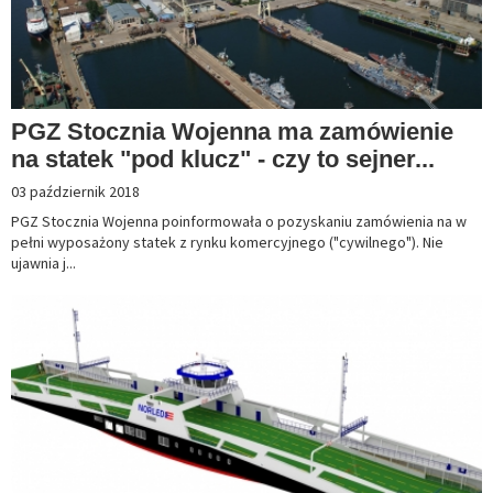
PGZ Stocznia Wojenna ma zamówienie
na statek "pod klucz" - czy to sejner...
03 październik 2018
PGZ Stocznia Wojenna poinformowała o pozyskaniu zamówienia na w
pełni wyposażony statek z rynku komercyjnego ("cywilnego"). Nie
ujawnia j...