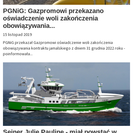
PGNiG: Gazpromowi przekazano
oświadczenie woli zakończenia
obowiązywania...
15 listopad 2019
PGNiG przekazał Gazpromowi oświadczenie woli zakończenia
obowiązywania kontraktu jamalskiego z dniem 31 grudnia 2022 roku -
poinformowała...
Sejner Julie Pauline - miał powstać w