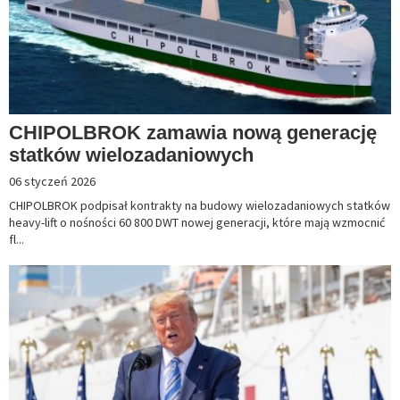
CHIPOLBROK zamawia nową generację
statków wielozadaniowych
06 styczeń 2026
CHIPOLBROK podpisał kontrakty na budowy wielozadaniowych statków
heavy-lift o nośności 60 800 DWT nowej generacji, które mają wzmocnić
fl...