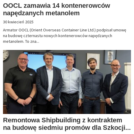
OOCL zamawia 14 kontenerowców
napędzanych metanolem
30 kwiecień 2025
Armator OOCL (Orient Overseas Container Line Ltd.) podpisał umowę
na budowę czternastu nowych kontenerowców napędzanych
metanolem. To zna...
Remontowa Shipbuilding z kontraktem
na budowę siedmiu promów dla Szkocji...