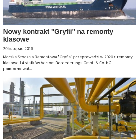
Nowy kontrakt "Gryfii" na remonty
klasowe
20 listopad 2019
Morska Stocznia Remontowa "Gryfia" przeprowadzi w 2020 r. remonty
klasowe 14 statków Vertom Bereederungs GmbH & Co. KG -
poinformował...