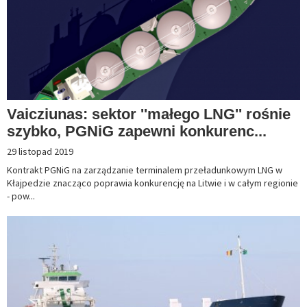
Vaicziunas: sektor ''małego LNG'' rośnie
szybko, PGNiG zapewni konkurenc...
29 listopad 2019
Kontrakt PGNiG na zarządzanie terminalem przeładunkowym LNG w
Kłajpedzie znacząco poprawia konkurencję na Litwie i w całym regionie
- pow...