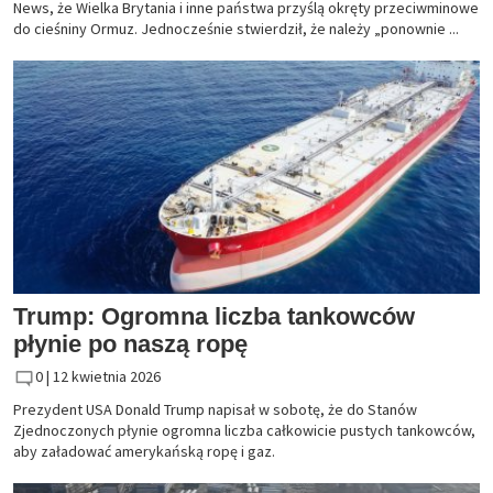
News, że Wielka Brytania i inne państwa przyślą okręty przeciwminowe
do cieśniny Ormuz. Jednocześnie stwierdził, że należy „ponownie ...
Trump: Ogromna liczba tankowców
płynie po naszą ropę
0 |
12 kwietnia 2026
Prezydent USA Donald Trump napisał w sobotę, że do Stanów
Zjednoczonych płynie ogromna liczba całkowicie pustych tankowców,
aby załadować amerykańską ropę i gaz.