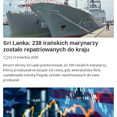
Sri Lanka: 238 irańskich marynarzy
zostało repatriowanych do kraju
0 |
15 kwietnia 2026
Resort obrony Sri Lanki poinformował, że 238 irańskich marynarzy,
którzy przebywali na wyspie od czasu, gdy amerykańska flota
zaatakowała irańską fregatę zostało repatriowanych do Iranu -
przekazał...