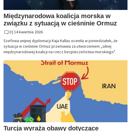
Międzynarodowa koalicja morska w
związku z sytuacją w cieśninie Ormuz
0 |
14 kwietnia 2026
Szefowa unijnej dyplomacji Kaja Kallas oceniła w poniedziałek, że
sytuacja w cieśninie Ormuz przemawia za utworzeniem „silnej
międzynarodowej koalicji na rzecz bezpieczeństwa morskiego".
Turcja wyraża obawy dotyczące