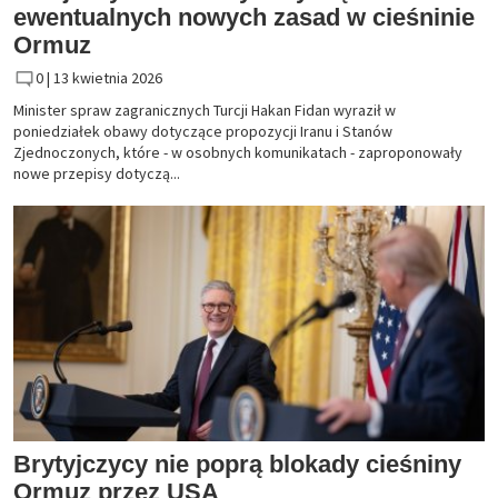
ewentualnych nowych zasad w cieśninie
Ormuz
0 |
13 kwietnia 2026
Minister spraw zagranicznych Turcji Hakan Fidan wyraził w
poniedziałek obawy dotyczące propozycji Iranu i Stanów
Zjednoczonych, które - w osobnych komunikatach - zaproponowały
nowe przepisy dotyczą...
Brytyjczycy nie poprą blokady cieśniny
Ormuz przez USA