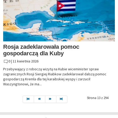
Rosja zadeklarowała pomoc
gospodarczą dla Kuby
0 |
11 kwietnia 2026
Przebywający z roboczą wizytą na Kubie wiceminister spraw
zagranicznych Rosji Siergiej Riabkow zadeklarował dalszą pomoc
gospodarczą Kremla dla tej karaibskiej wyspy i zarzucił
Waszyngtonowi, że ma...
Strona 13 z 294