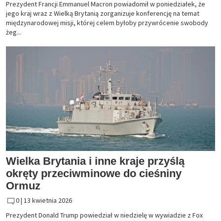
Prezydent Francji Emmanuel Macron powiadomił w poniedziałek, że
jego kraj wraz z Wielką Brytanią zorganizuje konferencję na temat
międzynarodowej misji, której celem byłoby przywrócenie swobody
żeg...
Wielka Brytania i inne kraje przyślą
okręty przeciwminowe do cieśniny
Ormuz
0 |
13 kwietnia 2026
Prezydent Donald Trump powiedział w niedzielę w wywiadzie z Fox