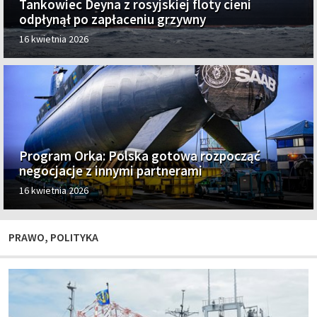
Tankowiec Deyna z rosyjskiej floty cieni
odpłynął po zapłaceniu grzywny
16 kwietnia 2026
Program Orka: Polska gotowa rozpocząć
negocjacje z innymi partnerami
16 kwietnia 2026
PRAWO, POLITYKA