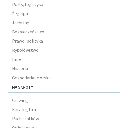
Porty, logistyka
Żegluga
Jachting
Bezpieczeństwo
Prawo, polityka
Rybołówstwo
Inne
Historia
Gospodarka Morska
NA SKRÓTY
Crewing
Katalog firm
Ruch statków
Ogłoszenia