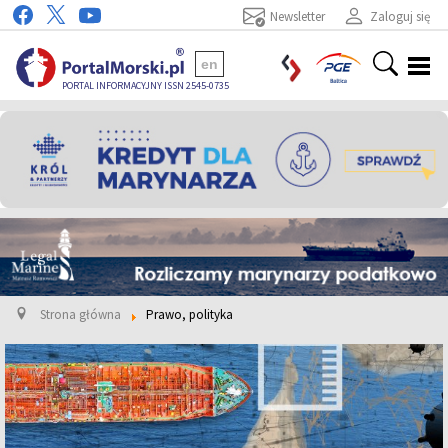
Newsletter
Zaloguj się
en
PORTAL INFORMACYJNY ISSN 2545-0735
Strona główna
Prawo, polityka