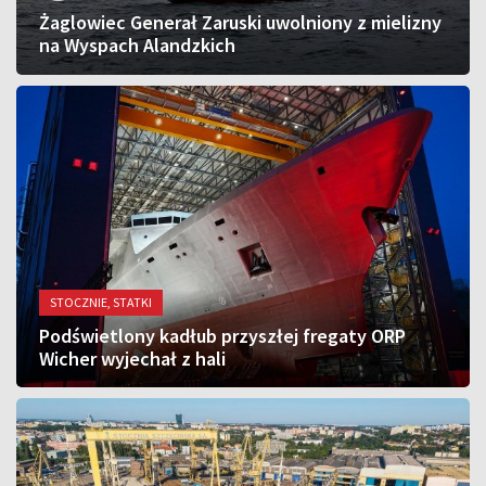
Żaglowiec Generał Zaruski uwolniony z mielizny
na Wyspach Alandzkich
STOCZNIE, STATKI
Podświetlony kadłub przyszłej fregaty ORP
Wicher wyjechał z hali