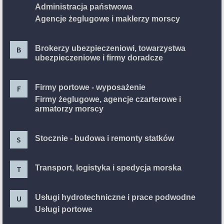
Administracja państwowa
Agencje żeglugowe i maklerzy morscy
Brokerzy ubezpieczeniowi, towarzystwa
B
ubezpieczeniowe i firmy doradcze
Firmy portowe - wyposażenie
F
Firmy żeglugowe, agencje czarterowe i
armatorzy morscy
Stocznie - budowa i remonty statków
S
Transport, logistyka i spedycja morska
T
Usługi hydrotechniczne i prace podwodne
U
Usługi portowe