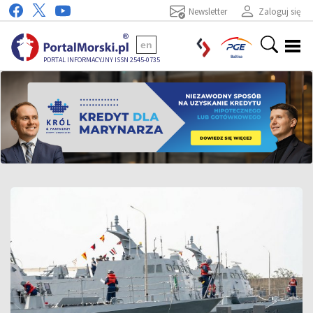
Newsletter
Zaloguj się
en
PORTAL INFORMACYJNY ISSN 2545-0735