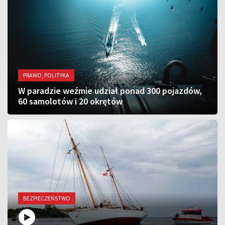
PRAWO, POLITYKA
W paradzie weźmie udział ponad 300 pojazdów,
60 samolotów i 20 okrętów
BEZPIECZEŃSTWO