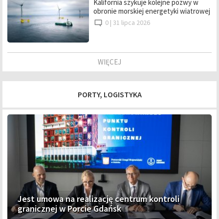
Kalifornia szykuje kolejne pozwy w
obronie morskiej energetyki wiatrowej
0 |
31 lipca 2026
WIĘCEJ
PORTY, LOGISTYKA
Jest umowa na realizację centrum kontroli
granicznej w Porcie Gdańsk