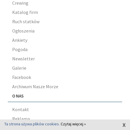
Crewing
Katalog firm
Ruch statków
Ogłoszenia
Ankiety
Pogoda
Newsletter
Galerie
Facebook
Archiwum Nasze Morze
O NAS
Kontakt
Reklama
x
Ta strona używa plików cookies.
Czytaj więcej »
Portal