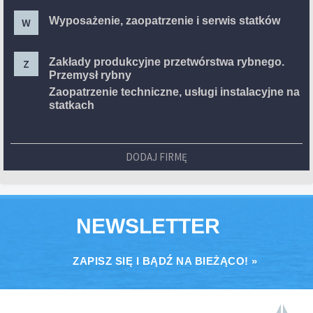
Wyposażenie, zaopatrzenie i serwis statków
W
Zakłady produkcyjne przetwórstwa rybnego.
Z
Przemysł rybny
Zaopatrzenie techniczne, usługi instalacyjne na
statkach
DODAJ FIRMĘ
NEWSLETTER
ZAPISZ SIĘ I BĄDŹ NA BIEŻĄCO! »