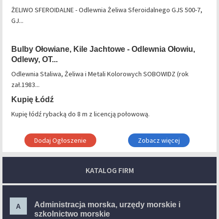
ŻELIWO SFEROIDALNE - Odlewnia Żeliwa Sferoidalnego GJS 500-7,
GJ...
Bulby Ołowiane, Kile Jachtowe - Odlewnia Ołowiu,
Odlewy, OT...
Odlewnia Staliwa, Żeliwa i Metali Kolorowych SOBOWIDZ (rok
zał.1983...
Kupię Łódź
Kupię łódź rybacką do 8 m z licencją połowową.
Dodaj Ogłoszenie
Zobacz więcej
KATALOG FIRM
Administracja morska, urzędy morskie i
A
szkolnictwo morskie