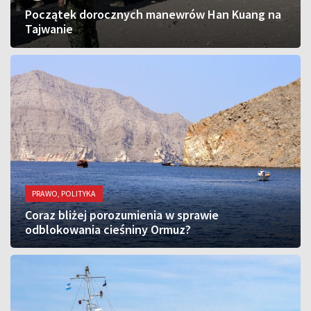
Początek dorocznych manewrów Han Kuang na
Tajwanie
PRAWO, POLITYKA
Coraz bliżej porozumienia w sprawie
odblokowania cieśniny Ormuz?