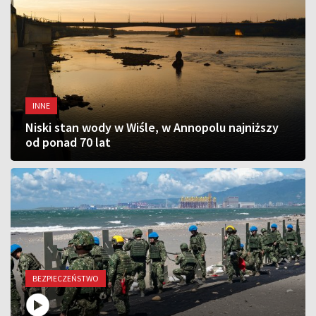
INNE
Niski stan wody w Wiśle, w Annopolu najniższy
od ponad 70 lat
BEZPIECZEŃSTWO