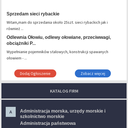
Sprzedam sieci rybackie
Witam,mam do sprzedania około 25szt. sieci rybackich jak i
również ...
Odlewnia Ołowiu, odlewy ołowiane, przeciwwagi,
obciążniki P...
Wypełnianie pojemników stalowych, konstrukcji spawanych
ołowiem - ...
Dodaj Ogłoszenie
Zobacz więcej
KATALOG FIRM
Administracja morska, urzędy morskie i
A
szkolnictwo morskie
Administracja państwowa