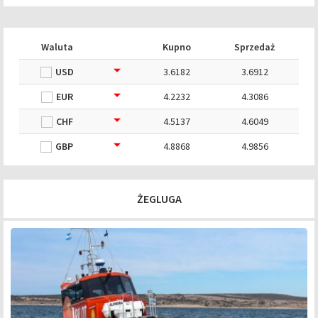
Waluta
Kupno
Sprzedaż
USD
3.6182
3.6912
EUR
4.2232
4.3086
CHF
4.5137
4.6049
GBP
4.8868
4.9856
ŻEGLUGA