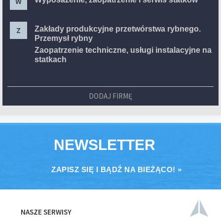
W
Zakłady produkcyjne przetwórstwa rybnego.
Z
Przemysł rybny
Zaopatrzenie techniczne, usługi instalacyjne na
statkach
DODAJ FIRMĘ
NEWSLETTER
ZAPISZ SIĘ I BĄDŹ NA BIEŻĄCO! »
NASZE SERWISY