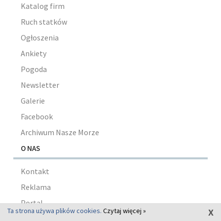
Katalog firm
Ruch statków
Ogłoszenia
Ankiety
Pogoda
Newsletter
Galerie
Facebook
Archiwum Nasze Morze
O NAS
Kontakt
Reklama
Portal
x
Ta strona używa plików cookies.
Czytaj więcej »
Zespół