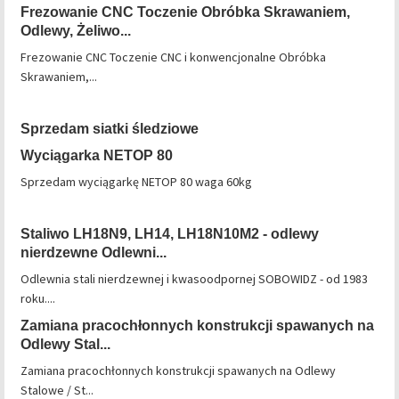
Frezowanie CNC Toczenie Obróbka Skrawaniem,
Odlewy, Żeliwo...
Frezowanie CNC Toczenie CNC i konwencjonalne Obróbka
Skrawaniem,...
Sprzedam siatki śledziowe
Wyciągarka NETOP 80
Sprzedam wyciągarkę NETOP 80 waga 60kg
Staliwo LH18N9, LH14, LH18N10M2 - odlewy
nierdzewne Odlewni...
Odlewnia stali nierdzewnej i kwasoodpornej SOBOWIDZ - od 1983
roku....
Zamiana pracochłonnych konstrukcji spawanych na
Odlewy Stal...
Zamiana pracochłonnych konstrukcji spawanych na Odlewy
Stalowe / St...