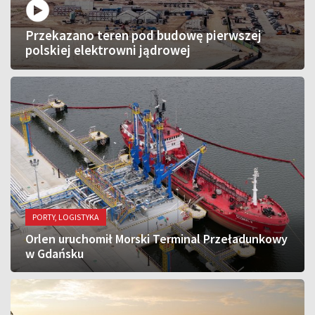
Przekazano teren pod budowę pierwszej
polskiej elektrowni jądrowej
PORTY, LOGISTYKA
Orlen uruchomił Morski Terminal Przeładunkowy
w Gdańsku