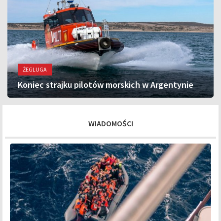
ŻEGLUGA
Koniec strajku pilotów morskich w Argentynie
WIADOMOŚCI