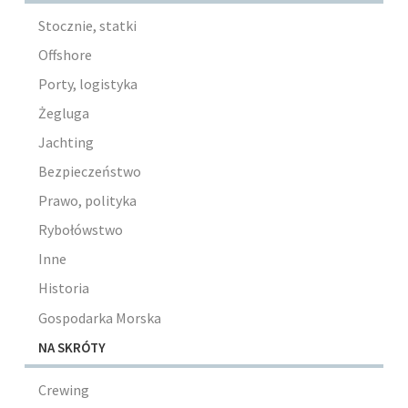
Stocznie, statki
Offshore
Porty, logistyka
Żegluga
Jachting
Bezpieczeństwo
Prawo, polityka
Rybołówstwo
Inne
Historia
Gospodarka Morska
NA SKRÓTY
Crewing