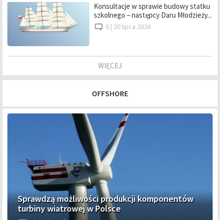
Konsultacje w sprawie budowy statku
szkolnego – następcy Daru Młodzieży...
0 |
20 lipca 2026
WIĘCEJ
OFFSHORE
Sprawdzą możliwości produkcji komponentów
turbiny wiatrowej w Polsce