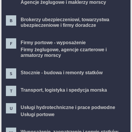
Agencje żeglugowe i maklerzy morscy
Brokerzy ubezpieczeniowi, towarzystwa
B
ubezpieczeniowe i firmy doradcze
Firmy portowe - wyposażenie
F
Firmy żeglugowe, agencje czarterowe i
armatorzy morscy
Stocznie - budowa i remonty statków
S
Transport, logistyka i spedycja morska
T
Usługi hydrotechniczne i prace podwodne
U
Usługi portowe
Wyposażenie, zaopatrzenie i serwis statków