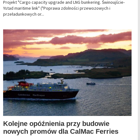
Projekt "Cargo capacity upgrade and LNG bunkering. Świnoujście-
Ystad maritime link" ("Poprawa zdolności przewozowych i
przeładunkowych or...
Kolejne opóźnienia przy budowie
nowych promów dla CalMac Ferries