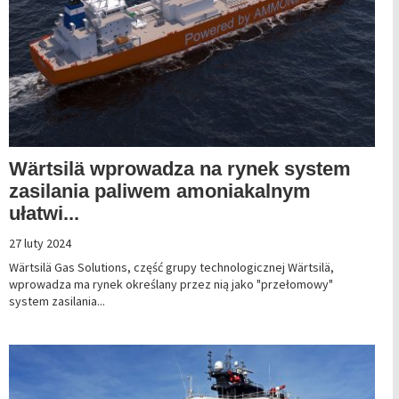
Wärtsilä wprowadza na rynek system
zasilania paliwem amoniakalnym
ułatwi...
27 luty 2024
Wärtsilä Gas Solutions, część grupy technologicznej Wärtsilä,
wprowadza ma rynek określany przez nią jako "przełomowy"
system zasilania...