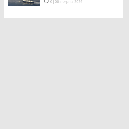
0 |
06 sierpnia 2026