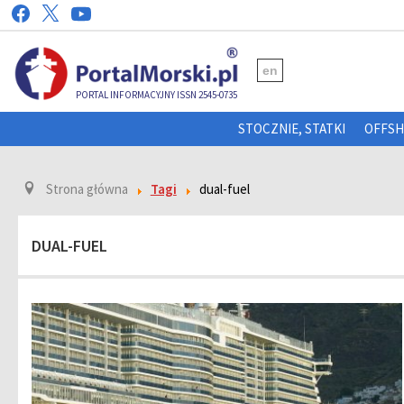
en
PORTAL INFORMACYJNY ISSN 2545-0735
STOCZNIE, STATKI
OFFS
Strona główna
Tagi
dual-fuel
DUAL-FUEL