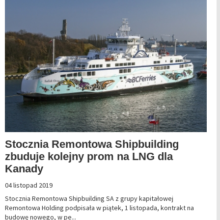
Stocznia Remontowa Shipbuilding
zbuduje kolejny prom na LNG dla
Kanady
04 listopad 2019
Stocznia Remontowa Shipbuilding SA z grupy kapitałowej
Remontowa Holding podpisała w piątek, 1 listopada, kontrakt na
budowę nowego, w pe...