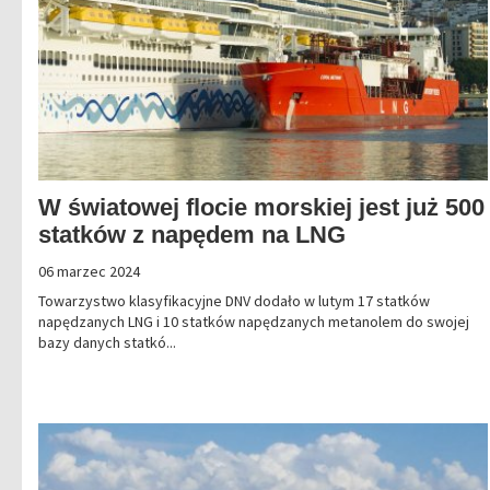
W światowej flocie morskiej jest już 500
statków z napędem na LNG
06 marzec 2024
Towarzystwo klasyfikacyjne DNV dodało w lutym 17 statków
napędzanych LNG i 10 statków napędzanych metanolem do swojej
bazy danych statkó...