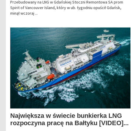
Przebudowany na LNG w Gdańskiej Stoczni Remontowa SA prom
Spirit of Vancouver Island, który w ub. tygodniu opuścił Gdańsk,
minął wczoraj ...
Największa w świecie bunkierka LNG
rozpoczyna pracę na Bałtyku [VIDEO]...