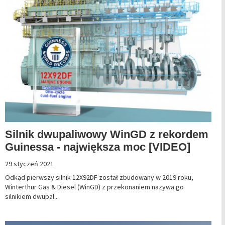
Silnik dwupaliwowy WinGD z rekordem
Guinessa - największa moc [VIDEO]
29 styczeń 2021
Odkąd pierwszy silnik 12X92DF został zbudowany w 2019 roku,
Winterthur Gas & Diesel (WinGD) z przekonaniem nazywa go
silnikiem dwupal...