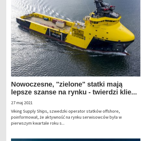
Nowoczesne, "zielone" statki mają
lepsze szanse na rynku - twierdzi klie...
27 maj 2021
Viking Supply Ships, szwedzki operator statków offshore,
poinformował, że aktywność na rynku serwisowców była w
pierwszym kwartale roku s...