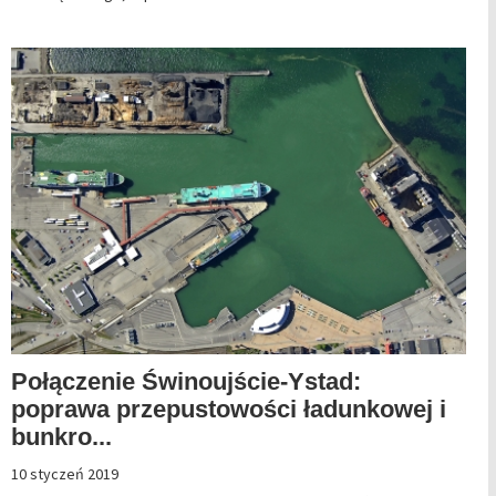
Połączenie Świnoujście-Ystad:
poprawa przepustowości ładunkowej i
bunkro...
10 styczeń 2019