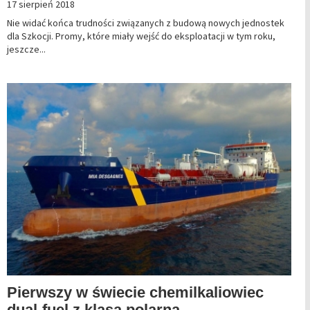
17 sierpień 2018
Nie widać końca trudności związanych z budową nowych jednostek
dla Szkocji. Promy, które miały wejść do eksploatacji w tym roku,
jeszcze...
Pierwszy w świecie chemilkaliowiec
dual-fuel z klasą polarną