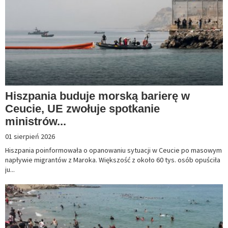
Hiszpania buduje morską barierę w
Ceucie, UE zwołuje spotkanie
ministrów...
01 sierpień 2026
Hiszpania poinformowała o opanowaniu sytuacji w Ceucie po masowym
napływie migrantów z Maroka. Większość z około 60 tys. osób opuściła
ju...