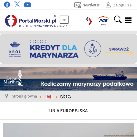
Newsletter
Zaloguj się
en
PORTAL INFORMACYJNY ISSN 2545-0735
Strona główna
Tagi
rybacy
UNIA EUROPEJSKA