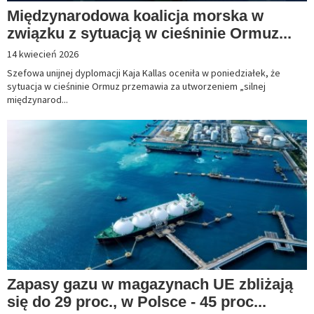
Międzynarodowa koalicja morska w
związku z sytuacją w cieśninie Ormuz...
14 kwiecień 2026
Szefowa unijnej dyplomacji Kaja Kallas oceniła w poniedziałek, że
sytuacja w cieśninie Ormuz przemawia za utworzeniem „silnej
międzynarod...
Zapasy gazu w magazynach UE zbliżają
się do 29 proc., w Polsce - 45 proc...