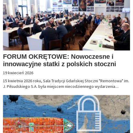
FORUM OKRĘTOWE: Nowoczesne i
innowacyjne statki z polskich stoczni
19 kwiecień 2026
15 kwietnia 2026 roku, Sala Tradycji Gdańskiej Stoczni "Remontowa" im.
J. Piłsudskiego S.A. była miejscem niecodziennego wydarzenia....