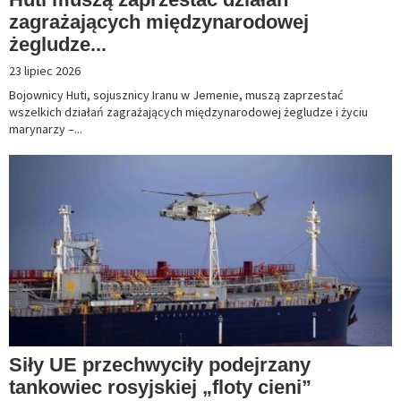
zagrażających międzynarodowej
żegludze...
23 lipiec 2026
Bojownicy Huti, sojusznicy Iranu w Jemenie, muszą zaprzestać
wszelkich działań zagrażających międzynarodowej żegludze i życiu
marynarzy –...
Siły UE przechwyciły podejrzany
tankowiec rosyjskiej „floty cieni”