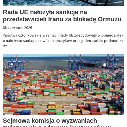
Rada UE nałożyła sankcje na
przedstawicieli Iranu za blokadę Ormuzu
08 czerwiec 2026
Państwa członkowskie w ramach Rady UE zdecydowały w poniedziałek
o nałożeniu sankcji na dwóch Irańczyków oraz jeden irański podmiot za
dz...
Sejmowa komisja o wyzwaniach