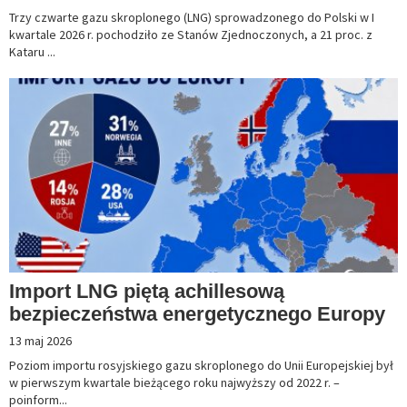
Trzy czwarte gazu skroplonego (LNG) sprowadzonego do Polski w I
kwartale 2026 r. pochodziło ze Stanów Zjednoczonych, a 21 proc. z
Kataru ...
Import LNG piętą achillesową
bezpieczeństwa energetycznego Europy
13 maj 2026
Poziom importu rosyjskiego gazu skroplonego do Unii Europejskiej był
w pierwszym kwartale bieżącego roku najwyższy od 2022 r. –
poinform...