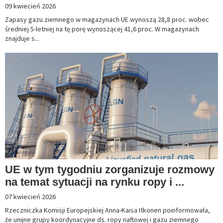
09 kwiecień 2026
Zapasy gazu ziemnego w magazynach UE wynoszą 28,8 proc. wobec
średniej 5-letniej na tę porę wynoszącej 41,6 proc. W magazynach
znajduje s...
UE w tym tygodniu zorganizuje rozmowy
na temat sytuacji na rynku ropy i ...
07 kwiecień 2026
Rzeczniczka Komisji Europejskiej Anna-Kaisa Itkonen poinformowała,
że unijne grupy koordynacyjne ds. ropy naftowej i gazu ziemnego