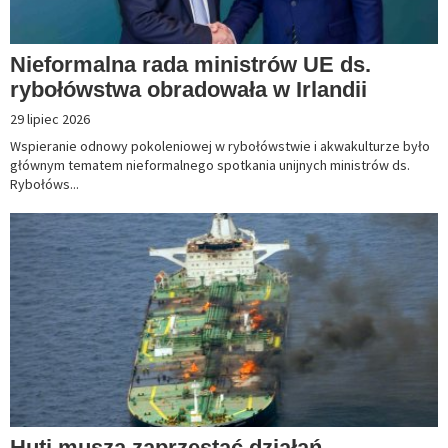
Nieformalna rada ministrów UE ds.
rybołówstwa obradowała w Irlandii
29 lipiec 2026
Wspieranie odnowy pokoleniowej w rybołówstwie i akwakulturze było
głównym tematem nieformalnego spotkania unijnych ministrów ds.
Rybołóws...
Huti muszą zaprzestać działań