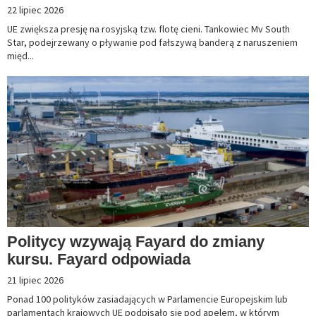
22 lipiec 2026
UE zwiększa presję na rosyjską tzw. flotę cieni. Tankowiec Mv South
Star, podejrzewany o pływanie pod fałszywą banderą z naruszeniem
międ...
Politycy wzywają Fayard do zmiany
kursu. Fayard odpowiada
21 lipiec 2026
Ponad 100 polityków zasiadających w Parlamencie Europejskim lub
parlamentach krajowych UE podpisało się pod apelem, w którym