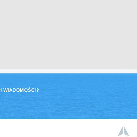
H WIADOMOŚCI?