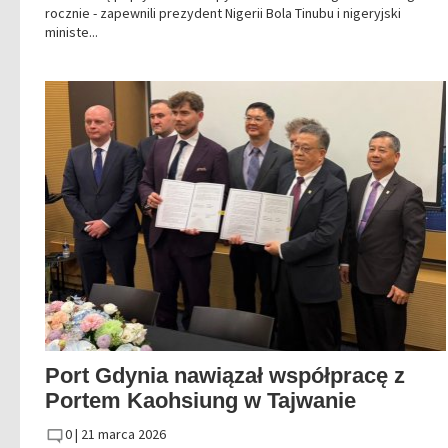
rocznie - zapewnili prezydent Nigerii Bola Tinubu i nigeryjski
ministe...
Port Gdynia nawiązał współpracę z
Portem Kaohsiung w Tajwanie
0 |
21 marca 2026