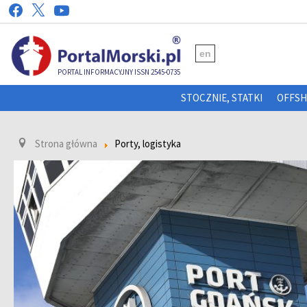
en
PORTAL INFORMACYJNY ISSN 2545-0735
STOCZNIE, STATKI
OFFS
Strona główna
Porty, logistyka