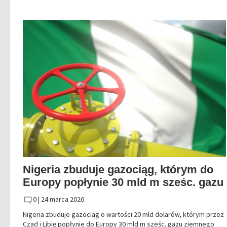
Nigeria zbuduje gazociąg, którym do
Europy popłynie 30 mld m sześc. gazu
0 |
24 marca 2026
Nigeria zbuduje gazociąg o wartości 20 mld dolarów, którym przez
Czad i Libię popłynie do Europy 30 mld m sześc. gazu ziemnego