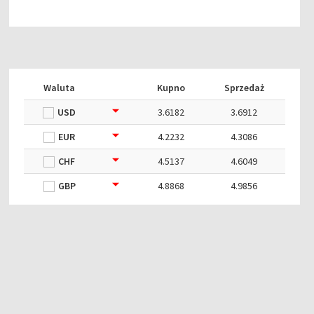
Waluta
Kupno
Sprzedaż
USD
3.6182
3.6912
EUR
4.2232
4.3086
CHF
4.5137
4.6049
GBP
4.8868
4.9856