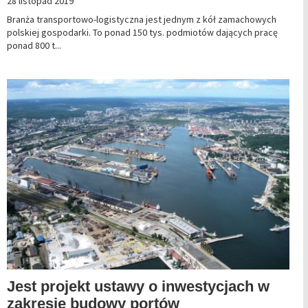
28 listopad 2019
Branża transportowo-logistyczna jest jednym z kół zamachowych
polskiej gospodarki. To ponad 150 tys. podmiotów dających pracę
ponad 800 t...
Jest projekt ustawy o inwestycjach w
zakresie budowy portów