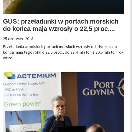
GUS: przeładunki w portach morskich
do końca maja wzrosły o 22,5 proc....
25 czerwiec 2018
Przeładunki w polskich portach morskich wzrosły od stycznia do
końca maja tego roku o 22,5 proc., do 37,4 mln ton z 30,5 mln ton rok
wcze...