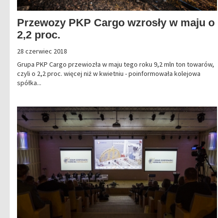
Przewozy PKP Cargo wzrosły w maju o
2,2 proc.
28 czerwiec 2018
Grupa PKP Cargo przewiozła w maju tego roku 9,2 mln ton towarów,
czyli o 2,2 proc. więcej niż w kwietniu - poinformowała kolejowa
spółka...