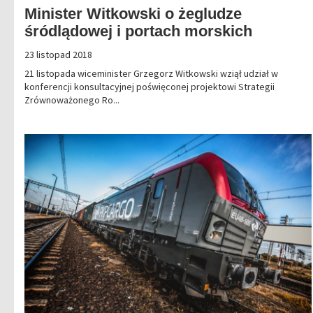
Minister Witkowski o żegludze
śródlądowej i portach morskich
23 listopad 2018
21 listopada wiceminister Grzegorz Witkowski wziął udział w
konferencji konsultacyjnej poświęconej projektowi Strategii
Zrównoważonego Ro...