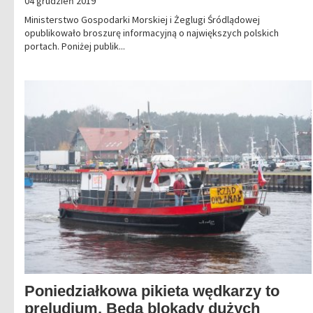
04 grudzień 2019
Ministerstwo Gospodarki Morskiej i Żeglugi Śródlądowej
opublikowało broszurę informacyjną o największych polskich
portach. Poniżej publik...
Poniedziałkowa pikieta wędkarzy to
preludium. Będą blokady dużych