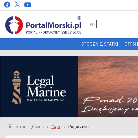
en
PORTAL INFORMACYJNY ISSN 2545-0735
STOCZNIE, STATKI
OFFS
Strona główna
Tagi
Pogorzelica