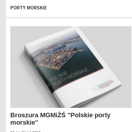
PORTY MORSKIE
Broszura MGMiŻŚ "Polskie porty
morskie"