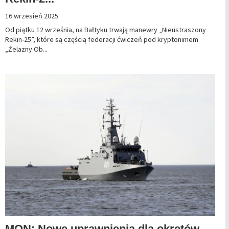
16 wrzesień 2025
Od piątku 12 września, na Bałtyku trwają manewry „Nieustraszony
Rekin-25”, które są częścią federacji ćwiczeń pod kryptonimem
„Żelazny Ob...
MON: Nowe uprawnienia dla okrętów