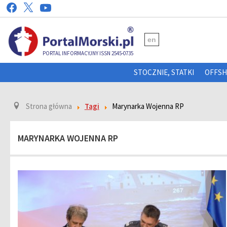
en
PORTAL INFORMACYJNY ISSN 2545-0735
STOCZNIE, STATKI
OFFS
Strona główna
Tagi
Marynarka Wojenna RP
MARYNARKA WOJENNA RP