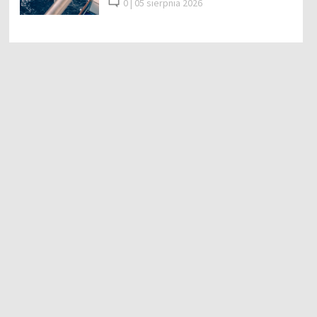
0 |
05 sierpnia 2026