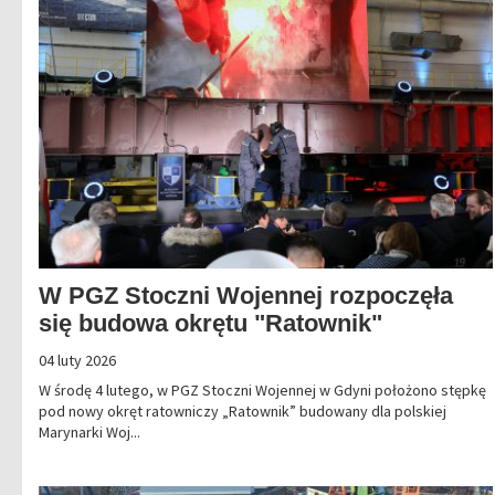
W PGZ Stoczni Wojennej rozpoczęła
się budowa okrętu "Ratownik"
04 luty 2026
W środę 4 lutego, w PGZ Stoczni Wojennej w Gdyni położono stępkę
pod nowy okręt ratowniczy „Ratownik” budowany dla polskiej
Marynarki Woj...