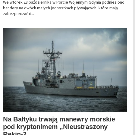
We wtorek 28 października w Porcie Wojennym Gdynia podniesiono
bandery na dwóch małych jednostkach pływających, które mają
zabezpieczać d...
Na Bałtyku trwają manewry morskie
pod kryptonimem „Nieustraszony
Rekin-2...