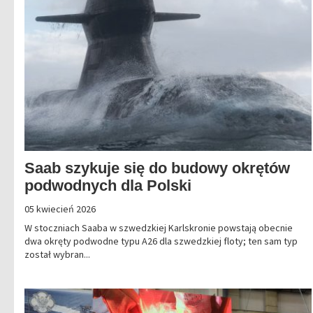
Saab szykuje się do budowy okrętów
podwodnych dla Polski
05 kwiecień 2026
W stoczniach Saaba w szwedzkiej Karlskronie powstają obecnie
dwa okręty podwodne typu A26 dla szwedzkiej floty; ten sam typ
został wybran...