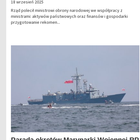
18 wrzesień 2025
Rząd polecił ministrowi obrony narodowej we współpracy z
ministrami: aktywów państwowych oraz finansów i gospodarki
przygotowanie rekomen...
Parada okrętów Marynarki Wojennej RP