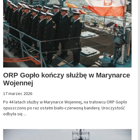
ORP Gopło kończy służbę w Marynarce
Wojennej
17 marzec 2026
Po 44 latach służby w Marynarce Wojennej, na trałowcu ORP Gopło
opuszczono po raz ostatni biało-czerwoną banderę. Uroczystość
odbyła się ...