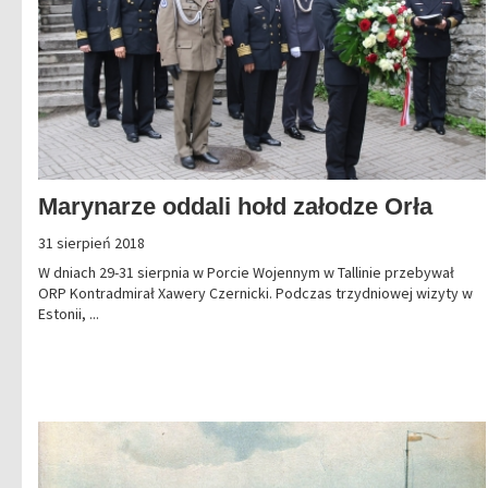
Marynarze oddali hołd załodze Orła
31 sierpień 2018
W dniach 29-31 sierpnia w Porcie Wojennym w Tallinie przebywał
ORP Kontradmirał Xawery Czernicki. Podczas trzydniowej wizyty w
Estonii, ...