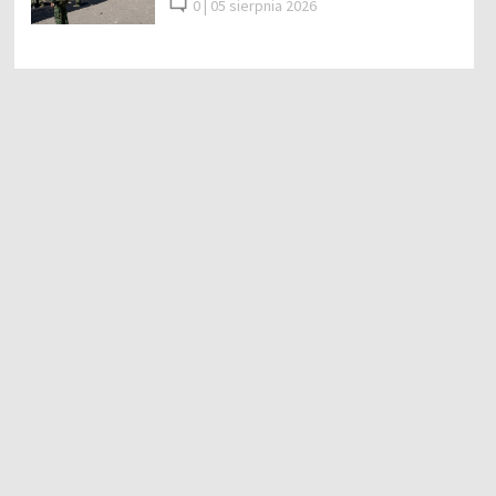
0 |
05 sierpnia 2026