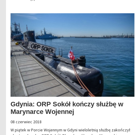
Gdynia: ORP Sokół kończy służbę w
Marynarce Wojennej
08 czerwiec 2018
W piątek w Porcie Wojennym w Gdyni wieloletnią służbę zakończył