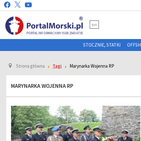
en
PORTAL INFORMACYJNY ISSN 2545-0735
STOCZNIE, STATKI
OFFS
Strona główna
Tagi
Marynarka Wojenna RP
MARYNARKA WOJENNA RP