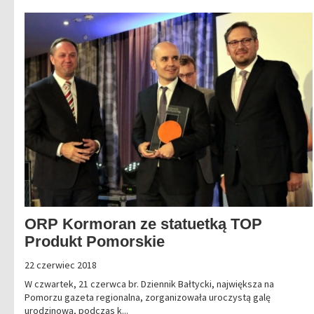
ORP Kormoran ze statuetką TOP
Produkt Pomorskie
22 czerwiec 2018
W czwartek, 21 czerwca br. Dziennik Bałtycki, największa na
Pomorzu gazeta regionalna, zorganizowała uroczystą galę
urodzinową, podczas k...