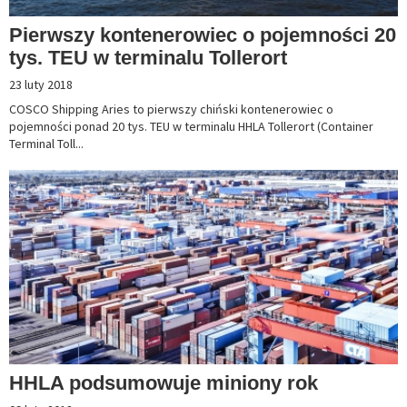
Pierwszy kontenerowiec o pojemności 20
tys. TEU w terminalu Tollerort
23 luty 2018
COSCO Shipping Aries to pierwszy chiński kontenerowiec o
pojemności ponad 20 tys. TEU w terminalu HHLA Tollerort (Container
Terminal Toll...
HHLA podsumowuje miniony rok