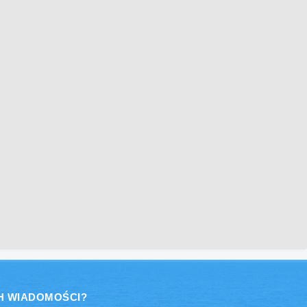
H WIADOMOŚCI?