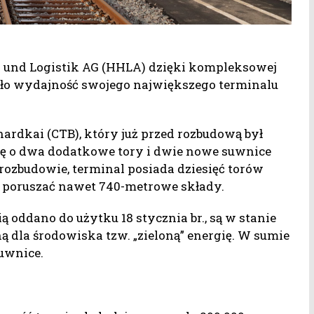
 und Logistik AG (HHLA) dzięki kompleksowej
yło wydajność swojego największego terminalu
rdkai (CTB), który już przed rozbudową był
ię o dwa dodatkowe tory i dwie nowe suwnice
rozbudowie, terminal posiada dziesięć torów
ię poruszać nawet 740-metrowe składy.
oddano do użytku 18 stycznia br., są w stanie
ą dla środowiska tzw. „zieloną” energię. W sumie
suwnice.