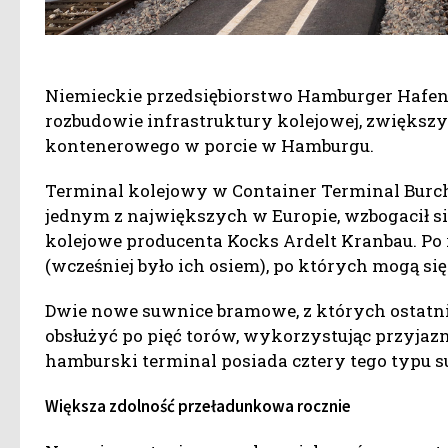
Niemieckie przedsiębiorstwo Hamburger Hafen
rozbudowie infrastruktury kolejowej, zwiększ
kontenerowego w porcie w Hamburgu.
Terminal kolejowy w Container Terminal Burcha
jednym z największych w Europie, wzbogacił s
kolejowe producenta Kocks Ardelt Kranbau. Po 
(wcześniej było ich osiem), po których mogą s
Dwie nowe suwnice bramowe, z których ostatnią 
obsłużyć po pięć torów, wykorzystując przyjazn
hamburski terminal posiada cztery tego typu 
Większa zdolność przeładunkowa rocznie