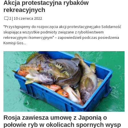
Akcja protestacyjna rybaków
rekreacyjnych
2 |
10 czerwca 2022
"Przystępujemy do rozpoczęcia akcji protestacyjnej jako Solidarność
skupiająca wszystkie podmioty związane z rybołówstwem
rekreacyjnym i komercyjnym" – zapowiedzieli podczas posiedzenia
Komisji Gos...
Rosja zawiesza umowę z Japonią o
połowie ryb w okolicach spornych wysp