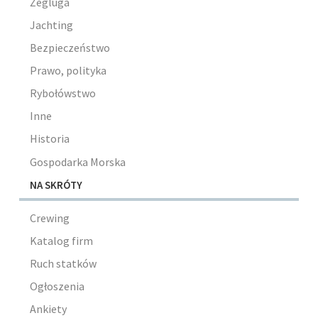
Żegluga
Jachting
Bezpieczeństwo
Prawo, polityka
Rybołówstwo
Inne
Historia
Gospodarka Morska
NA SKRÓTY
Crewing
Katalog firm
Ruch statków
Ogłoszenia
Ankiety