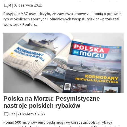
4 |
08 czerwca 2022
Rosyjskie MSZ oświadczyło, że zawiesza umowę z Japonią o połowie
ryb w okolicach spornych Południowych Wysp Kurylskich - przekazał
we wtorek Reuters.
Polska na Morzu: Pesymistyczne
nastroje polskich rybaków
122 |
21 kwietnia 2022
Ponad 500 milionów euro będą mogli wykorzystać polscy rybacy