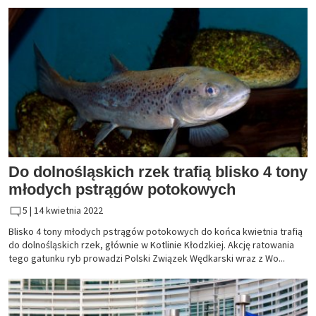
Do dolnośląskich rzek trafią blisko 4 tony
młodych pstrągów potokowych
5 |
14 kwietnia 2022
Blisko 4 tony młodych pstrągów potokowych do końca kwietnia trafią
do dolnośląskich rzek, głównie w Kotlinie Kłodzkiej. Akcję ratowania
tego gatunku ryb prowadzi Polski Związek Wędkarski wraz z Wo...