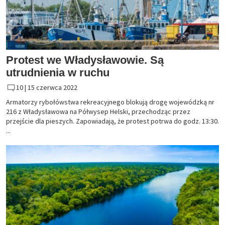
Protest we Władysławowie. Są
utrudnienia w ruchu
10 |
15 czerwca 2022
Armatorzy rybołówstwa rekreacyjnego blokują drogę wojewódzką nr
216 z Władysławowa na Półwysep Helski, przechodząc przez
przejście dla pieszych. Zapowiadają, że protest potrwa do godz. 13:30.
...