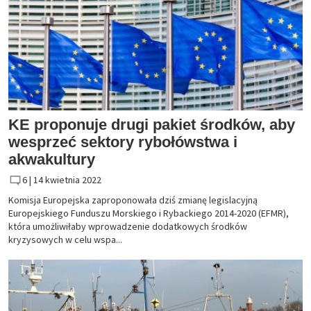
KE proponuje drugi pakiet środków, aby
wesprzeć sektory rybołówstwa i
akwakultury
6 |
14 kwietnia 2022
Komisja Europejska zaproponowała dziś zmianę legislacyjną
Europejskiego Funduszu Morskiego i Rybackiego 2014-2020 (EFMR),
która umożliwiłaby wprowadzenie dodatkowych środków
kryzysowych w celu wspa...