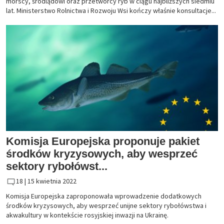
morscy, śródlądowi oraz przetwórcy ryb w ciągu najbliższych siedmiu
lat. Ministerstwo Rolnictwa i Rozwoju Wsi kończy właśnie konsultacje...
Komisja Europejska proponuje pakiet
środków kryzysowych, aby wesprzeć
sektory rybołówst...
18 |
15 kwietnia 2022
Komisja Europejska zaproponowała wprowadzenie dodatkowych
środków kryzysowych, aby wesprzeć unijne sektory rybołówstwa i
akwakultury w kontekście rosyjskiej inwazji na Ukrainę.