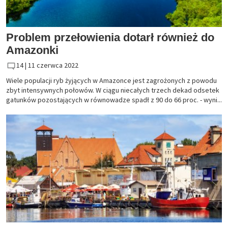
Problem przełowienia dotarł również do
Amazonki
14 |
11 czerwca 2022
Wiele populacji ryb żyjących w Amazonce jest zagrożonych z powodu
zbyt intensywnych połowów. W ciągu niecałych trzech dekad odsetek
gatunków pozostających w równowadze spadł z 90 do 66 proc. - wyni...