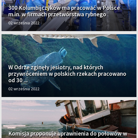
300 Kolumbijczyków ma pracować w Polsce
m.in. w firmach przetwórstwa rybnego
02 września 2022
W Odrze zginęły jesiotry, nad których
przywróceniem w polskich rzekach pracowano
od 30 ...
02 września 2022
Komisja proponuje uprawnienia do połowów w