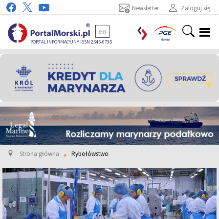
Newsletter
Zaloguj się
en
PORTAL INFORMACYJNY ISSN 2545-0735
Strona główna
Rybołówstwo