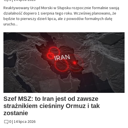
Reaktywowany Urząd Morski w Słupsku rozpocznie formalnie swoją
działalność dopiero 1 sierpnia tego roku. Wcześniej planowano, że
będzie to pierwszy dzień lipca, ale z powodów formalnych datę
urucho...
Szef MSZ: to Iran jest od zawsze
strażnikiem cieśniny Ormuz i tak
zostanie
0 |
14 lipca 2026