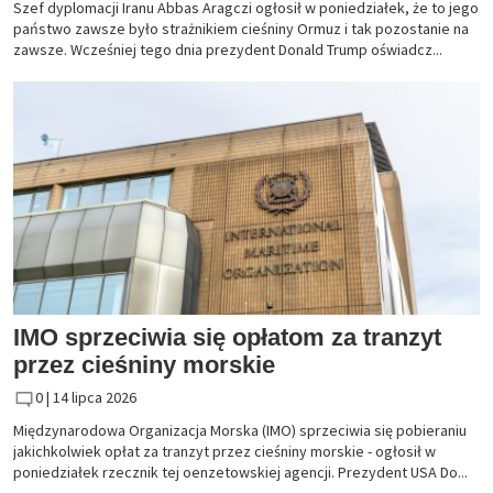
Szef dyplomacji Iranu Abbas Aragczi ogłosił w poniedziałek, że to jego
państwo zawsze było strażnikiem cieśniny Ormuz i tak pozostanie na
zawsze. Wcześniej tego dnia prezydent Donald Trump oświadcz...
IMO sprzeciwia się opłatom za tranzyt
przez cieśniny morskie
0 |
14 lipca 2026
Międzynarodowa Organizacja Morska (IMO) sprzeciwia się pobieraniu
jakichkolwiek opłat za tranzyt przez cieśniny morskie - ogłosił w
poniedziałek rzecznik tej oenzetowskiej agencji. Prezydent USA Do...