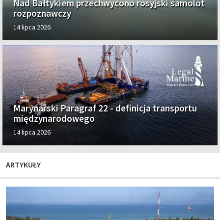
Nad Bałtykiem przechwycono rosyjski samolot
rozpoznawczy
14 lipca 2026
Marynarski Paragraf 22 - definicja transportu
międzynarodowego
14 lipca 2026
ARTYKUŁY