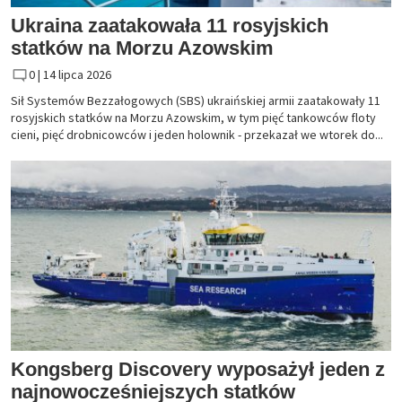
Ukraina zaatakowała 11 rosyjskich
statków na Morzu Azowskim
0 |
14 lipca 2026
Sił Systemów Bezzałogowych (SBS) ukraińskiej armii zaatakowały 11
rosyjskich statków na Morzu Azowskim, w tym pięć tankowców floty
cieni, pięć drobnicowców i jeden holownik - przekazał we wtorek do...
Kongsberg Discovery wyposażył jeden z
najnowocześniejszych statków