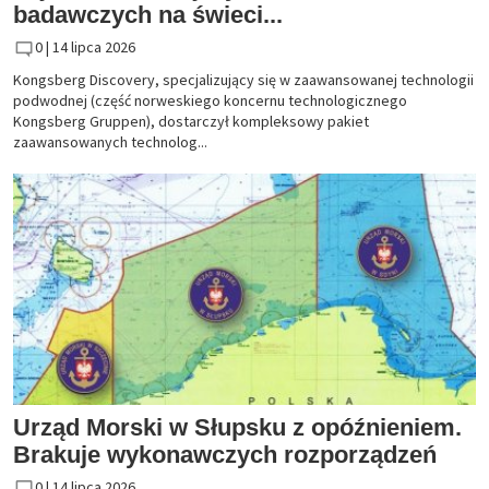
badawczych na świeci...
0 |
14 lipca 2026
Kongsberg Discovery, specjalizujący się w zaawansowanej technologii
podwodnej (część norweskiego koncernu technologicznego
Kongsberg Gruppen), dostarczył kompleksowy pakiet
zaawansowanych technolog...
Urząd Morski w Słupsku z opóźnieniem.
Brakuje wykonawczych rozporządzeń
0 |
14 lipca 2026