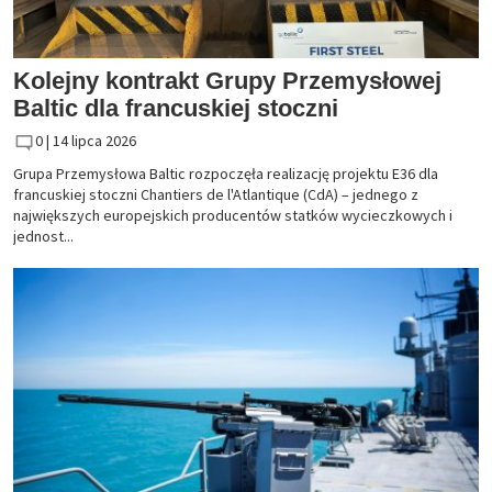
Kolejny kontrakt Grupy Przemysłowej
Baltic dla francuskiej stoczni
0 |
14 lipca 2026
Grupa Przemysłowa Baltic rozpoczęła realizację projektu E36 dla
francuskiej stoczni Chantiers de l'Atlantique (CdA) – jednego z
największych europejskich producentów statków wycieczkowych i
jednost...