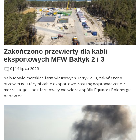
Zakończono przewierty dla kabli
eksportowych MFW Bałtyk 2 i 3
0 |
14 lipca 2026
Na budowie morskich farm wiatrowych Bałtyk 2 i 3, zakończono
przewierty, którymi kable eksportowe zostaną wyprowadzone z
morza na ląd – poinformowały we wtorek spółki Equinor i Polenergia,
odpowied...