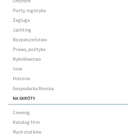
Offshore
Porty, logistyka
Żegluga
Jachting
Bezpieczeństwo
Prawo, polityka
Rybołówstwo
Inne
Historia
Gospodarka Morska
NA SKRÓTY
Crewing
Katalog firm
Ruch statków