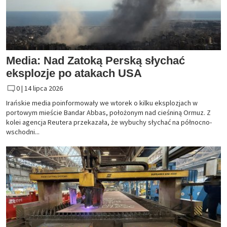
Media: Nad Zatoką Perską słychać
eksplozje po atakach USA
0 |
14 lipca 2026
Irańskie media poinformowały we wtorek o kilku eksplozjach w
portowym mieście Bandar Abbas, położonym nad cieśniną Ormuz. Z
kolei agencja Reutera przekazała, że wybuchy słychać na północno-
wschodni...