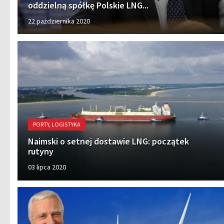
oddzielną spółkę Polskie LNG...
22 pażdziernika 2020
PORTY, LOGISTYKA
Naimski o setnej dostawie LNG: początek
rutyny
03 lipca 2020