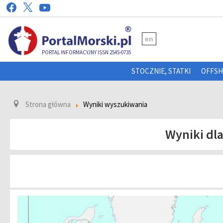
en
PORTAL INFORMACYJNY ISSN 2545-0735
STOCZNIE, STATKI
OFFS
Strona główna
Wyniki wyszukiwania
Wyniki dl