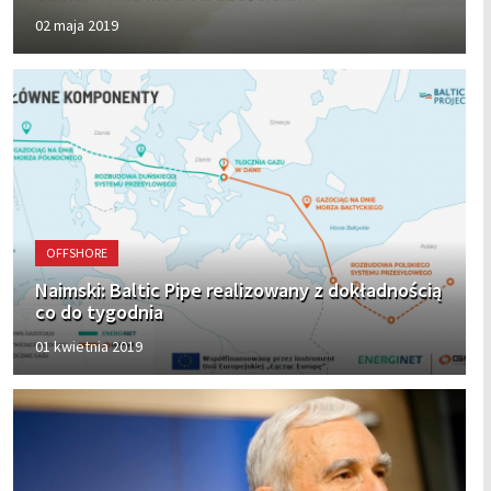
02 maja 2019
OFFSHORE
Naimski: Baltic Pipe realizowany z dokładnością
co do tygodnia
01 kwietnia 2019