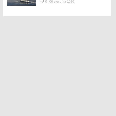
0 |
06 sierpnia 2026