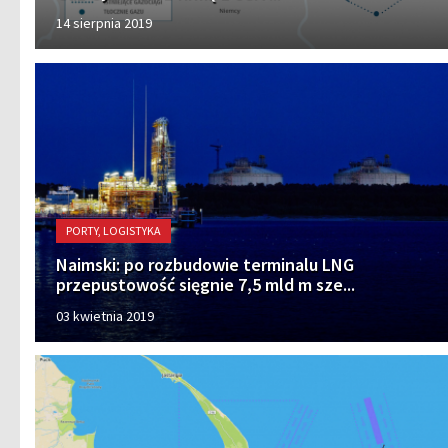
14 sierpnia 2019
PORTY, LOGISTYKA
Naimski: po rozbudowie terminalu LNG
przepustowość sięgnie 7,5 mld m sze...
03 kwietnia 2019