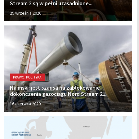
Stream 2 są w pełni uzasadnione...
29 września 2020
PRAWO, POLITYKA
Naimski: jest szansa na zablokowanie
dokończenia gazociągu Nord Stream 2...
16 czerwca 2020