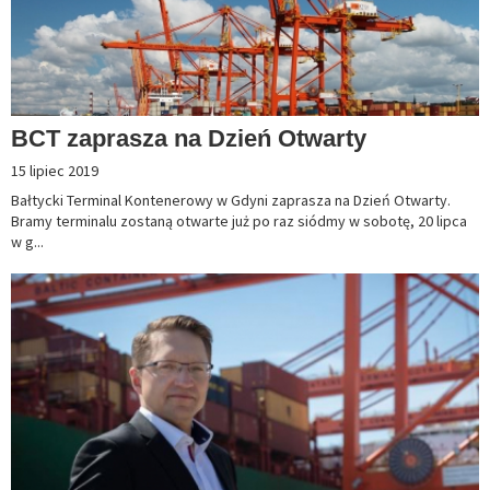
BCT zaprasza na Dzień Otwarty
15 lipiec 2019
Bałtycki Terminal Kontenerowy w Gdyni zaprasza na Dzień Otwarty.
Bramy terminalu zostaną otwarte już po raz siódmy w sobotę, 20 lipca
w g...