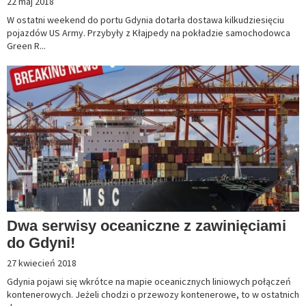
22 maj 2018
W ostatni weekend do portu Gdynia dotarła dostawa kilkudziesięciu
pojazdów US Army. Przybyły z Kłajpedy na pokładzie samochodowca
Green R...
Dwa serwisy oceaniczne z zawinięciami
do Gdyni!
27 kwiecień 2018
Gdynia pojawi się wkrótce na mapie oceanicznych liniowych połączeń
kontenerowych. Jeżeli chodzi o przewozy kontenerowe, to w ostatnich