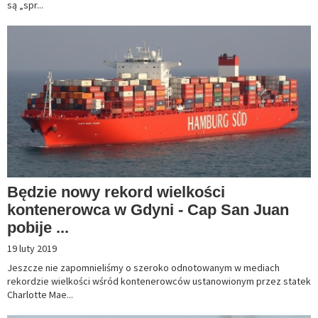
są „spr...
Będzie nowy rekord wielkości
kontenerowca w Gdyni - Cap San Juan
pobije ...
19 luty 2019
Jeszcze nie zapomnieliśmy o szeroko odnotowanym w mediach
rekordzie wielkości wśród kontenerowców ustanowionym przez statek
Charlotte Mae...