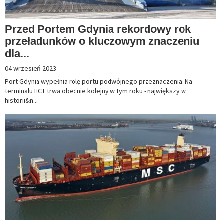
Przed Portem Gdynia rekordowy rok
przeładunków o kluczowym znaczeniu
dla...
04 wrzesień 2023
Port Gdynia wypełnia rolę portu podwójnego przeznaczenia. Na
terminalu BCT trwa obecnie kolejny w tym roku - największy w
historii&n...