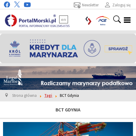
Newsletter
Zaloguj się
en
PORTAL INFORMACYJNY ISSN 2545-0735
Strona główna
Tagi
BCT Gdynia
BCT GDYNIA