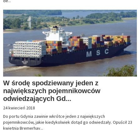
de...
W środę spodziewany jeden z
największych pojemnikowców
odwiedzających Gd...
24 kwiecień 2018
Do portu Gdynia zawinie wkrótce jeden z największych
pojemnikowców, jakie kiedykolwiek dotąd go odwiedzały. Opuścił 23
kwietnia Bremerhav...