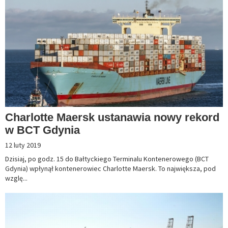
Charlotte Maersk ustanawia nowy rekord
w BCT Gdynia
12 luty 2019
Dzisiaj, po godz. 15 do Bałtyckiego Terminalu Kontenerowego (BCT
Gdynia) wpłynął kontenerowiec Charlotte Maersk. To największa, pod
wzglę...