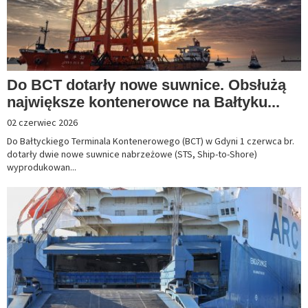
Do BCT dotarły nowe suwnice. Obsłużą
największe kontenerowce na Bałtyku...
02 czerwiec 2026
Do Bałtyckiego Terminala Kontenerowego (BCT) w Gdyni 1 czerwca br.
dotarły dwie nowe suwnice nabrzeżowe (STS, Ship-to-Shore)
wyprodukowan...