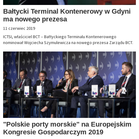
Bałtycki Terminal Kontenerowy w Gdyni
ma nowego prezesa
11 czerwiec 2019
ICTSI, właściciel BCT – Bałtyckiego Terminalu Kontenerowego
nominował Wojciecha Szymulewicza na nowego prezesa Zarządu BCT.
"Polskie porty morskie" na Europejskim
Kongresie Gospodarczym 2019