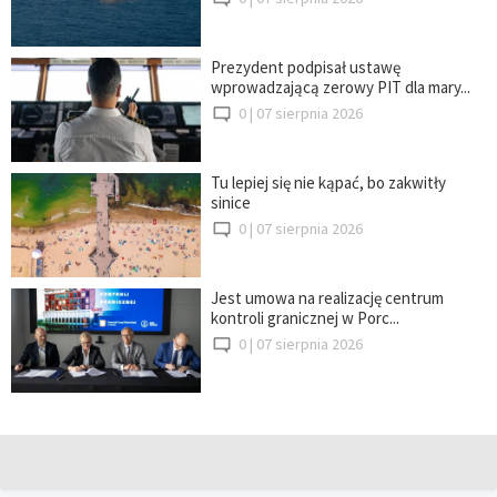
Prezydent podpisał ustawę
wprowadzającą zerowy PIT dla mary...
0 |
07 sierpnia 2026
Tu lepiej się nie kąpać, bo zakwitły
sinice
0 |
07 sierpnia 2026
Jest umowa na realizację centrum
kontroli granicznej w Porc...
0 |
07 sierpnia 2026