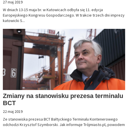
27 maj 2019
W dniach 13-15 maja br. w Katowicach odbyła się 11. edycja
Europejskiego Kongresu Gospodarczego. W trakcie trzech dni imprezy
katowicki S...
Zmiany na stanowisku prezesa terminalu
BCT
22 maj 2019
Ze stanowiska prezesa BCT Bałtyckiego Terminalu Kontenerowego
odchodzi Krzysztof Szymborski. Jak informuje Trójmiasto.pl, powodem