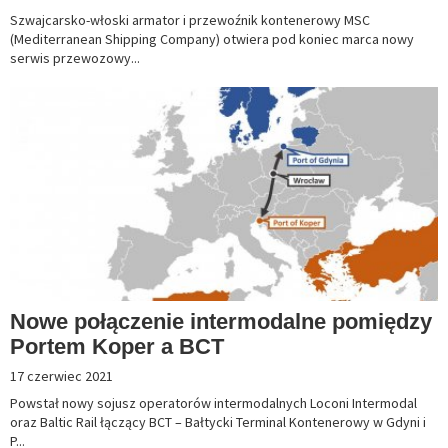
Szwajcarsko-włoski armator i przewoźnik kontenerowy MSC
(Mediterranean Shipping Company) otwiera pod koniec marca nowy
serwis przewozowy...
Nowe połączenie intermodalne pomiędzy
Portem Koper a BCT
17 czerwiec 2021
Powstał nowy sojusz operatorów intermodalnych Loconi Intermodal
oraz Baltic Rail łączący BCT – Bałtycki Terminal Kontenerowy w Gdyni i
P...