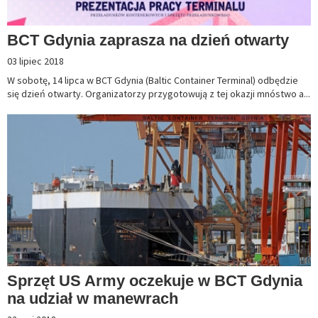
BCT Gdynia zaprasza na dzień otwarty
03 lipiec 2018
W sobotę, 14 lipca w BCT Gdynia (Baltic Container Terminal) odbędzie
się dzień otwarty. Organizatorzy przygotowują z tej okazji mnóstwo a...
Sprzęt US Army oczekuje w BCT Gdynia
na udział w manewrach