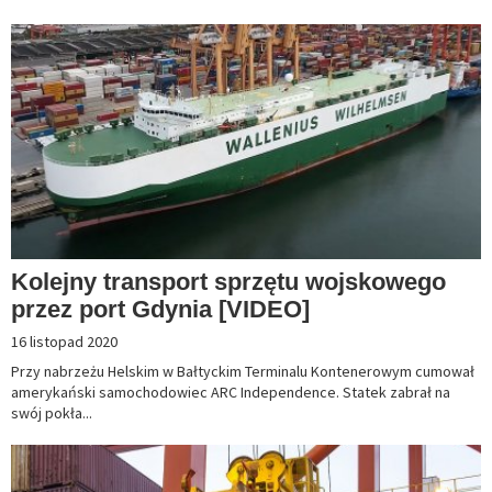
Kolejny transport sprzętu wojskowego
przez port Gdynia [VIDEO]
16 listopad 2020
Przy nabrzeżu Helskim w Bałtyckim Terminalu Kontenerowym cumował
amerykański samochodowiec ARC Independence. Statek zabrał na
swój pokła...