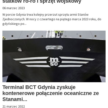
statków ro-ro i sprzęt wojskowy
06 marzec 2023
W porcie Gdynia trwa kolejny przerzut sprzętu armii Stanów
Zjednoczonych. W nocy z czwartego na piątego marca 2023 roku, do
gdyńskiego po...
Terminal BCT Gdynia zyskuje
kontenerowe połączenie oceaniczne ze
Stanami...
21 marzec 2022