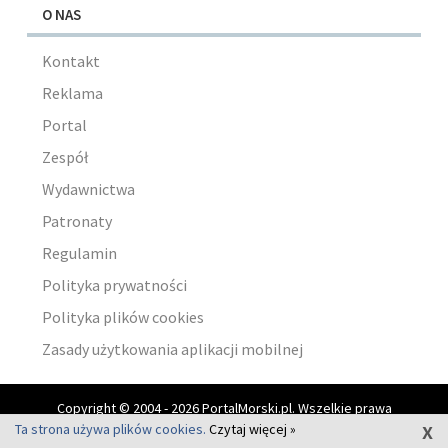
O NAS
Kontakt
Reklama
Portal
Zespół
Wydawnictwa
Patronaty
Regulamin
Polityka prywatności
Polityka plików cookies
Zasady użytkowania aplikacji mobilnej
Copyright © 2004 - 2026 PortalMorski.pl. Wszelkie prawa
x
zastrzeżone.
Ta strona używa plików cookies.
Czytaj więcej »