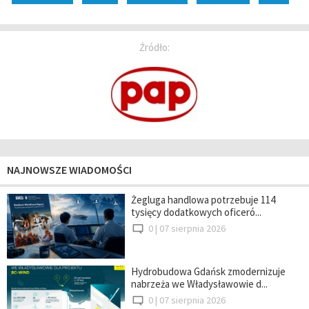
Źródło:
NAJNOWSZE WIADOMOŚCI
Żegluga handlowa potrzebuje 114
tysięcy dodatkowych oficeró...
0 |
07 sierpnia 2026
Hydrobudowa Gdańsk zmodernizuje
nabrzeża we Władysławowie d...
0 |
07 sierpnia 2026