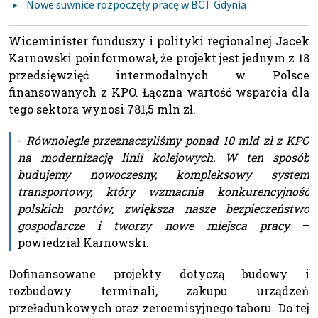
Nowe suwnice rozpoczęły pracę w BCT Gdynia
Wiceminister funduszy i polityki regionalnej Jacek
Karnowski poinformował, że projekt jest jednym z 18
przedsięwzięć intermodalnych w Polsce
finansowanych z KPO. Łączna wartość wsparcia dla
tego sektora wynosi 781,5 mln zł.
-
Równolegle przeznaczyliśmy ponad 10 mld zł z KPO
na modernizację linii kolejowych. W ten sposób
budujemy nowoczesny, kompleksowy system
transportowy, który wzmacnia konkurencyjność
polskich portów, zwiększa nasze bezpieczeństwo
gospodarcze i tworzy nowe miejsca pracy
–
powiedział Karnowski.
Dofinansowane projekty dotyczą budowy i
rozbudowy terminali, zakupu urządzeń
przeładunkowych oraz zeroemisyjnego taboru. Do tej