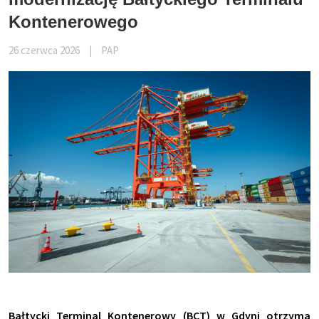
Kontenerowego
26 czerwca 2026
|
PAP
Bałtycki Terminal Kontenerowy (BCT) w Gdyni otrzyma