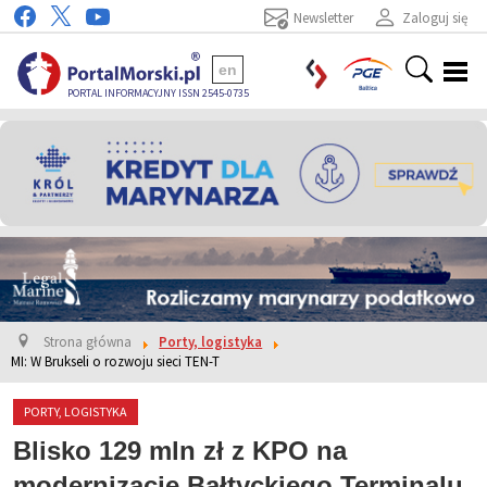
Newsletter
Zaloguj się
en
PORTAL INFORMACYJNY ISSN 2545-0735
Strona główna
Porty, logistyka
MI: W Brukseli o rozwoju sieci TEN-T
PORTY, LOGISTYKA
Blisko 129 mln zł z KPO na
modernizację Bałtyckiego Terminalu