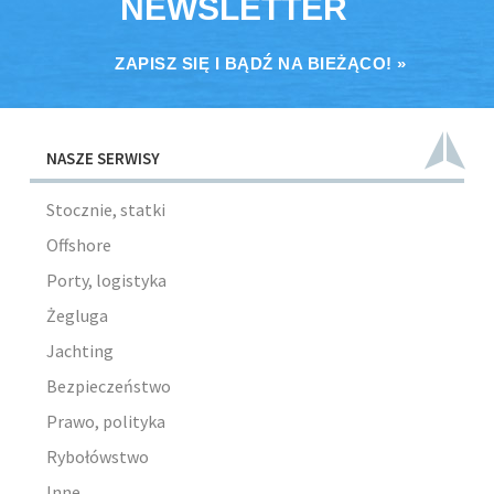
NEWSLETTER
ZAPISZ SIĘ I BĄDŹ NA BIEŻĄCO! »
NASZE SERWISY
Stocznie, statki
Offshore
Porty, logistyka
Żegluga
Jachting
Bezpieczeństwo
Prawo, polityka
Rybołówstwo
Inne