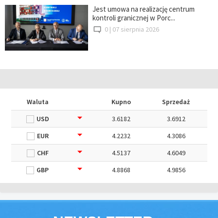
Jest umowa na realizację centrum
kontroli granicznej w Porc...
0 |
07 sierpnia 2026
Waluta
Kupno
Sprzedaż
USD
3.6182
3.6912
EUR
4.2232
4.3086
CHF
4.5137
4.6049
GBP
4.8868
4.9856