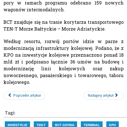
pory w ramach programu odebrano 159 nowych
wagonów intermodalnych.
BCT znajduje się na trasie korytarza transportowego
TEN-T Morze Bałtyckie – Morze Adriatyckie.
Według resortu, rozwój portów idzie w parze z
modernizacją infrastruktury kolejowej. Podano, że z
KPO na inwestycje kolejowe przeznaczono ponad 18
mld zł i podpisano łącznie 36 umów na budowę i
modernizację linii kolejowych oraz zakup
nowoczesnego, pasażerskiego i towarowego, taboru
kolejowego.
Poprzedni artykuł
Następny artykuł
Tagi:
INWESTYCJE
TEN-T
BCT GDYNIA
TERMINAL
KPO