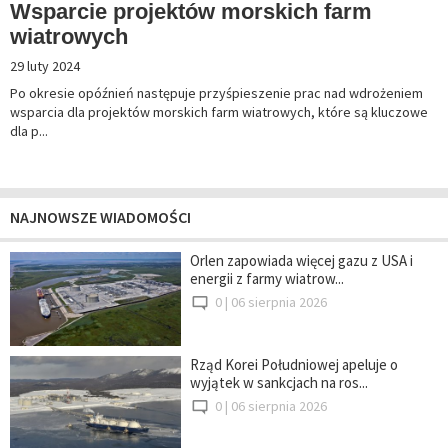
Wsparcie projektów morskich farm
wiatrowych
29 luty 2024
Po okresie opóźnień następuje przyśpieszenie prac nad wdrożeniem
wsparcia dla projektów morskich farm wiatrowych, które są kluczowe
dla p...
NAJNOWSZE WIADOMOŚCI
Orlen zapowiada więcej gazu z USA i
energii z farmy wiatrow...
0 |
06 sierpnia 2026
Rząd Korei Południowej apeluje o
wyjątek w sankcjach na ros...
0 |
06 sierpnia 2026