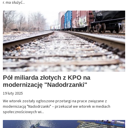
r. ma służyć...
Pół miliarda złotych z KPO na
modernizację "Nadodrzanki"
19 luty 2025
We wtorek zostały ogłoszone przetargi na prace związane z
modernizacją "Nadodrzanki" – przekazał we wtorek w mediach
społecznościowych wi...