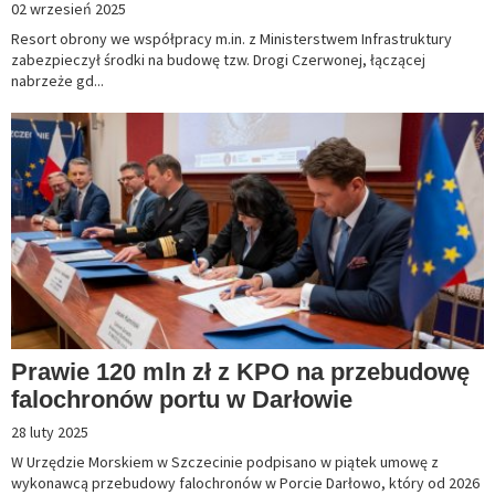
02 wrzesień 2025
Resort obrony we współpracy m.in. z Ministerstwem Infrastruktury
zabezpieczył środki na budowę tzw. Drogi Czerwonej, łączącej
nabrzeże gd...
Prawie 120 mln zł z KPO na przebudowę
falochronów portu w Darłowie
28 luty 2025
W Urzędzie Morskiem w Szczecinie podpisano w piątek umowę z
wykonawcą przebudowy falochronów w Porcie Darłowo, który od 2026