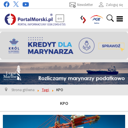
Newsletter
Zaloguj się
en
PORTAL INFORMACYJNY ISSN 2545-0735
Strona główna
Tagi
KPO
KPO