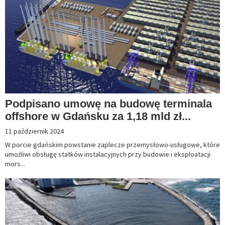
Podpisano umowę na budowę terminala
offshore w Gdańsku za 1,18 mld zł...
11 październik 2024
W porcie gdańskim powstanie zaplecze przemysłowo-usługowe, które
umożliwi obsługę statków instalacyjnych przy budowie i eksploatacji
mors...