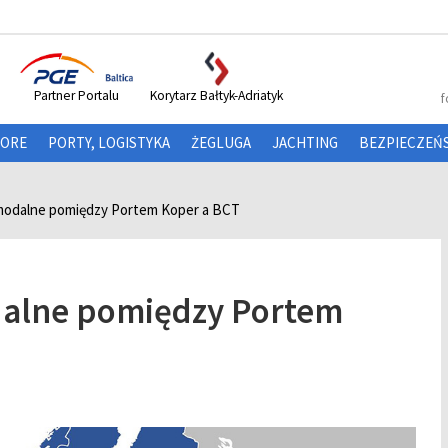
Partner Portalu
Korytarz Bałtyk-Adriatyk
f
HORE
PORTY, LOGISTYKA
ŻEGLUGA
JACHTING
BEZPIECZEŃ
modalne pomiędzy Portem Koper a BCT
dalne pomiędzy Portem