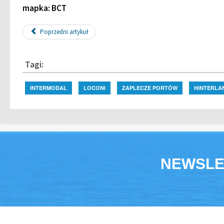
mapka: BCT
Poprzedni artykuł
Tagi:
INTERMODAL
LOCONI
ZAPLECZE PORTÓW
HINTERLA
NEWSLE