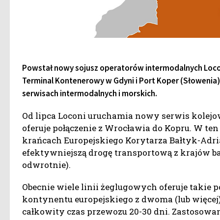
Powstał nowy sojusz operatorów intermodalnych Loconi 
Terminal Kontenerowy w Gdyni i Port Koper (Słowenia).
serwisach intermodalnych i morskich.
Od lipca Loconi uruchamia nowy serwis kolejo
oferuje połączenie z Wrocławia do Kopru. W ten
krańcach Europejskiego Korytarza Bałtyk-Adria
efektywniejszą drogę transportową z krajów 
odwrotnie).
Obecnie wiele linii żeglugowych oferuje takie 
kontynentu europejskiego z dwoma (lub więcej
całkowity czas przewozu 20-30 dni. Zastosowan