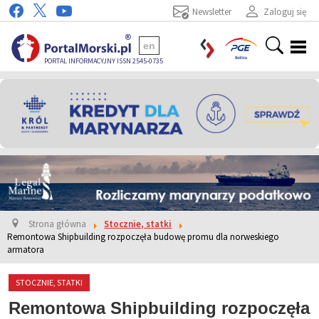
Newsletter
Zaloguj się
en
PORTAL INFORMACYJNY ISSN 2545-0735
Strona główna
Stocznie, statki
Remontowa Shipbuilding rozpoczęła budowę promu dla norweskiego
armatora
STOCZNIE, STATKI
Remontowa Shipbuilding rozpoczęła