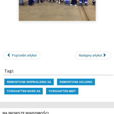
Poprzedni artykuł
Następny artykuł
Tagi:
REMONTOWA SHIPBUILDING SA
REMONTOWA HOLDING
TORGHATTEN NORD AS
TORGHATTEN MIDT
NAJNOWSZE WIADOMOŚCI