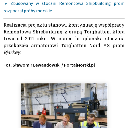
Zbudowany w stoczni Remontowa Shipbuilding prom
rozpoczął próby morskie
Realizacja projektu stanowi kontynuację współpracy
Remontowa Shipbuilding z grupą Torghatten, która
trwa od 2011 roku. W marcu br. gdańska stocznia
przekazała armatorowi Torghatten Nord AS prom
Bjarkøy
.
Fot. Sławomir Lewandowski / PortalMorski.pl