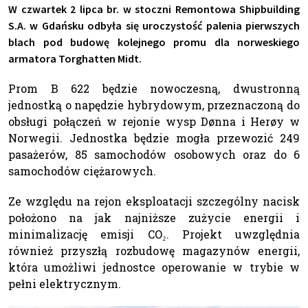
W czwartek 2 lipca br. w stoczni Remontowa Shipbuilding
S.A. w Gdańsku odbyła się uroczystość palenia pierwszych
blach pod budowę kolejnego promu dla norweskiego
armatora Torghatten Midt.
Prom B 622 będzie nowoczesną, dwustronną
jednostką o napędzie hybrydowym, przeznaczoną do
obsługi połączeń w rejonie wysp Dønna i Herøy w
Norwegii. Jednostka będzie mogła przewozić 249
pasażerów, 85 samochodów osobowych oraz do 6
samochodów ciężarowych.
Ze względu na rejon eksploatacji szczególny nacisk
położono na jak najniższe zużycie energii i
minimalizację emisji CO₂. Projekt uwzględnia
również przyszłą rozbudowę magazynów energii,
która umożliwi jednostce operowanie w trybie w
pełni elektrycznym.