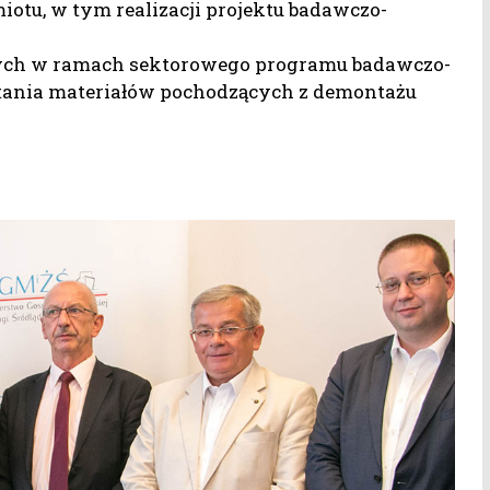
iotu, w tym realizacji projektu badawczo-
ych w ramach sektorowego programu badawczo-
tania materiałów pochodzących z demontażu