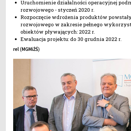
Uruchomienie działalności operacyjnej podm
rozwojowego - styczeń 2020 r.
Rozpoczęcie wdrożenia produktów powstał
rozwojowego w zakresie pełnego wykorzys
obiektów pływających: 2022 r.
Ewaluacja projektu: do 30 grudnia 2022 r.
(
)
rel
MGMiŻŚ