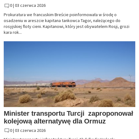
0 |
03 czerwca 2026
Prokuratura we francuskim Breście poinformowała w środę o
osadzeniu w areszcie kapitana tankowca Tagor, należącego do
rosyjskiej floty cieni. Kapitanowi, który jest obywatelem Rosji, grozi
kara rok...
Minister transportu Turcji zaproponował
kolejową alternatywę dla Ormuz
0 |
03 czerwca 2026