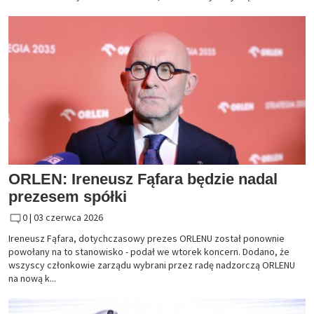
ORLEN: Ireneusz Fąfara będzie nadal
prezesem spółki
0 |
03 czerwca 2026
Ireneusz Fąfara, dotychczasowy prezes ORLENU został ponownie
powołany na to stanowisko - podał we wtorek koncern. Dodano, że
wszyscy członkowie zarządu wybrani przez radę nadzorczą ORLENU
na nową k...