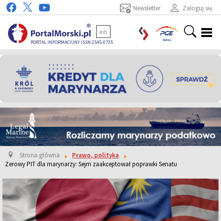
Newsletter
Zaloguj się
en
PORTAL INFORMACYJNY ISSN 2545-0735
Strona główna
Prawo, polityka
Zerowy PIT dla marynarzy: Sejm zaakceptował poprawki Senatu