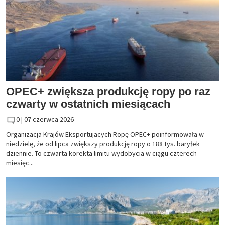
OPEC+ zwiększa produkcję ropy po raz
czwarty w ostatnich miesiącach
0 |
07 czerwca 2026
Organizacja Krajów Eksportujących Ropę OPEC+ poinformowała w
niedzielę, że od lipca zwiększy produkcję ropy o 188 tys. baryłek
dziennie. To czwarta korekta limitu wydobycia w ciągu czterech
miesięc...