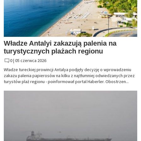
Władze Antalyi zakazują palenia na
turystycznych plażach regionu
0 |
05 czerwca 2026
Władze tureckiej prowincji Antalya podjęły decyzję o wprowadzeniu
zakazu palenia papierosów na kilku z najtłumniej odwiedzanych przez
turystów plaż regionu - poinformował portal Haberler. Obostrzen...