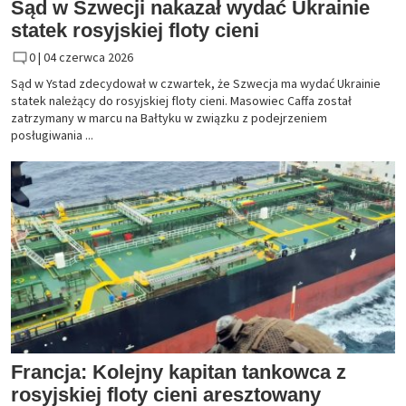
Sąd w Szwecji nakazał wydać Ukrainie
statek rosyjskiej floty cieni
0 |
04 czerwca 2026
Sąd w Ystad zdecydował w czwartek, że Szwecja ma wydać Ukrainie
statek należący do rosyjskiej floty cieni. Masowiec Caffa został
zatrzymany w marcu na Bałtyku w związku z podejrzeniem
posługiwania ...
Francja: Kolejny kapitan tankowca z
rosyjskiej floty cieni aresztowany