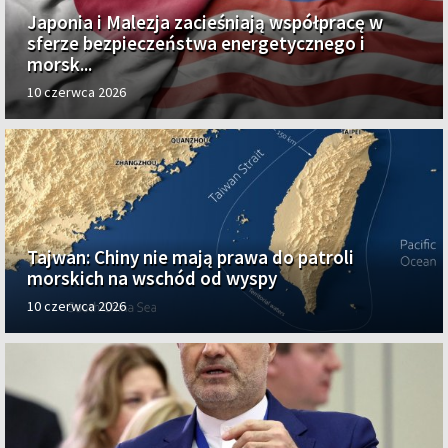
Japonia i Malezja zacieśniają współpracę w
sferze bezpieczeństwa energetycznego i
morsk...
10 czerwca 2026
Tajwan: Chiny nie mają prawa do patroli
morskich na wschód od wyspy
10 czerwca 2026