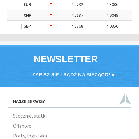
EUR
4.2232
4.3086
CHF
4.5137
4.6049
GBP
4.8868
4.9856
NEWSLETTER
ZAPISZ SIĘ I BĄDŹ NA BIEŻĄCO! »
NASZE SERWISY
Stocznie, statki
Offshore
Porty, logistyka