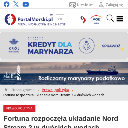
Newsletter
Zaloguj się
en
PORTAL INFORMACYJNY ISSN 2545-0735
Strona główna
Prawo, polityka
Fortuna rozpoczęła układanie Nord Stream 2 w duńskich wodach
PRAWO, POLITYKA
Fortuna rozpoczęła układanie Nord
Stream 2 w duńskich wodach