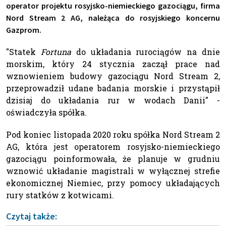
operator projektu rosyjsko-niemieckiego gazociągu, firma
Nord Stream 2 AG, należąca do rosyjskiego koncernu
Gazprom.
"Statek
Fortuna
do układania rurociągów na dnie
morskim, który 24 stycznia zaczął prace nad
wznowieniem budowy gazociągu Nord Stream 2,
przeprowadził udane badania morskie i przystąpił
dzisiaj do układania rur w wodach Danii" -
oświadczyła spółka.
Pod koniec listopada 2020 roku spółka Nord Stream 2
AG, która jest operatorem rosyjsko-niemieckiego
gazociągu poinformowała, że planuje w grudniu
wznowić układanie magistrali w wyłącznej strefie
ekonomicznej Niemiec, przy pomocy układających
rury statków z kotwicami.
Czytaj także: