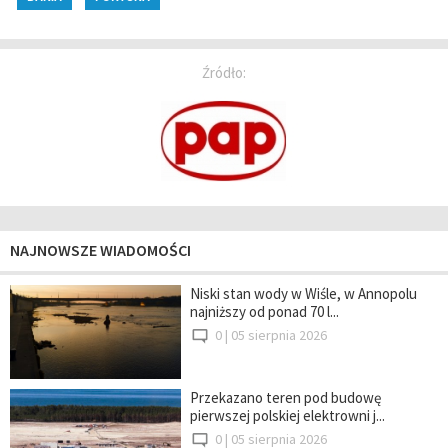
Źródło:
NAJNOWSZE WIADOMOŚCI
Niski stan wody w Wiśle, w Annopolu
najniższy od ponad 70 l...
0 |
05 sierpnia 2026
Przekazano teren pod budowę
pierwszej polskiej elektrowni j...
0 |
05 sierpnia 2026