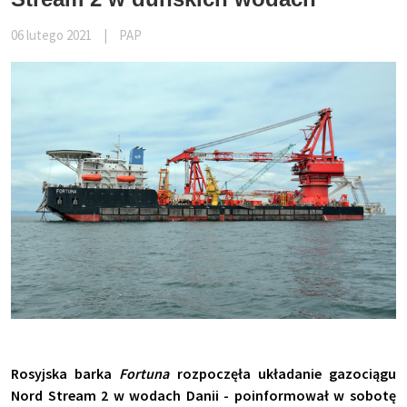
06 lutego 2021
|
PAP
Rosyjska barka
Fortuna
rozpoczęła układanie gazociągu
Nord Stream 2 w wodach Danii - poinformował w sobotę