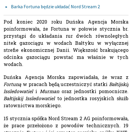
Barka Fortuna będzie układać Nord Stream 2
Pod koniec 2020 roku Duńska Agencja Morska
poinformowała, że Fortuna w połowie stycznia br.
przystąpi do układania rur dwóch równoległych
nitek gazociągu w wodach Bałtyku w wyłącznej
strefie ekonomicznej Danii. Większość brakującego
odcinka gazociągu powstać ma właśnie w tych
wodach.
Duńska Agencja Morska zapowiadała, że wraz z
Fortuną
w pracach będą uczestniczyć statki
Bałtijskij
Issledowatiel
i
Murman
oraz jednostki pomocnicze.
Bałtijskij Issledowatiel
to jednostka rosyjskich służb
ratownictwa morskiego.
15 stycznia spółka Nord Stream 2 AG poinformowała,
że prace przełożono z powodów technicznych. 19