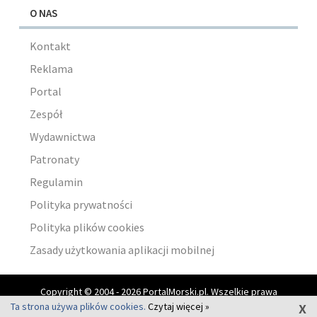
O NAS
Kontakt
Reklama
Portal
Zespół
Wydawnictwa
Patronaty
Regulamin
Polityka prywatności
Polityka plików cookies
Zasady użytkowania aplikacji mobilnej
Copyright © 2004 - 2026 PortalMorski.pl. Wszelkie prawa
x
zastrzeżone.
Ta strona używa plików cookies.
Czytaj więcej »