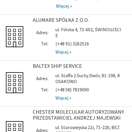
Więcej »
ALUMARE SPÓŁKA Z O.O.
ul. Fińska 4, 72-602, ŚWINOUJŚCI
Adres:
E
Tel:
(+48 91) 3262516
Więcej »
BALTEX SHIP SERVICE
ul. Staffa 2 Suchy Dwór, 81-198, K
Adres:
OSAKOWO
Tel:
(+48 58) 7819090
Więcej »
CHESTER MOLECULAR AUTORYZOWANY
PRZEDSTAWICIEL ANDRZEJ MAJEWSKI
ul. Starowiejska 22i, 71-220, BEZ
Adres: