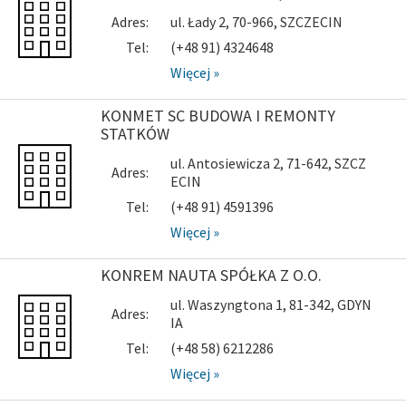
Adres:
ul. Łady 2, 70-966, SZCZECIN
Tel:
(+48 91) 4324648
Więcej »
KONMET SC BUDOWA I REMONTY
STATKÓW
ul. Antosiewicza 2, 71-642, SZCZ
Adres:
ECIN
Tel:
(+48 91) 4591396
Więcej »
KONREM NAUTA SPÓŁKA Z O.O.
ul. Waszyngtona 1, 81-342, GDYN
Adres:
IA
Tel:
(+48 58) 6212286
Więcej »