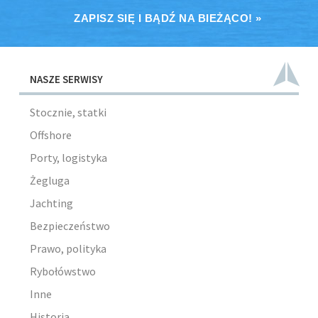
ZAPISZ SIĘ I BĄDŹ NA BIEŻĄCO! »
NASZE SERWISY
Stocznie, statki
Offshore
Porty, logistyka
Żegluga
Jachting
Bezpieczeństwo
Prawo, polityka
Rybołówstwo
Inne
Historia