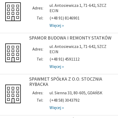
ul. Antosiewicza 1, 71-642, SZCZ
Adres:
ECIN
Tel:
(+48 91) 8146901
Więcej »
SPAMOR BUDOWA I REMONTY STATKÓW
ul. Antosiewicza 1, 71-642, SZCZ
Adres:
ECIN
Tel:
(+48 91) 4591112
Więcej »
SPAWMET SPÓŁKA Z O.O. STOCZNIA
RYBACKA
Adres:
ul. Sienna 33, 80-605, GDAŃSK
Tel:
(+48 58) 3043792
Więcej »