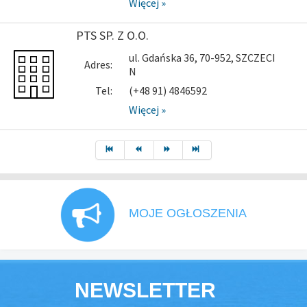
Więcej »
PTS SP. Z O.O.
ul. Gdańska 36, 70-952, SZCZECI
Adres:
N
Tel:
(+48 91) 4846592
Więcej »
MOJE OGŁOSZENIA
NEWSLETTER