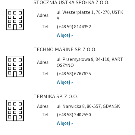
STOCZNIA USTKA SPÓŁKA Z O.O.
ul. Westerplatte 1, 76-270, USTK
Adres:
A
Tel:
(+48 59) 8144352
Więcej »
TECHNO MARINE SP. Z O.O.
ul. Przemysłowa 9, 84-110, KART
Adres:
OSZYNO
Tel:
(+48 58) 6767635
Więcej »
TERMIKA SP. Z O.O.
Adres:
ul. Narwicka 8, 80-557, GDAŃSK
Tel:
(+48 58) 3402550
Więcej »