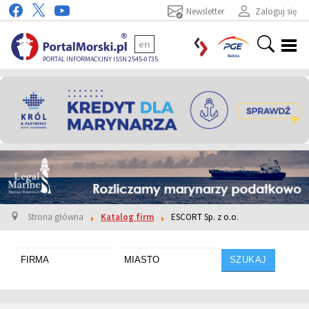
Newsletter
Zaloguj się
en
PORTAL INFORMACYJNY ISSN 2545-0735
Strona główna
Katalog firm
ESCORT Sp. z o.o.
SZUKAJ