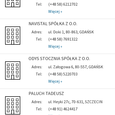
Tel:
(+48 58) 6212702
Więcej »
NAVISTAL SPÓŁKA Z O.O.
Adres:
ul. Doki 1, 80-863, GDAŃSK
Tel:
(+48 58) 7691322
Więcej »
ODYS STOCZNIA SPÓŁKA Z O.O.
Adres:
ul. Załogowa 6, 80-557, GDAŃSK
Tel:
(+48 58) 5220703
Więcej »
PALUCH TADEUSZ
Adres:
ul. Heyki 27c, 70-631, SZCZECIN
Tel:
(+48 91) 4624417