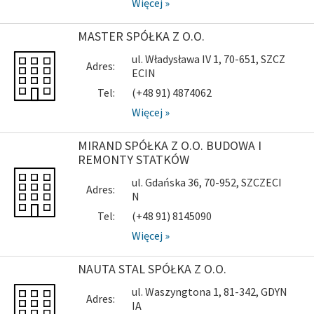
Więcej »
MASTER SPÓŁKA Z O.O.
ul. Władysława IV 1, 70-651, SZCZ
Adres:
ECIN
Tel:
(+48 91) 4874062
Więcej »
MIRAND SPÓŁKA Z O.O. BUDOWA I
REMONTY STATKÓW
ul. Gdańska 36, 70-952, SZCZECI
Adres:
N
Tel:
(+48 91) 8145090
Więcej »
NAUTA STAL SPÓŁKA Z O.O.
ul. Waszyngtona 1, 81-342, GDYN
Adres:
IA