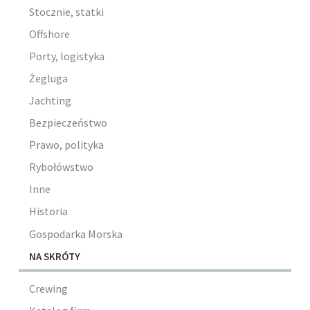
Stocznie, statki
Offshore
Porty, logistyka
Żegluga
Jachting
Bezpieczeństwo
Prawo, polityka
Rybołówstwo
Inne
Historia
Gospodarka Morska
NA SKRÓTY
Crewing