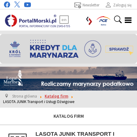
Newsletter
Zaloguj się
en
PORTAL INFORMACYJNY ISSN 2545-0735
Strona główna
Katalog firm
LASOTA JUNIK Transport i Usługi Dźwigowe
KATALOG FIRM
LASOTA JUNIK TRANSPORT I