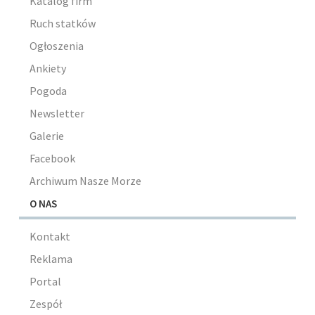
Katalog firm
Ruch statków
Ogłoszenia
Ankiety
Pogoda
Newsletter
Galerie
Facebook
Archiwum Nasze Morze
O NAS
Kontakt
Reklama
Portal
Zespół