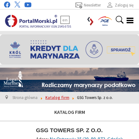
Newsletter
Zaloguj się
en
PORTAL INFORMACYJNY ISSN 2545-0735
Strona główna
Katalog firm
GSG Towers Sp. z o.o.
KATALOG FIRM
GSG TOWERS SP. Z O.O.