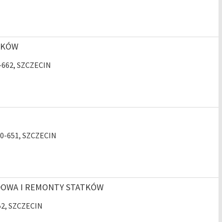
TKÓW
1-662, SZCZECIN
 70-651, SZCZECIN
UDOWA I REMONTY STATKÓW
952, SZCZECIN