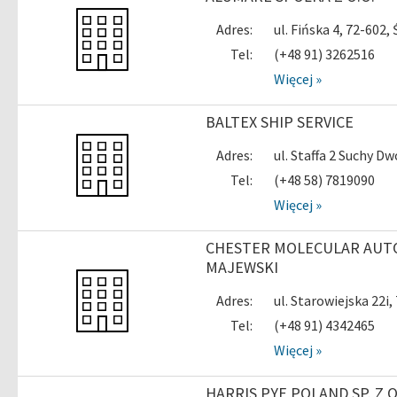
Adres:
ul. Fińska 4, 72-60
Tel:
(+48 91) 3262516
Więcej »
BALTEX SHIP SERVICE
Adres:
ul. Staffa 2 Suchy 
Tel:
(+48 58) 7819090
Więcej »
CHESTER MOLECULAR AUT
MAJEWSKI
Adres:
ul. Starowiejska 22
Tel:
(+48 91) 4342465
Więcej »
HARRIS PYE POLAND SP. Z O