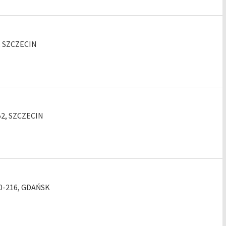
1, SZCZECIN
952, SZCZECIN
 80-216, GDAŃSK