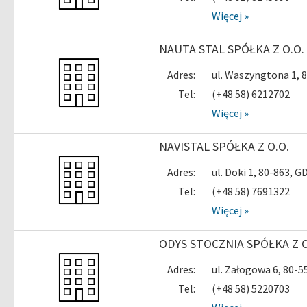
Więcej »
NAUTA STAL SPÓŁKA Z O.O.
Adres:
ul. Waszyngtona 1, 
Tel:
(+48 58) 6212702
Więcej »
NAVISTAL SPÓŁKA Z O.O.
Adres:
ul. Doki 1, 80-863, 
Tel:
(+48 58) 7691322
Więcej »
ODYS STOCZNIA SPÓŁKA Z O
Adres:
ul. Załogowa 6, 80-
Tel:
(+48 58) 5220703