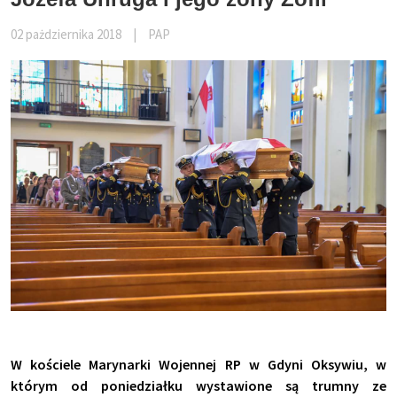
02 pażdziernika 2018
|
PAP
W kościele Marynarki Wojennej RP w Gdyni Oksywiu, w
którym od poniedziałku wystawione są trumny ze