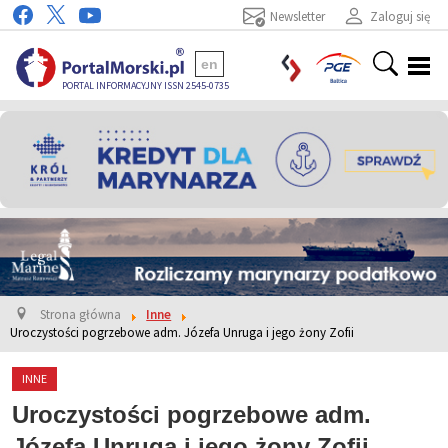
Newsletter
Zaloguj się
en
PORTAL INFORMACYJNY ISSN 2545-0735
Strona główna
Inne
Uroczystości pogrzebowe adm. Józefa Unruga i jego żony Zofii
INNE
Uroczystości pogrzebowe adm.
Józefa Unruga i jego żony Zofii