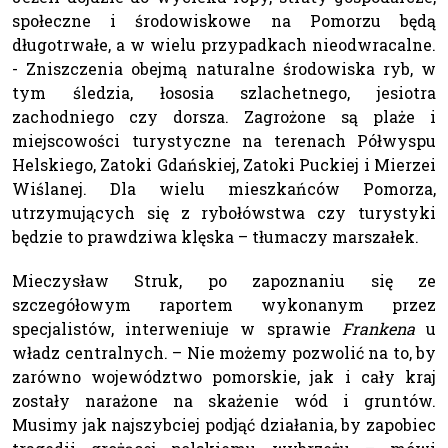
społeczne i środowiskowe na Pomorzu będą
długotrwałe, a w wielu przypadkach nieodwracalne.
- Zniszczenia obejmą naturalne środowiska ryb, w
tym śledzia, łososia szlachetnego, jesiotra
zachodniego czy dorsza. Zagrożone są plaże i
miejscowości turystyczne na terenach Półwyspu
Helskiego, Zatoki Gdańskiej, Zatoki Puckiej i Mierzei
Wiślanej. Dla wielu mieszkańców Pomorza,
utrzymujących się z rybołówstwa czy turystyki
będzie to prawdziwa klęska – tłumaczy marszałek.
Mieczysław Struk, po zapoznaniu się ze
szczegółowym raportem wykonanym przez
specjalistów, interweniuje w sprawie
Frankena
u
władz centralnych. – Nie możemy pozwolić na to, by
zarówno województwo pomorskie, jak i cały kraj
zostały narażone na skażenie wód i gruntów.
Musimy jak najszybciej podjąć działania, by zapobiec