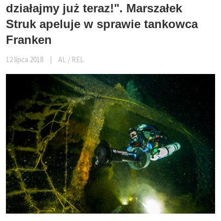
działajmy już teraz!". Marszałek
Struk apeluje w sprawie tankowca
Franken
12 lipca 2018
|
AL / REL