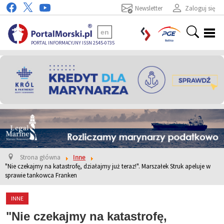
Newsletter
Zaloguj się
en
PORTAL INFORMACYJNY ISSN 2545-0735
Strona główna
Inne
"Nie czekajmy na katastrofę, działajmy już teraz!". Marszałek Struk apeluje w
sprawie tankowca Franken
INNE
"Nie czekajmy na katastrofę,