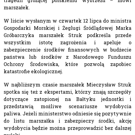
tragedii grożącej polskiemu wybrzeżu – mówi
marszałek.
W liście wysłanym w czwartek 12 lipca do ministra
Gospodarki Morskiej i Żeglugi Śródlądowej Marka
Gróbarczyka marszałek Struk podkreśla przede
wszystkim istotę zagrożenia i apeluje o
zabezpieczenie środków finansowych w budżecie
państwa lub środków z Narodowego Funduszu
Ochrony Środowiska, które pozwolą zapobiec
katastrofie ekologicznej.
W najbliższym czasie marszałek Mieczysław Struk
spotka się też z ekspertami, którzy znają szczegóły
dotyczące zatopionej na Bałtyku jednostki i
przedstawią możliwe scenariusze wydobycia
paliwa. Jeżeli ministerstwo odniesie się pozytywnie
do listu marszałka i zabezpieczy środki, akcję
wydobycia będzie można przeprowadzić bez dalszej