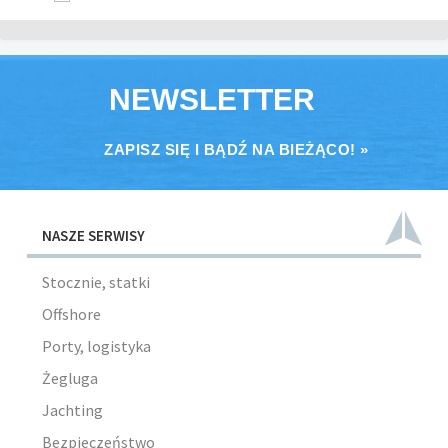
NEWSLETTER
ZAPISZ SIĘ I BĄDŹ NA BIEŻĄCO! »
NASZE SERWISY
Stocznie, statki
Offshore
Porty, logistyka
Żegluga
Jachting
Bezpieczeństwo