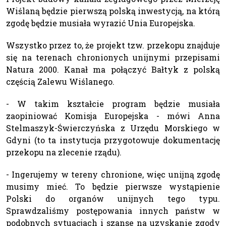
Wiślaną będzie pierwszą polską inwestycją, na którą
zgodę będzie musiała wyrazić Unia Europejska.
Wszystko przez to, że projekt tzw. przekopu znajduje
się na terenach chronionych unijnymi przepisami
Natura 2000. Kanał ma połączyć Bałtyk z polską
częścią Zalewu Wiślanego.
- W takim kształcie program będzie musiała
zaopiniować Komisja Europejska - mówi Anna
Stelmaszyk-Świerczyńska z Urzędu Morskiego w
Gdyni (to ta instytucja przygotowuje dokumentację
przekopu na zlecenie rządu).
- Ingerujemy w tereny chronione, więc unijną zgodę
musimy mieć. To będzie pierwsze wystąpienie
Polski do organów unijnych tego typu.
Sprawdzaliśmy postępowania innych państw w
podobnych sytuacjach i szanse na uzyskanie zgody