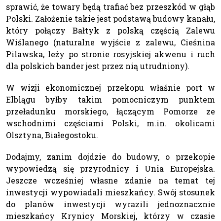
sprawić, że towary będą trafiać bez przeszkód w głąb
Polski. Założenie takie jest podstawą budowy kanału,
który połączy Bałtyk z polską częścią Zalewu
Wiślanego (naturalne wyjście z zalewu, Cieśnina
Pilawska, leży po stronie rosyjskiej akwenu i ruch
dla polskich bander jest przez nią utrudniony).
W wizji ekonomicznej przekopu właśnie port w
Elblągu byłby takim pomocniczym punktem
przeładunku morskiego, łączącym Pomorze ze
wschodnimi częściami Polski, m.in. okolicami
Olsztyna, Białegostoku.
Dodajmy, zanim dojdzie do budowy, o przekopie
wypowiedzą się przyrodnicy i Unia Europejska.
Jeszcze wcześniej własne zdanie na temat tej
inwestycji wypowiadali mieszkańcy. Swój stosunek
do planów inwestycji wyrazili jednoznacznie
mieszkańcy Krynicy Morskiej, którzy w czasie