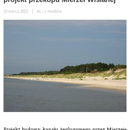
23 marca 2015
|
AL / z mediów
Projekt budowy kanału żeglugowego przez Mierzeję