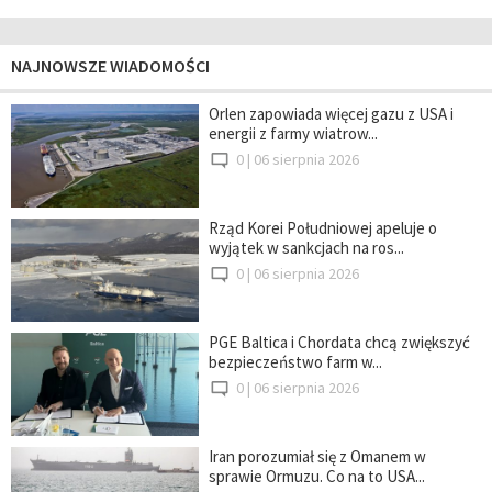
NAJNOWSZE WIADOMOŚCI
Orlen zapowiada więcej gazu z USA i
energii z farmy wiatrow...
0 |
06 sierpnia 2026
Rząd Korei Południowej apeluje o
wyjątek w sankcjach na ros...
0 |
06 sierpnia 2026
PGE Baltica i Chordata chcą zwiększyć
bezpieczeństwo farm w...
0 |
06 sierpnia 2026
Iran porozumiał się z Omanem w
sprawie Ormuzu. Co na to USA...