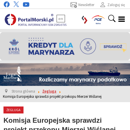
Newsletter
Zaloguj się
en
PORTAL INFORMACYJNY ISSN 2545-0735
Strona główna
Żegluga
Komisja Europejska sprawdzi projekt przekopu Mierzei Wiślanej
ŻEGLUGA
Komisja Europejska sprawdzi
projekt przekopu Mierzei Wiślanej