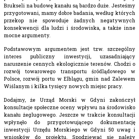
Brukseli na budowę kanału są bardzo duże. Jesteśmy
przygotowani, mamy dobre badania, według których
przekop nie spowoduje żadnych negatywnych
konsekwencji dla ludzi i środowiska, a także inne
mocne argumenty.
Podstawowym argumentem jest tzw. szczególny
interes publiczny inwestycji, uzasadniający
naruszenie cennych ekologicznie terenów. Chodzi o
rozwój towarowego transportu śródlądowego w
Polsce, rozwój portu w Elblągu, gmin nad Zalewem
Wiślanym i kilka tysięcy nowych miejsc pracy.
Dodajmy, że Urząd Morski w Gdyni zakończył
konsultacje społeczne oceny wpływu na środowisko
kanału żeglugowego. Jeszcze w trakcie konsultacji
wpłynęło do przygotowującego dokumentację
inwestycji Urzędu Morskiego w Gdyni 50 uwag i
wniosków do projektu. Spodziewać się należy