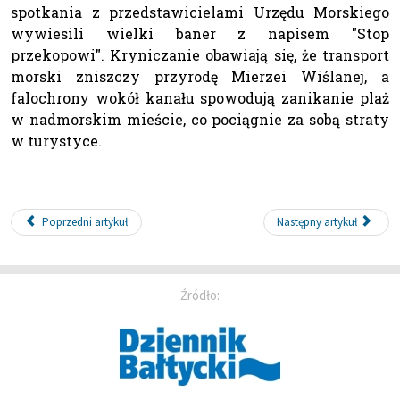
spotkania z przedstawicielami Urzędu Morskiego
wywiesili wielki baner z napisem "Stop
przekopowi". Kryniczanie obawiają się, że transport
morski zniszczy przyrodę Mierzei Wiślanej, a
falochrony wokół kanału spowodują zanikanie plaż
w nadmorskim mieście, co pociągnie za sobą straty
w turystyce.
Poprzedni artykuł
Następny artykuł
Źródło: