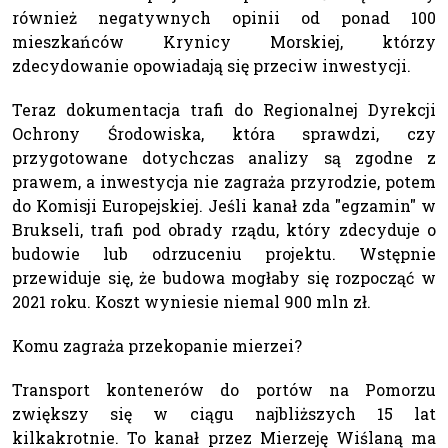
również negatywnych opinii od ponad 100
mieszkańców Krynicy Morskiej, którzy
zdecydowanie opowiadają się przeciw inwestycji.
Teraz dokumentacja trafi do Regionalnej Dyrekcji
Ochrony Środowiska, która sprawdzi, czy
przygotowane dotychczas analizy są zgodne z
prawem, a inwestycja nie zagraża przyrodzie, potem
do Komisji Europejskiej. Jeśli kanał zda "egzamin" w
Brukseli, trafi pod obrady rządu, który zdecyduje o
budowie lub odrzuceniu projektu. Wstępnie
przewiduje się, że budowa mogłaby się rozpocząć w
2021 roku. Koszt wyniesie niemal 900 mln zł.
Komu zagraża przekopanie mierzei?
Transport kontenerów do portów na Pomorzu
zwiększy się w ciągu najbliższych 15 lat
kilkakrotnie. To kanał przez Mierzeję Wiślaną ma