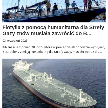
Flotylla z pomocą humanitarną dla Strefy
Gazy znów musiała zawrócić do B...
03 wrzesień 2025
Kilkanaście z ponad 20 łodzi, które w poniedziałek ponownie wypłynęły
z Barcelony z misją humanitarną dla Strefy Gazy, musiało po raz dru...