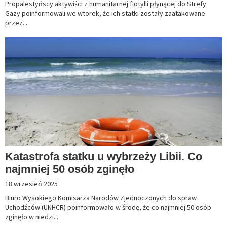
Propalestyńscy aktywiści z humanitarnej flotylli płynącej do Strefy
Gazy poinformowali we wtorek, że ich statki zostały zaatakowane
przez...
Katastrofa statku u wybrzeży Libii. Co
najmniej 50 osób zginęło
18 wrzesień 2025
Biuro Wysokiego Komisarza Narodów Zjednoczonych do spraw
Uchodźców (UNHCR) poinformowało w środę, że co najmniej 50 osób
zginęło w niedzi...