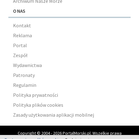
Archiwum Nasze Morze
O NAS
Kontakt
Reklama
Portal
Zespół
Wydawnictwa
Patronaty
Regulamin
Polityka prywatności
Polityka plików cookies
Zasady użytkowania aplikacji mobilnej
Copyright © 2004 - 2026 PortalMorski.pl. Wszelkie prawa
zastrzeżone.