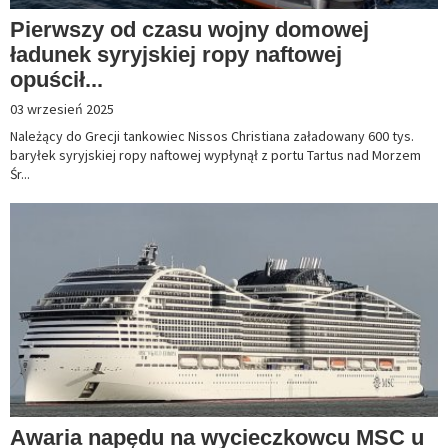
Pierwszy od czasu wojny domowej
ładunek syryjskiej ropy naftowej
opuścił...
03 wrzesień 2025
Należący do Grecji tankowiec Nissos Christiana załadowany 600 tys.
baryłek syryjskiej ropy naftowej wypłynął z portu Tartus nad Morzem
Śr...
Awaria napędu na wycieczkowcu MSC u