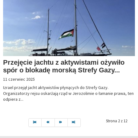
Przejęcie jachtu z aktywistami ożywiło
spór o blokadę morską Strefy Gazy...
11 czerwiec 2025
Izrael przejął jacht aktywistów płynących do Strefy Gazy.
Organizatorzy rejsu oskarżają rząd w Jerozolimie o łamanie prawa, ten
odpiera z...
Strona 2 z 12