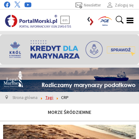
Newsletter
Zaloguj się
en
PORTAL INFORMACYJNY ISSN 2545-0735
Strona główna
Tagi
CRP
MORZE ŚRÓDZIEMNE