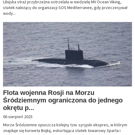
Libijska straż przybrzeżna ostrzelała w niedzielę MV Ocean Viking,
statek należący do organizacji SOS Mediterranee, gdy przeczesywał
wody...
Flota wojenna Rosji na Morzu
Śródziemnym ograniczona do jednego
okrętu p...
06 sierpień 2025
Morze Śródziemne opuszcza kolejny tzw. syryjski ekspres, w którym
znajduje się korweta Bojkij, eskortująca statek towarowy Sparta i