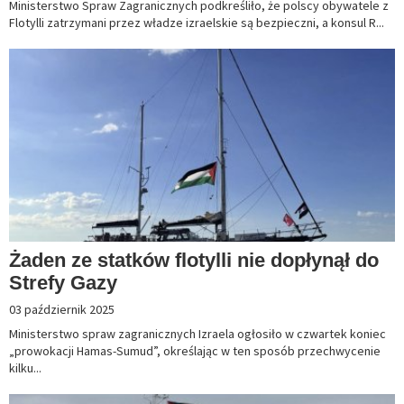
Ministerstwo Spraw Zagranicznych podkreśliło, że polscy obywatele z
Flotylli zatrzymani przez władze izraelskie są bezpieczni, a konsul R...
Żaden ze statków flotylli nie dopłynął do
Strefy Gazy
03 październik 2025
Ministerstwo spraw zagranicznych Izraela ogłosiło w czwartek koniec
„prowokacji Hamas-Sumud”, określając w ten sposób przechwycenie
kilku...