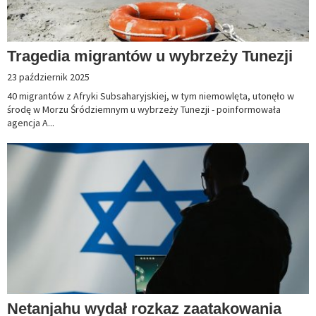
Tragedia migrantów u wybrzeży Tunezji
23 październik 2025
40 migrantów z Afryki Subsaharyjskiej, w tym niemowlęta, utonęło w
środę w Morzu Śródziemnym u wybrzeży Tunezji - poinformowała
agencja A...
Netanjahu wydał rozkaz zaatakowania