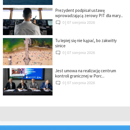
Prezydent podpisał ustawę
wprowadzającą zerowy PIT dla mary...
0 |
07 sierpnia 2026
Tu lepiej się nie kąpać, bo zakwitły
sinice
0 |
07 sierpnia 2026
Jest umowa na realizację centrum
kontroli granicznej w Porc...
0 |
07 sierpnia 2026