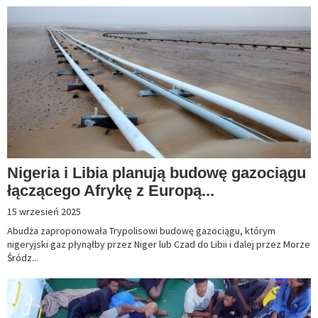
Nigeria i Libia planują budowę gazociągu
łączącego Afrykę z Europą...
15 wrzesień 2025
Abudża zaproponowała Trypolisowi budowę gazociągu, którym
nigeryjski gaz płynąłby przez Niger lub Czad do Libii i dalej przez Morze
Śródz...