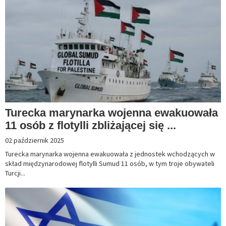
Turecka marynarka wojenna ewakuowała
11 osób z flotylli zbliżającej się ...
02 październik 2025
Turecka marynarka wojenna ewakuowała z jednostek wchodzących w
skład międzynarodowej flotylli Sumud 11 osób, w tym troje obywateli
Turcji...