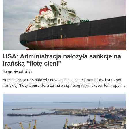
USA: Administracja nałożyła sankcje na
irańską "flotę cieni"
04 grudzień 2024
Administracja USA nałożyła nowe sankcje na 35 podmiotów i statków
irańskiej "floty cieni", która zajmuje się nielegalnym eksportem ropy n...