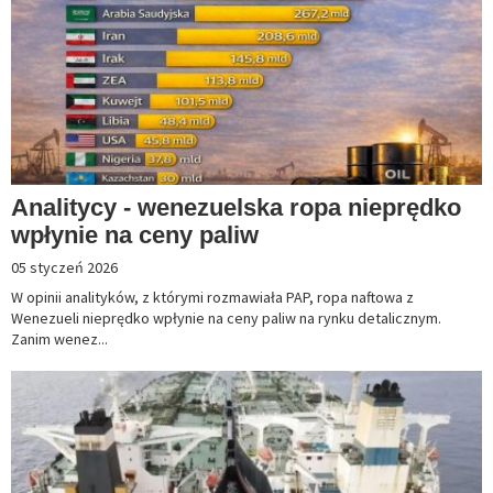
Analitycy - wenezuelska ropa nieprędko
wpłynie na ceny paliw
05 styczeń 2026
W opinii analityków, z którymi rozmawiała PAP, ropa naftowa z
Wenezueli nieprędko wpłynie na ceny paliw na rynku detalicznym.
Zanim wenez...