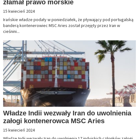
złamał prawo morskie
15 kwiecień 2024
Irańskie władze podały w poniedziałek, że pływający pod portugalską
banderą kontenerowiec MSC Aries został przejęty przez Iran w
cieśnini...
Władze Indii wezwały Iran do uwolnienia
załogi kontenerowca MSC Aries
15 kwiecień 2024
Władze Indii wezwały Iran do uwolnienia 17 indyjskich członków załogi