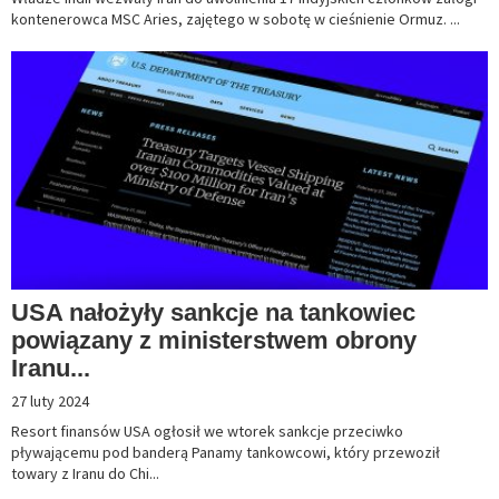
kontenerowca MSC Aries, zajętego w sobotę w cieśnienie Ormuz. ...
USA nałożyły sankcje na tankowiec
powiązany z ministerstwem obrony
Iranu...
27 luty 2024
Resort finansów USA ogłosił we wtorek sankcje przeciwko
pływającemu pod banderą Panamy tankowcowi, który przewoził
towary z Iranu do Chi...