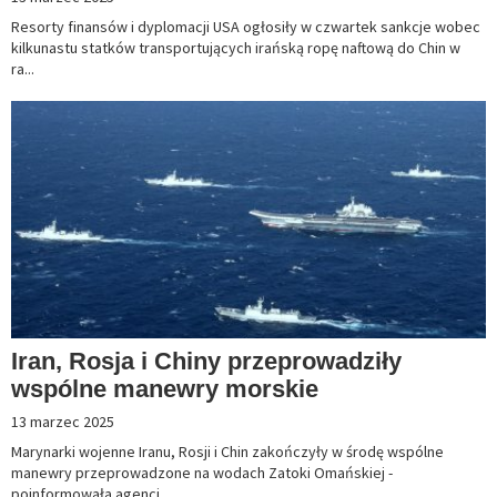
Resorty finansów i dyplomacji USA ogłosiły w czwartek sankcje wobec
kilkunastu statków transportujących irańską ropę naftową do Chin w
ra...
Iran, Rosja i Chiny przeprowadziły
wspólne manewry morskie
13 marzec 2025
Marynarki wojenne Iranu, Rosji i Chin zakończyły w środę wspólne
manewry przeprowadzone na wodach Zatoki Omańskiej -
poinformowała agencj...