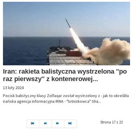
Iran: rakieta balistyczna wystrzelona ''po
raz pierwszy'' z kontenerowej...
13 luty 2024
Pocisk balistyczny klasy Zolfaqar został wystrzelony z - jak to określiła
irańska agencja informacyjna IRNA - "lotniskowca" Sha...
Strona 17 z 22