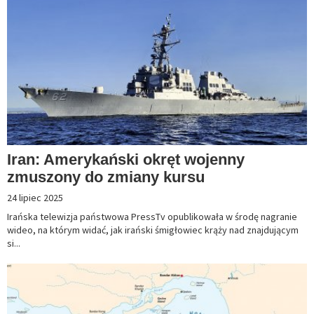
Iran: Amerykański okręt wojenny
zmuszony do zmiany kursu
24 lipiec 2025
Irańska telewizja państwowa PressTv opublikowała w środę nagranie
wideo, na którym widać, jak irański śmigłowiec krąży nad znajdującym
si...