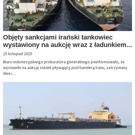
Objęty sankcjami irański tankowiec
wystawiony na aukcję wraz z ładunkiem...
25 listopad 2025
Biuro indonezyjskiego prokuratora generalnego poinformowało, że
wystawiło na aukcję statek pływający pod banderą Iranu, zatrzymany
dwa i ...