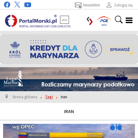
Newsletter
Zaloguj się
en
PORTAL INFORMACYJNY ISSN 2545-0735
Strona główna
Tagi
iran
IRAN