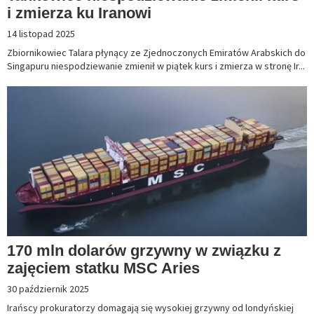
i zmierza ku Iranowi
14 listopad 2025
Zbiornikowiec Talara płynący ze Zjednoczonych Emiratów Arabskich do
Singapuru niespodziewanie zmienił w piątek kurs i zmierza w stronę Ir...
170 mln dolarów grzywny w związku z
zajęciem statku MSC Aries
30 październik 2025
Irańscy prokuratorzy domagają się wysokiej grzywny od londyńskiej