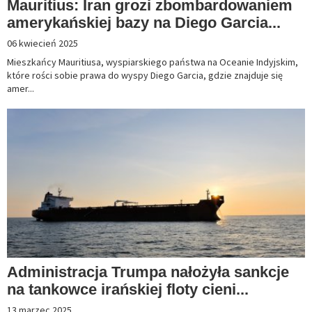
Mauritius: Iran grozi zbombardowaniem
amerykańskiej bazy na Diego Garcia...
06 kwiecień 2025
Mieszkańcy Mauritiusa, wyspiarskiego państwa na Oceanie Indyjskim,
które rości sobie prawa do wyspy Diego Garcia, gdzie znajduje się
amer...
Administracja Trumpa nałożyła sankcje
na tankowce irańskiej floty cieni...
13 marzec 2025