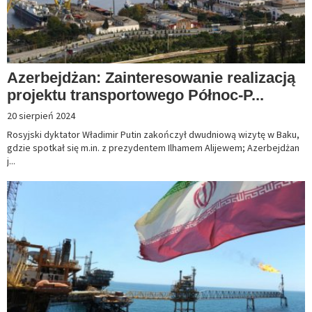
Azerbejdżan: Zainteresowanie realizacją
projektu transportowego Północ-P...
20 sierpień 2024
Rosyjski dyktator Władimir Putin zakończył dwudniową wizytę w Baku,
gdzie spotkał się m.in. z prezydentem Ilhamem Alijewem; Azerbejdżan
j...