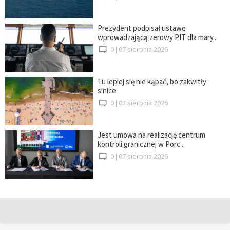
Prezydent podpisał ustawę
wprowadzającą zerowy PIT dla mary...
0 |
07 sierpnia 2026
Tu lepiej się nie kąpać, bo zakwitły
sinice
0 |
07 sierpnia 2026
Jest umowa na realizację centrum
kontroli granicznej w Porc...
0 |
07 sierpnia 2026