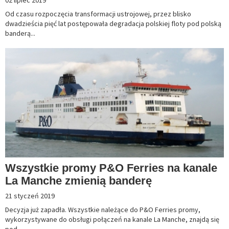
02 lipiec 2019
Od czasu rozpoczęcia transformacji ustrojowej, przez blisko
dwadzieścia pięć lat postępowała degradacja polskiej floty pod polską
banderą...
Wszystkie promy P&O Ferries na kanale
La Manche zmienią banderę
21 styczeń 2019
Decyzja już zapadła. Wszystkie należące do P&O Ferries promy,
wykorzystywane do obsługi połączeń na kanale La Manche, znajdą się