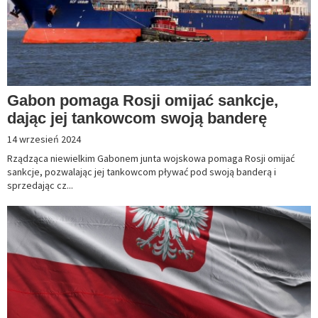
Gabon pomaga Rosji omijać sankcje,
dając jej tankowcom swoją banderę
14 wrzesień 2024
Rządząca niewielkim Gabonem junta wojskowa pomaga Rosji omijać
sankcje, pozwalając jej tankowcom pływać pod swoją banderą i
sprzedając cz...