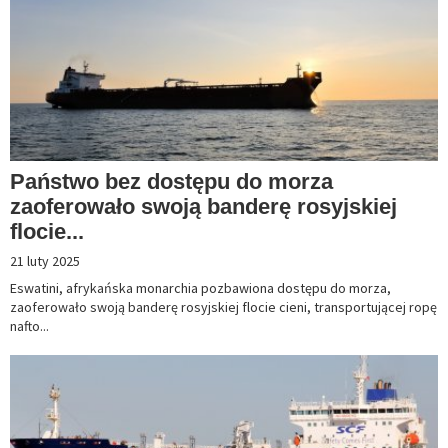
Państwo bez dostępu do morza
zaoferowało swoją banderę rosyjskiej
flocie...
21 luty 2025
Eswatini, afrykańska monarchia pozbawiona dostępu do morza,
zaoferowało swoją banderę rosyjskiej flocie cieni, transportującej ropę
nafto...