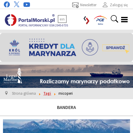
Newsletter
Zaloguj się
en
PORTAL INFORMACYJNY ISSN 2545-0735
Strona główna
Tagi
micoperi
BANDERA