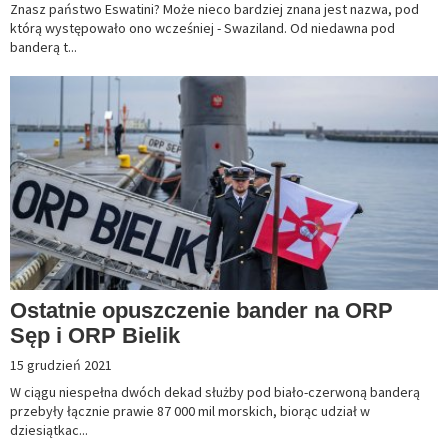
Znasz państwo Eswatini? Może nieco bardziej znana jest nazwa, pod
którą występowało ono wcześniej - Swaziland. Od niedawna pod
banderą t...
Ostatnie opuszczenie bander na ORP
Sęp i ORP Bielik
15 grudzień 2021
W ciągu niespełna dwóch dekad służby pod biało-czerwoną banderą
przebyły łącznie prawie 87 000 mil morskich, biorąc udział w
dziesiątkac...