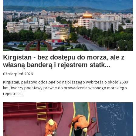
Kirgistan - bez dostępu do morza, ale z
własną banderą i rejestrem statk...
03 sierpień 2026
Kirgistan, państwo oddalone od najbliższego wybrzeża o około 2600
km, tworzy podstawy prawne do prowadzenia własnego morskiego
rejestru s...