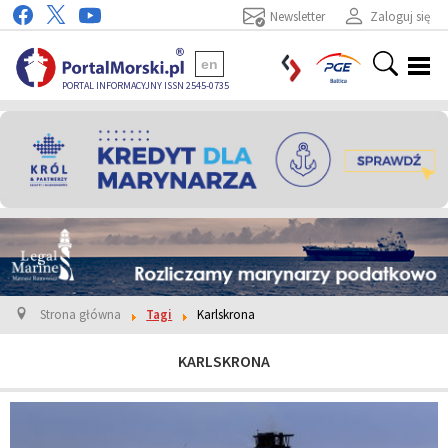
Newsletter
Zaloguj się
en
PORTAL INFORMACYJNY ISSN 2545-0735
Strona główna
Tagi
Karlskrona
KARLSKRONA