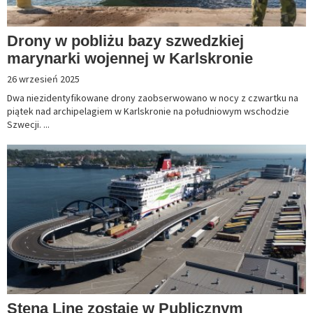
Drony w pobliżu bazy szwedzkiej
marynarki wojennej w Karlskronie
26 wrzesień 2025
Dwa niezidentyfikowane drony zaobserwowano w nocy z czwartku na
piątek nad archipelagiem w Karlskronie na południowym wschodzie
Szwecji. ...
Stena Line zostaje w Publicznym