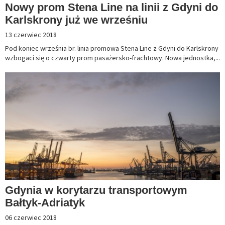
Nowy prom Stena Line na linii z Gdyni do
Karlskrony już we wrześniu
13 czerwiec 2018
Pod koniec września br. linia promowa Stena Line z Gdyni do Karlskrony
wzbogaci się o czwarty prom pasażersko-frachtowy. Nowa jednostka,...
Gdynia w korytarzu transportowym
Bałtyk-Adriatyk
06 czerwiec 2018