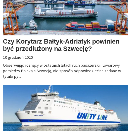
Czy Korytarz Bałtyk-Adriatyk powinien
być przedłużony na Szwecję?
10 grudzień 2020
Obserwując rosnący w ostatnich latach ruch pasażerski i towarowy
pomiędzy Polską a Szwecją, nie sposób odpowiedzieć na zadane w
tytule py...