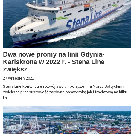
Dwa nowe promy na linii Gdynia-
Karlskrona w 2022 r. - Stena Line
zwiększ...
27 wrzesień 2021
Stena Line kontynuuje rozwój swoich połączeń na Morzu Bałtyckim i
zwiększa przepustowość zarówno pasażerską jak i frachtową na kilku
lini...