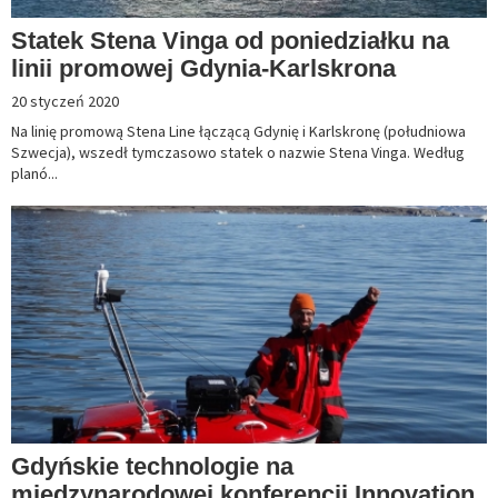
Statek Stena Vinga od poniedziałku na
linii promowej Gdynia-Karlskrona
20 styczeń 2020
Na linię promową Stena Line łączącą Gdynię i Karlskronę (południowa
Szwecja), wszedł tymczasowo statek o nazwie Stena Vinga. Według
planó...
Gdyńskie technologie na
międzynarodowej konferencji Innovation