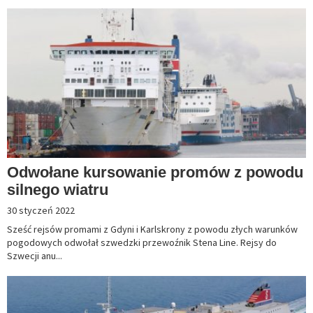
Odwołane kursowanie promów z powodu
silnego wiatru
30 styczeń 2022
Sześć rejsów promami z Gdyni i Karlskrony z powodu złych warunków
pogodowych odwołał szwedzki przewoźnik Stena Line. Rejsy do
Szwecji anu...