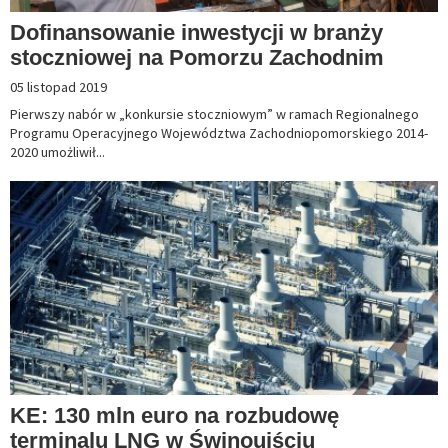
Dofinansowanie inwestycji w branży
stoczniowej na Pomorzu Zachodnim
05 listopad 2019
Pierwszy nabór w „konkursie stoczniowym” w ramach Regionalnego
Programu Operacyjnego Województwa Zachodniopomorskiego 2014-
2020 umożliwił...
KE: 130 mln euro na rozbudowę
terminalu LNG w Świnoujściu