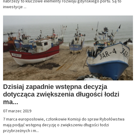
nabrzeży to kluczowe elementy rozwoju gdyńskiego portu. Są to
inwestycje ...
Dzisiaj zapadnie wstępna decyzja
dotycząca zwiększenia długości łodzi
ma...
07 marzec 2019
7 marca europosłowie, członkowie Komisji do spraw Rybołówstwa
mają podjąć wstępną decyzję o zwiększeniu długości łodzi
przybrzeżnych i m...