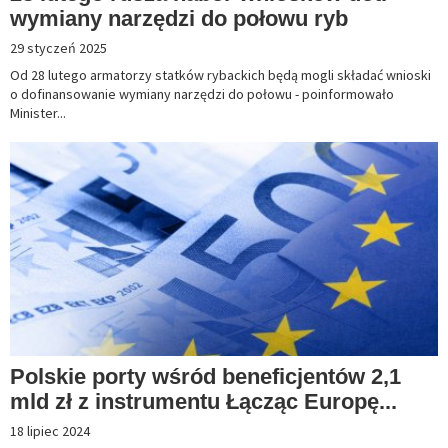
wymiany narzędzi do połowu ryb
29 styczeń 2025
Od 28 lutego armatorzy statków rybackich będą mogli składać wnioski
o dofinansowanie wymiany narzędzi do połowu - poinformowało
Minister...
Polskie porty wśród beneficjentów 2,1
mld zł z instrumentu Łącząc Europę...
18 lipiec 2024