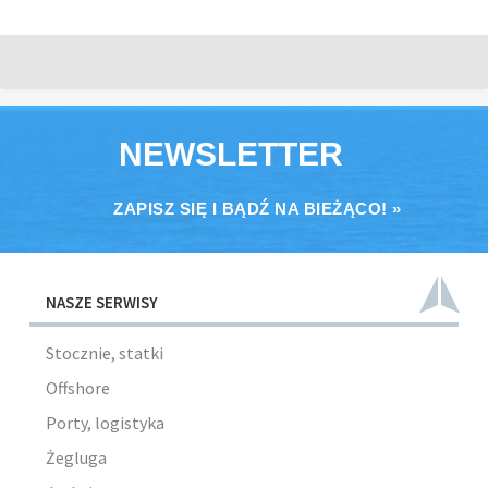
NEWSLETTER
ZAPISZ SIĘ I BĄDŹ NA BIEŻĄCO! »
NASZE SERWISY
Stocznie, statki
Offshore
Porty, logistyka
Żegluga