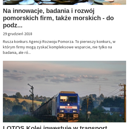
Na innowacje, badania i rozwój
pomorskich firm, także morskich - do
podz...
29 grudzień 2018
Rusza konkurs Agencji Rozwoju Pomorza. To pierwszy konkurs, w
którym firmy mogą zyskać kompleksowe wsparcie, nie tylko na
badania, ale ró...
LOTOS Kolej inwestuje w transport