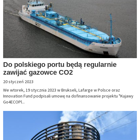
Do polskiego portu będą regularnie
zawijać gazowce CO2
20 styczeń 2023
We wtorek, 19 stycznia 2023 w Brukseli, Lafarge w Polsce oraz
Innovation Fund podpisali umowę na dofinansowanie projektu "Kujawy
Go4ECOPl...