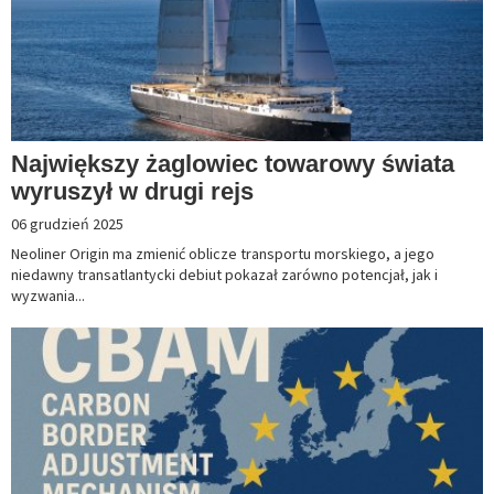
Największy żaglowiec towarowy świata
wyruszył w drugi rejs
06 grudzień 2025
Neoliner Origin ma zmienić oblicze transportu morskiego, a jego
niedawny transatlantycki debiut pokazał zarówno potencjał, jak i
wyzwania...