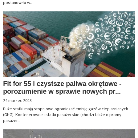
postanowiło w...
Fit for 55 i czystsze paliwa okrętowe -
porozumienie w sprawie nowych pr...
24 marzec 2023
Duże statki mają stopniowo ograniczać emisję gazów cieplarnianych
(GHG). Kontenerowce i statki pasażerskie (chodzi także o promy
pasażer...