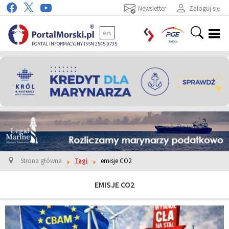
Newsletter
Zaloguj się
en
PORTAL INFORMACYJNY ISSN 2545-0735
Strona główna
Tagi
emisje CO2
EMISJE CO2