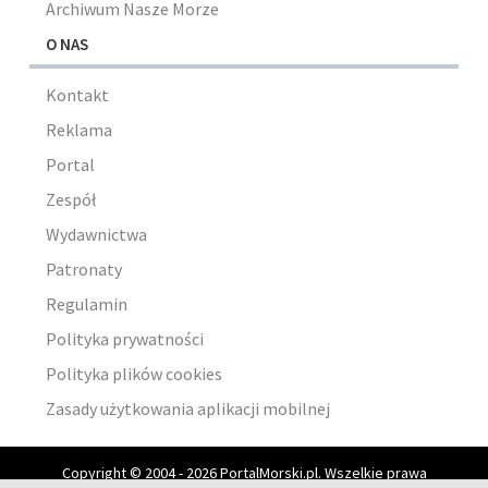
Archiwum Nasze Morze
O NAS
Kontakt
Reklama
Portal
Zespół
Wydawnictwa
Patronaty
Regulamin
Polityka prywatności
Polityka plików cookies
Zasady użytkowania aplikacji mobilnej
Copyright © 2004 - 2026 PortalMorski.pl. Wszelkie prawa