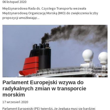
06 listopad 2020
Międzynarodowa Rada ds. Czystego Transportu wezwała
Międzynarodową Organizację Morską (IMO) do zwiększenia liczby
propozycji umożliwiając...
Parlament Europejski wzywa do
radykalnych zmian w transporcie
morskim
17 wrzesień 2020
Parlament Europejski (PE) twierdzi, że żegluga musi się bardziej