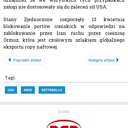
załogi nie dostosowały się do zaleceń sił USA.
Stany Zjednoczone rozpoczęły 13 kwietnia
blokowanie portów irańskich w odpowiedzi na
zablokowanie przez Iran ruchu przez cieśninę
Ormuz, która jest czołowym szlakiem globalnego
eksportu ropy naftowej.
Poprzedni artykuł
Następny artykuł
Tagi:
USA
INDIE
SETTEBELLO
Źródło: