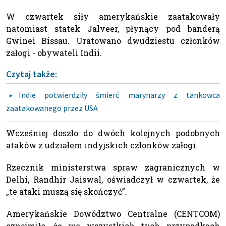
W czwartek siły amerykańskie zaatakowały
natomiast statek Jalveer, płynący pod banderą
Gwinei Bissau. Uratowano dwudziestu członków
załogi - obywateli Indii.
Czytaj także:
Indie potwierdziły śmierć marynarzy z tankowca
zaatakowanego przez USA
Wcześniej doszło do dwóch kolejnych podobnych
ataków z udziałem indyjskich członków załogi.
Rzecznik ministerstwa spraw zagranicznych w
Delhi, Randhir Jaiswal, oświadczył w czwartek, że
„te ataki muszą się skończyć”.
Amerykańskie Dowództwo Centralne (CENTCOM)
oznajmiło, że we wszystkich tych przypadkach