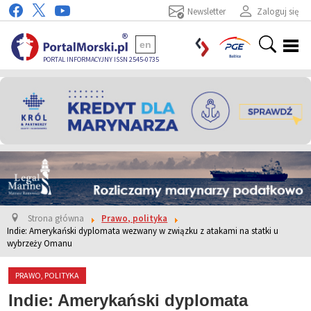
Newsletter
Zaloguj się
en
PORTAL INFORMACYJNY ISSN 2545-0735
Strona główna
Prawo, polityka
Indie: Amerykański dyplomata wezwany w związku z atakami na statki u
wybrzeży Omanu
PRAWO, POLITYKA
Indie: Amerykański dyplomata