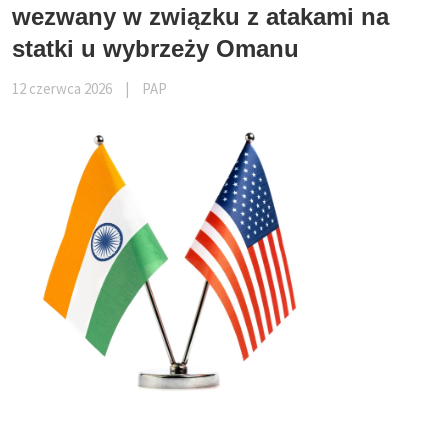
wezwany w związku z atakami na
statki u wybrzeży Omanu
12 czerwca 2026
|
PAP